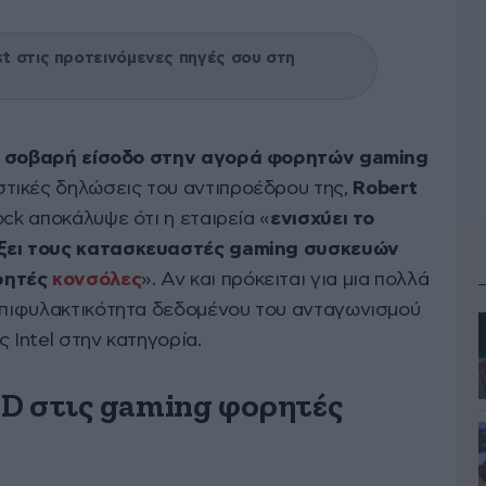
 στις προτεινόμενες πηγές σου στη
 σοβαρή είσοδο στην αγορά φορητών gaming
στικές δηλώσεις του αντιπροέδρου της,
Robert
ck αποκάλυψε ότι η εταιρεία «
ενισχύει το
ίξει τους κατασκευαστές gaming συσκευών
ρητές
κονσόλες
». Αν και πρόκειται για μια πολλά
 επιφυλακτικότητα δεδομένου του ανταγωνισμού
 Intel στην κατηγορία.
D στις gaming φορητές