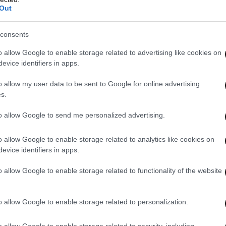
Out
consents
o allow Google to enable storage related to advertising like cookies on
evice identifiers in apps.
o allow my user data to be sent to Google for online advertising
s.
to allow Google to send me personalized advertising.
o allow Google to enable storage related to analytics like cookies on
evice identifiers in apps.
o allow Google to enable storage related to functionality of the website
o allow Google to enable storage related to personalization.
o allow Google to enable storage related to security, including