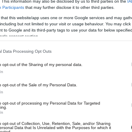
. This information may also be disclosed by us to third parties on the
IA
Participants
that may further disclose it to other third parties.
 that this website/app uses one or more Google services and may gath
including but not limited to your visit or usage behaviour. You may click 
 to Google and its third-party tags to use your data for below specifi
ogle consent section.
l Data Processing Opt Outs
o opt-out of the Sharing of my personal data.
In
o opt-out of the Sale of my Personal Data.
In
to opt-out of processing my Personal Data for Targeted
ing.
In
o opt-out of Collection, Use, Retention, Sale, and/or Sharing
ersonal Data that Is Unrelated with the Purposes for which it
lected.