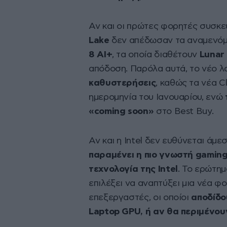
Αν και οι πρώτες φορητές συσκε
Lake
δεν απέδωσαν τα αναμενόμ
8 AI+
, τα οποία διαθέτουν
Lunar 
απόδοση. Παρόλα αυτά, το νέο 
καθυστερήσεις
, καθώς τα νέα 
ημερομηνία του Ιανουαρίου, ενώ
«coming soon»
στο Best Buy.
Αν και η Intel δεν ευθύνεται άμε
παραμένει η πιο γνωστή gaming
τεχνολογία της Intel
. Το ερώτημ
επιλέξει να αναπτύξει μια νέα 
επεξεργαστές, οι οποίοι
αποδίδο
Laptop GPU, ή αν θα περιμένου