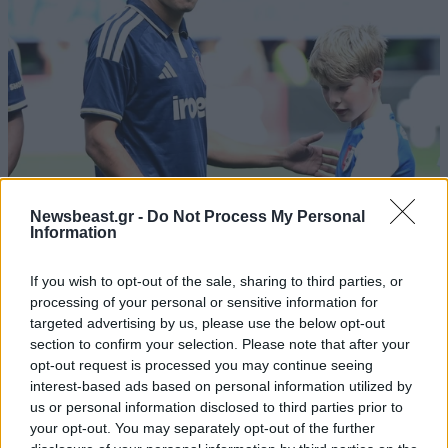
Ολυμπιακός: Ο Έσε κρίνει την 11άδα της ρεβάνς
Newsbeast.gr -
Do Not Process My Personal
με τη Ναϊμέγκεν
Information
If you wish to opt-out of the sale, sharing to third parties, or
processing of your personal or sensitive information for
targeted advertising by us, please use the below opt-out
section to confirm your selection. Please note that after your
Ακολουθήστε το
NEWSBEAST
στο
Google News
opt-out request is processed you may continue seeing
και μάθετε πρώτοι όλες τις ειδήσεις
interest-based ads based on personal information utilized by
us or personal information disclosed to third parties prior to
your opt-out. You may separately opt-out of the further