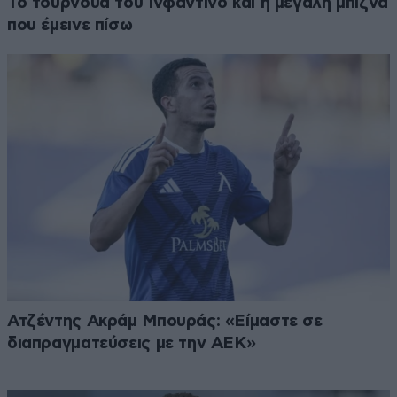
Το τουρνουά του Ινφαντίνο και η μεγάλη μπίζνα
που έμεινε πίσω
Ατζέντης Ακράμ Μπουράς: «Είμαστε σε
διαπραγματεύσεις με την ΑΕΚ»