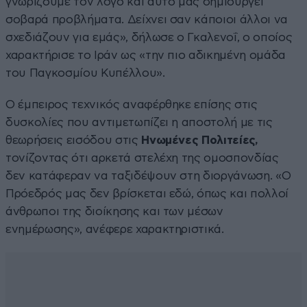
γνωρίζουμε τον λόγο και αυτό μας δημιουργεί
σοβαρά προβλήματα. Δείχνει σαν κάποιοι άλλοι να
σχεδιάζουν για εμάς», δήλωσε ο Γκαλενοΐ, ο οποίος
χαρακτήρισε το Ιράν ως «την πιο αδικημένη ομάδα
του Παγκοσμίου Κυπέλλου».
Ο έμπειρος τεχνικός αναφέρθηκε επίσης στις
δυσκολίες που αντιμετωπίζει η αποστολή με τις
θεωρήσεις εισόδου στις
Ηνωμένες Πολιτείες,
τονίζοντας ότι αρκετά στελέχη της ομοσπονδίας
δεν κατάφεραν να ταξιδέψουν στη διοργάνωση. «Ο
Πρόεδρός μας δεν βρίσκεται εδώ, όπως και πολλοί
άνθρωποι της διοίκησης και των μέσων
ενημέρωσης», ανέφερε χαρακτηριστικά.