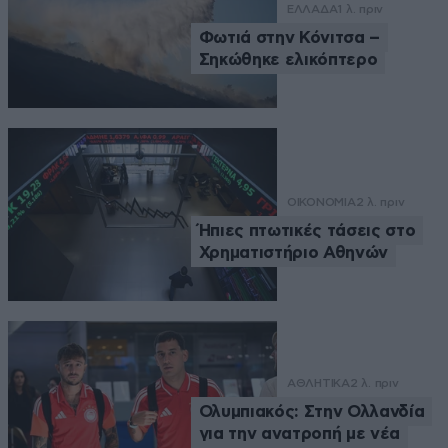
ΕΛΛΑΔΑ
1 λ. πριν
Φωτιά στην Κόνιτσα –
Σηκώθηκε ελικόπτερο
ΟΙΚΟΝΟΜΙΑ
2 λ. πριν
Ήπιες πτωτικές τάσεις στο
Χρηματιστήριο Αθηνών
ΑΘΛΗΤΙΚΑ
2 λ. πριν
Ολυμπιακός: Στην Ολλανδία
για την ανατροπή με νέα