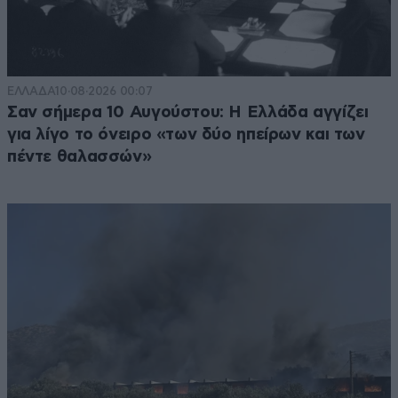
ΕΛΛΑΔΑ
10·08·2026 00:07
Σαν σήμερα 10 Αυγούστου: Η Ελλάδα αγγίζει
για λίγο το όνειρο «των δύο ηπείρων και των
πέντε θαλασσών»