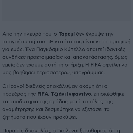
Από την πλευρά του, ο
Ταρεμί
δεν έκρυψε την
απογοήτευσή του. «Η κατάσταση είναι καταστροφική
για εμάς. Ένα Παγκόσμιο Κύπελλο απαιτεί ιδανικές
συνθήκες προετοιμασίας και αποκατάστασης, όμως
εμείς δεν έχουμε αυτή τη στήριξη. Η FIFA οφείλει να
μας βοηθήσει περισσότερο», υπογράμμισε.
Οι Ιρανοί διεθνείς αποκάλυψαν ακόμη ότι ο
πρόεδρος της
FIFA
,
Τζιάνι Ινφαντίνο
, επισκέφθηκε
τα αποδυτήρια της ομάδας μετά το τέλος της
αναμέτρησης και δεσμεύτηκε να εξετάσει τα
ζητήματα που έχουν προκύψει.
Παρά τις δυσκολίες, ο Γκαλενοΐ ξεκαθάρισε ότι η