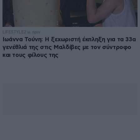
LIFESTYLE
2 ω. πριν
Ιωάννα Τούνη: Η ξεχωριστή έκπληξη για τα 33α
γενέθλιά της στις Μαλδίβες με τον σύντροφο
και τους φίλους της