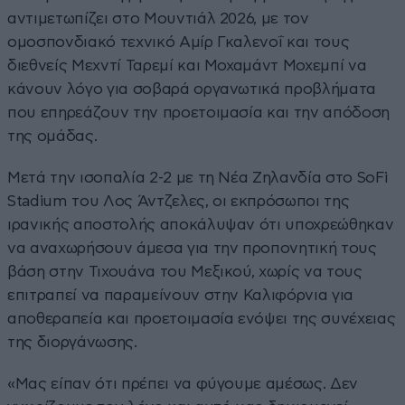
αντιμετωπίζει στο Μουντιάλ 2026, με τον
ομοσπονδιακό τεχνικό Αμίρ Γκαλενοΐ και τους
διεθνείς Μεχντί Ταρεμί και Μοχαμάντ Μοχεμπί να
κάνουν λόγο για σοβαρά οργανωτικά προβλήματα
που επηρεάζουν την προετοιμασία και την απόδοση
της ομάδας.
Μετά την ισοπαλία 2-2 με τη Νέα Ζηλανδία στο SoFi
Stadium του Λος Άντζελες, οι εκπρόσωποι της
ιρανικής αποστολής αποκάλυψαν ότι υποχρεώθηκαν
να αναχωρήσουν άμεσα για την προπονητική τους
βάση στην Τιχουάνα του Μεξικού, χωρίς να τους
επιτραπεί να παραμείνουν στην Καλιφόρνια για
αποθεραπεία και προετοιμασία ενόψει της συνέχειας
της διοργάνωσης.
«Μας είπαν ότι πρέπει να φύγουμε αμέσως. Δεν