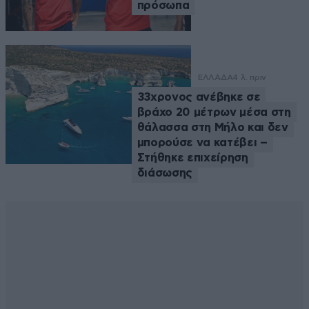
πρόσωπα
ΕΛΛΑΔΑ
4 λ. πριν
33χρονος ανέβηκε σε
βράχο 20 μέτρων μέσα στη
θάλασσα στη Μήλο και δεν
μπορούσε να κατέβει –
Στήθηκε επιχείρηση
διάσωσης