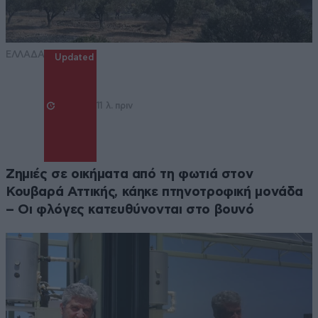
ΕΛΛΑΔΑ
Updated
11 λ. πριν
Ζημιές σε οικήματα από τη φωτιά στον
Κουβαρά Αττικής, κάηκε πτηνοτροφική μονάδα
– Οι φλόγες κατευθύνονται στο βουνό