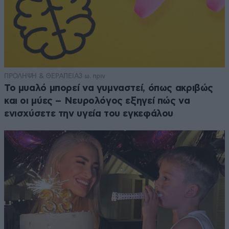
ΠΡΟΛΗΨΗ & ΘΕΡΑΠΕΙΑ
3 ω. πριν
Το μυαλό μπορεί να γυμναστεί, όπως ακριβώς
και οι μύες – Νευρολόγος εξηγεί πώς να
ενισχύσετε την υγεία του εγκεφάλου