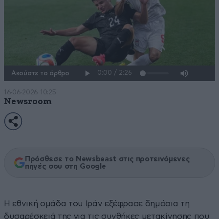
Ακούστε το άρθρο
16·06·2026 10:25
Newsroom
Πρόσθεσε το Newsbeast στις προτεινόμενες
πηγές σου στη Google
Η εθνική ομάδα του Ιράν εξέφρασε δημόσια τη
δυσαρέσκειά της για τις συνθήκες μετακίνησης που