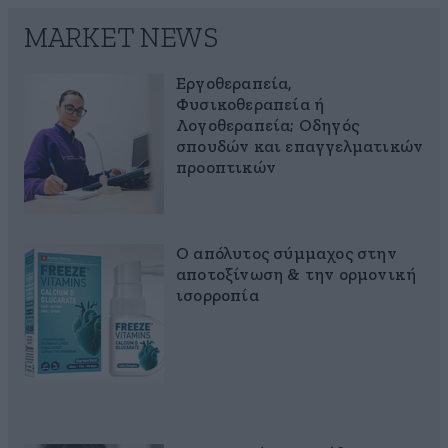
MARKET NEWS
Εργοθεραπεία,
Φυσικοθεραπεία ή
Λογοθεραπεία; Οδηγός
σπουδών και επαγγελματικών
προοπτικών
Ο απόλυτος σύμμαχος στην
αποτοξίνωση & την ορμονική
ισορροπία