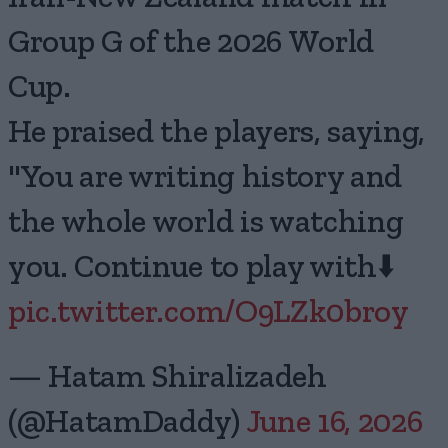
Group G of the 2026 World
Cup.
He praised the players, saying,
"You are writing history and
the whole world is watching
you. Continue to play with⬇️
pic.twitter.com/O9LZk0broy
— Hatam Shiralizadeh
(@HatamDaddy)
June 16, 2026