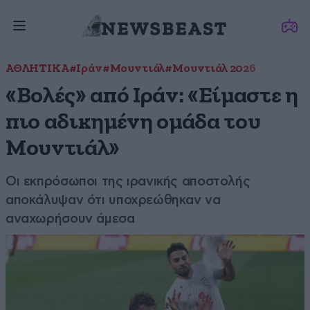
ΑΘΛΗΤΙΚΑ
#Ιράν
#Μουντιάλ
#Μουντιάλ 2026
«Βολές» από Ιράν: «Είμαστε η
πιο αδικημένη ομάδα του
Μουντιάλ»
Οι εκπρόσωποι της ιρανικής αποστολής
αποκάλυψαν ότι υποχρεώθηκαν να
αναχωρήσουν άμεσα