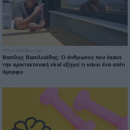
STYLE TALKS
2 ω. πριν
Βασίλης Βασιλειάδης: Ο άνθρωπος που έκανε
την αρχιτεκτονική viral εξηγεί τι κάνει ένα σπίτι
όμορφο