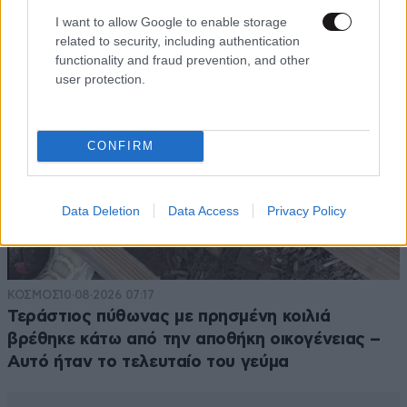
I want to allow Google to enable storage
related to security, including authentication
functionality and fraud prevention, and other
user protection.
CONFIRM
Data Deletion
Data Access
Privacy Policy
ΚΟΣΜΟΣ
10·08·2026 07:17
Τεράστιος πύθωνας με πρησμένη κοιλιά
βρέθηκε κάτω από την αποθήκη οικογένειας –
Αυτό ήταν το τελευταίο του γεύμα