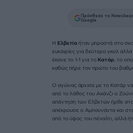
Πρόσθεσε το Newsbeast
Google
Η
Ελβετία
ήταν μπροστά στο σκορ
ευκαιρίες για δεύτερο γκολ αλλά 
έκανε το 1-1 για το
Κατάρ
, το οπ
καθώς πήρε τον πρώτο του βαθμ
Ο αγώνας άρχισε με το Κατάρ να 
από το λάθος του Ακάνζι ο Ζούνι
απάντηση των Ελβετών ήρθε στο 
απέκρουσε ο Αμπουνάντα και στο 
από το ύψος του πέναλτι, αλλά ή