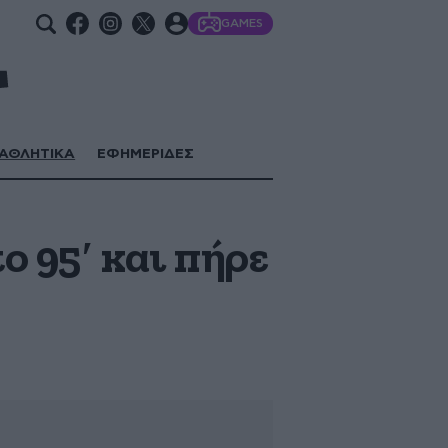
GAMES
ΑΘΛΗΤΙΚΑ
ΕΦΗΜΕΡΙΔΕΣ
ο 95′ και πήρε