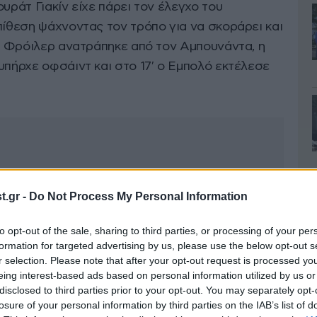
υράτ Γιακίν είχε πάρει τον έλεγχο του
πίθεση ψάχνοντας τον τρόπο για να σκοράρει και
 ο Φρόιλερ ανατράπηκε από τον Αμπουνάντα, η
υπήρχε οφσάιντ και στο 17′ ο Εμπολό εκτέλεσε
.gr -
Do Not Process My Personal Information
to opt-out of the sale, sharing to third parties, or processing of your per
formation for targeted advertising by us, please use the below opt-out s
r selection. Please note that after your opt-out request is processed y
eing interest-based ads based on personal information utilized by us or
disclosed to third parties prior to your opt-out. You may separately opt-
losure of your personal information by third parties on the IAB’s list of