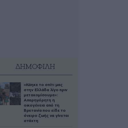
ΔΗΜΟΦΙΛΗ
«Κάηκε το σπίτι μας
στην Ελλάδα λίγο πριν
μετακομίσουμε»:
Απαρηγόρητη η
οικογένεια από τη
Βρετανία που είδε το
όνειρο ζωής να γίνεται
στάχτη