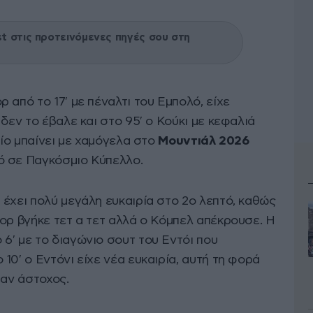
 στις προτεινόμενες πηγές σου στη
 από το 17′ με πέναλτι του Εμπολό, είχε
δεν το έβαλε και στο 95′ ο Κούκι με κεφαλιά
οίο μπαίνει με χαμόγελα στο
Μουντιάλ 2026
ό σε Παγκόσμιο Κύπελλο.
έχει πολύ μεγάλη ευκαιρία στο 2ο λεπτό, καθώς
ορ βγήκε τετ α τετ αλλά ο Κόμπελ απέκρουσε. Η
6′ με το διαγώνιο σουτ του Εντόι που
10′ ο Εντόνι είχε νέα ευκαιρία, αυτή τη φορά
ταν άστοχος.