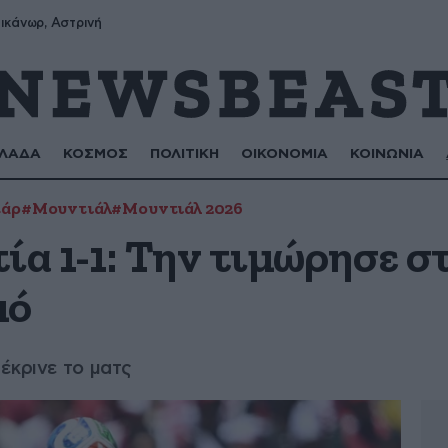
ικάνωρ, Αστρινή
ΛΑΔΑ
ΚΟΣΜΟΣ
ΠΟΛΙΤΙΚΗ
ΟΙΚΟΝΟΜΙΑ
ΚΟΙΝΩΝΙΑ
τάρ
#Μουντιάλ
#Μουντιάλ 2026
ία 1-1: Την τιμώρησε στ
μό
έκρινε το ματς