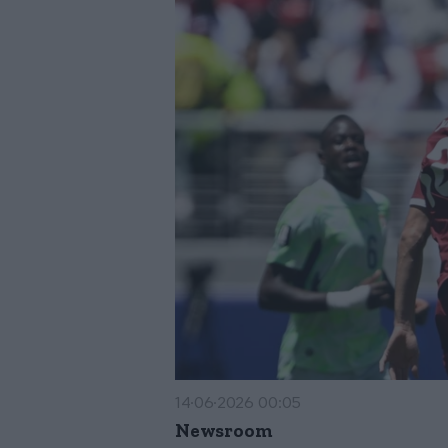
14·06·2026 00:05
Newsroom