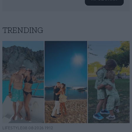
TRENDING
LIFESTYLE
08·08·2026 19:12