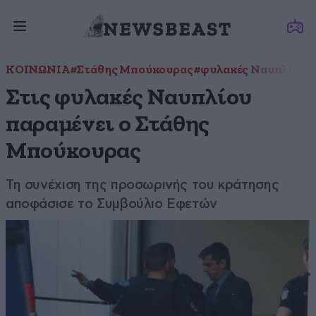
ΚΟΙΝΩΝΙΑ
#Στάθης Μπούκουρας
#φυλακές Ναυπλίου
Στις φυλακές Ναυπλίου
παραμένει ο Στάθης
Μπούκουρας
Τη συνέχιση της προσωρινής του κράτησης
αποφάσισε το Συμβούλιο Εφετών