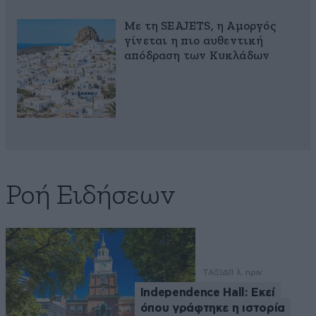
Με τη SEAJETS, η Αμοργός
γίνεται η πιο αυθεντική
απόδραση των Κυκλάδων
Ροή Ειδήσεων
ΤΑΞΙΔΙ
1 λ. πριν
Independence Hall: Εκεί
όπου γράφτηκε η ιστορία