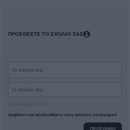
ΠΡΟΣΘΕΣΤΕ ΤΟ ΣΧΟΛΙΟ ΣΑΣ
Xαρακτήρες: 0/1000
Διαβάστε και ακολουθήστε τους κανόνες σχολιασμού
ΠΡΟΣΘΗΚΗ