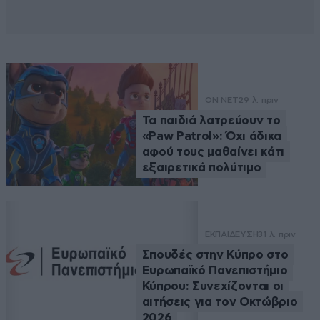
ON NET
29 λ. πριν
Τα παιδιά λατρεύουν το
«Paw Patrol»: Όχι άδικα
αφού τους μαθαίνει κάτι
εξαιρετικά πολύτιμο
ΕΚΠΑΙΔΕΥΣΗ
31 λ. πριν
Σπουδές στην Κύπρο στο
Ευρωπαϊκό Πανεπιστήμιο
Κύπρου: Συνεχίζονται οι
αιτήσεις για τον Οκτώβριο
2026