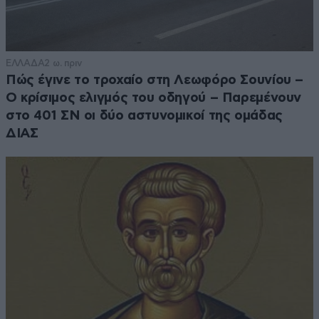
ΕΛΛΑΔΑ
2 ω. πριν
Πώς έγινε το τροχαίο στη Λεωφόρο Σουνίου –
Ο κρίσιμος ελιγμός του οδηγού – Παρεμένουν
στο 401 ΣΝ οι δύο αστυνομικοί της ομάδας
ΔΙΑΣ