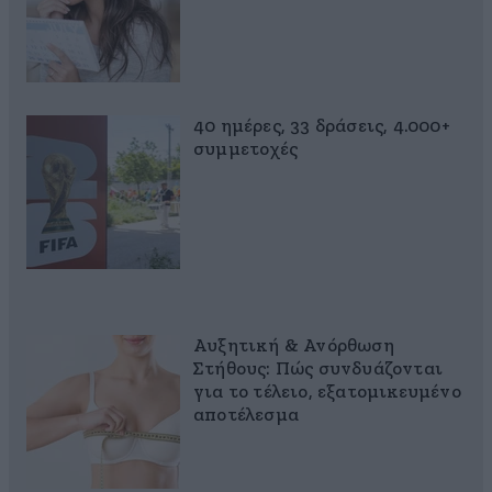
40 ημέρες, 33 δράσεις, 4.000+
συμμετοχές
Αυξητική & Ανόρθωση
Στήθους: Πώς συνδυάζονται
για το τέλειο, εξατομικευμένο
αποτέλεσμα