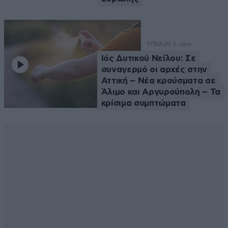
ΥΓΕΙΑ
20 λ. πριν
Ιός Δυτικού Νείλου: Σε
συναγερμό οι αρχές στην
Αττική – Νέα κρούσματα σε
Άλιμο και Αργυρούπολη – Τα
κρίσιμα συμπτώματα