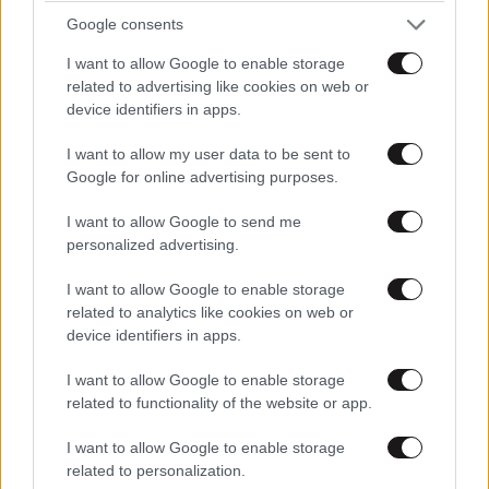
Google consents
I want to allow Google to enable storage
related to advertising like cookies on web or
device identifiers in apps.
I want to allow my user data to be sent to
Google for online advertising purposes.
I want to allow Google to send me
ΚΟΣΜΟΣ
3 ω. πριν
personalized advertising.
Η αυτοκρατορία του «Έντικ» και ο «μεγάλος»
που φέρεται να βρίσκεται πίσω του – Τι ορίζει ο
I want to allow Google to enable storage
όρος Greek Mafia
related to analytics like cookies on web or
device identifiers in apps.
I want to allow Google to enable storage
related to functionality of the website or app.
I want to allow Google to enable storage
related to personalization.