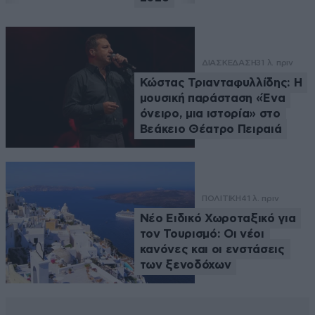
ΔΙΑΣΚΕΔΑΣΗ
31 λ. πριν
Κώστας Τριανταφυλλίδης: Η
μουσική παράσταση «Ένα
όνειρο, μια ιστορία» στο
Βεάκειο Θέατρο Πειραιά
ΠΟΛΙΤΙΚΗ
41 λ. πριν
Νέο Ειδικό Χωροταξικό για
τον Τουρισμό: Οι νέοι
κανόνες και οι ενστάσεις
των ξενοδόχων