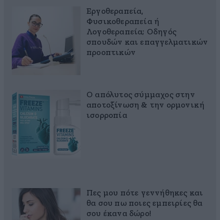
Εργοθεραπεία,
Φυσικοθεραπεία ή
Λογοθεραπεία; Οδηγός
σπουδών και επαγγελματικών
προοπτικών
Ο απόλυτος σύμμαχος στην
αποτοξίνωση & την ορμονική
ισορροπία
Πες μου πότε γεννήθηκες και
θα σου πω ποιες εμπειρίες θα
σου έκανα δώρο!