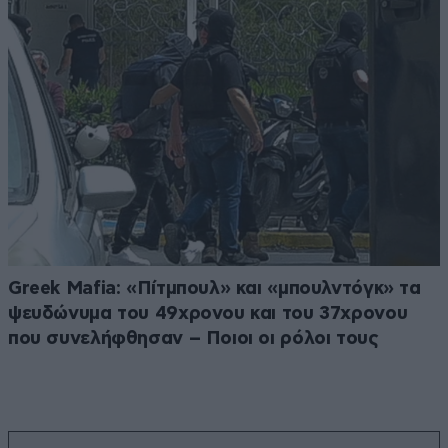
Greek Μafia: «Πίτμπουλ» και «μπουλντόγκ» τα
ψευδώνυμα του 49χρονου και του 37χρονου
που συνελήφθησαν – Ποιοι οι ρόλοι τους