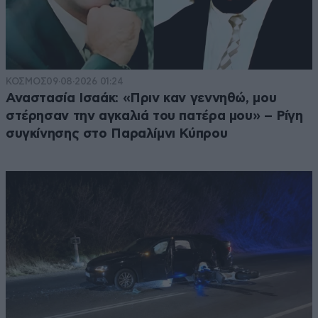
ΚΟΣΜΟΣ
09·08·2026 01:24
Αναστασία Ισαάκ: «Πριν καν γεννηθώ, μου
στέρησαν την αγκαλιά του πατέρα μου» – Ρίγη
συγκίνησης στο Παραλίμνι Κύπρου