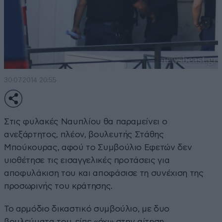
30·07·2014 20:55
Στις φυλακές Ναυπλίου θα παραμείνει ο
ανεξάρτητος, πλέον, βουλευτής Στάθης
Μπούκουρας, αφού το Συμβούλιο Εφετών δεν
υιοθέτησε τις εισαγγελικές προτάσεις για
αποφυλάκιση του και αποφάσισε τη συνέχιση της
προσωρινής του κράτησης.
Το αρμόδιο δικαστικό συμβούλιο, με δυο
βουλεύματα του, είπε «όχι» στην αίτηση