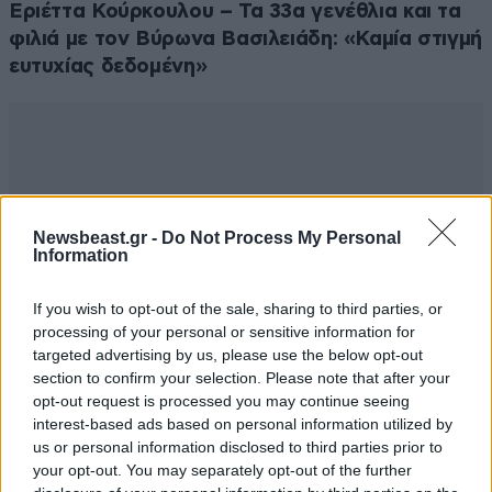
Εριέττα Κούρκουλου – Τα 33α γενέθλια και τα
φιλιά με τον Βύρωνα Βασιλειάδη: «Καμία στιγμή
ευτυχίας δεδομένη»
Newsbeast.gr -
Do Not Process My Personal
Information
If you wish to opt-out of the sale, sharing to third parties, or
processing of your personal or sensitive information for
targeted advertising by us, please use the below opt-out
section to confirm your selection. Please note that after your
opt-out request is processed you may continue seeing
interest-based ads based on personal information utilized by
us or personal information disclosed to third parties prior to
your opt-out. You may separately opt-out of the further