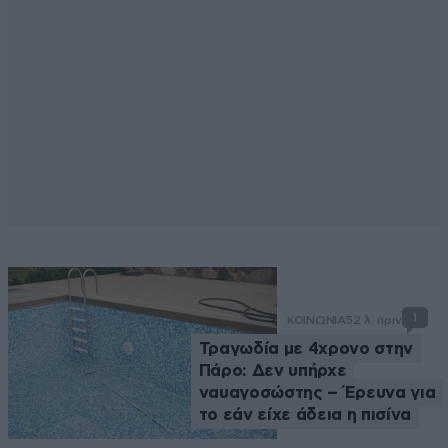
1
ΚΟΙΝΩΝΙΑ
52 λ. πριν
Τραγωδία με 4χρονο στην
Πάρο: Δεν υπήρχε
ναυαγοσώστης – Έρευνα για
το εάν είχε άδεια η πισίνα