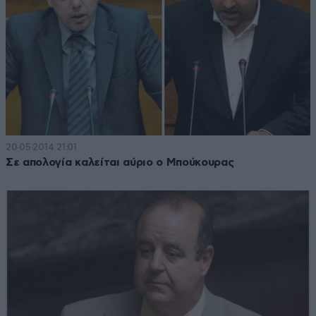
20·05·2014 21:01
Σε απολογία καλείται αύριο ο Μπούκουρας