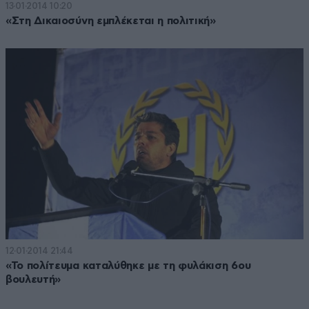
13·01·2014 10:20
«Στη Δικαιοσύνη εμπλέκεται η πολιτική»
12·01·2014 21:44
«Το πολίτευμα καταλύθηκε με τη φυλάκιση 6ου
βουλευτή»