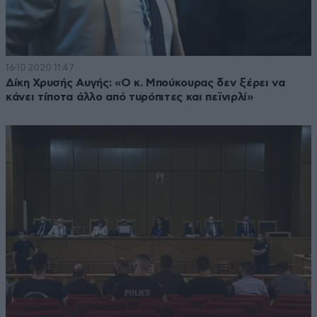
16·10·2020 11:47
Δίκη Χρυσής Αυγής: «Ο κ. Μπούκουρας δεν ξέρει να
κάνει τίποτα άλλο από τυρόπιτες και πεϊνιρλί»