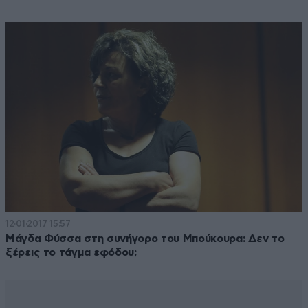
12·01·2017 15:57
Μάγδα Φύσσα στη συνήγορο του Μπούκουρα: Δεν το
ξέρεις το τάγμα εφόδου;