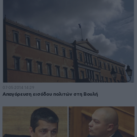
07·05·2014 14:29
Απαγόρευση εισόδου πολιτών στη Βουλή