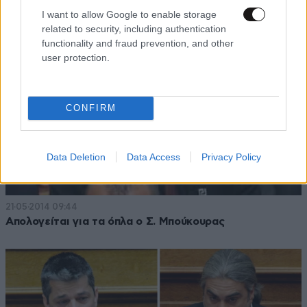
I want to allow Google to enable storage
related to security, including authentication
functionality and fraud prevention, and other
user protection.
CONFIRM
Data Deletion
Data Access
Privacy Policy
21·05·2014 09:44
Απολογείται για τα όπλα ο Σ. Μπούκουρας