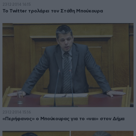
23·12·2014 16:15
Το Twitter τρολάρει τον Στάθη Μπούκουρα
23·12·2014 15:16
«Περήφανος» ο Μπούκουρας για το «ναι» στον Δήμα