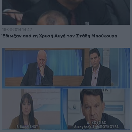
18·03·2014 14:47
Έδιωξαν από τη Χρυσή Αυγή τον Στάθη Μπούκουρα