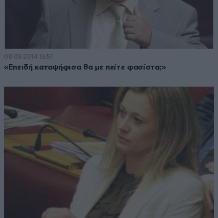
08·05·2014 16:51
«Επειδή καταψήφισα θα με πείτε φασίστα;»