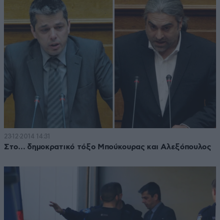
23·12·2014 14:31
Στο… δημοκρατικό τόξο Μπούκουρας και Αλεξόπουλος