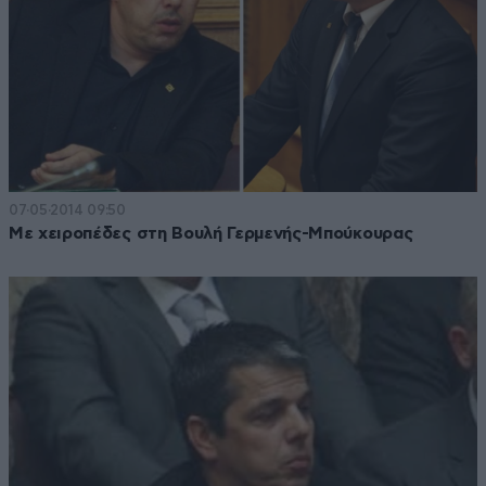
07·05·2014 09:50
Με χειροπέδες στη Βουλή Γερμενής-Μπούκουρας