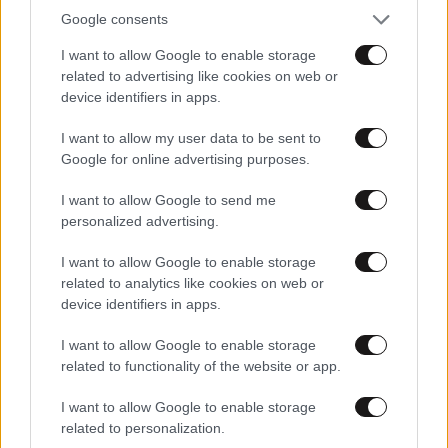
Google consents
02·06·2014 09:50
I want to allow Google to enable storage
Ενώπιον ανακριτή ο Στάθης Μπούκουρας
related to advertising like cookies on web or
device identifiers in apps.
I want to allow my user data to be sent to
Google for online advertising purposes.
I want to allow Google to send me
personalized advertising.
I want to allow Google to enable storage
related to analytics like cookies on web or
device identifiers in apps.
I want to allow Google to enable storage
related to functionality of the website or app.
21·05·2014 12:43
I want to allow Google to enable storage
Στις 2 Ιουνίου απολογείται ο Στάθης Μπούκουρας
related to personalization.