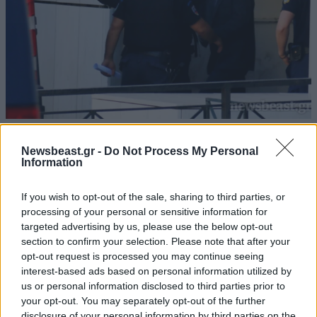
30·07·2014 20:55
Στις φυλακές Ναυπλίου παραμένει ο Στάθης
Newsbeast.gr -
Do Not Process My Personal
Μπούκουρας
Information
If you wish to opt-out of the sale, sharing to third parties, or
processing of your personal or sensitive information for
targeted advertising by us, please use the below opt-out
section to confirm your selection. Please note that after your
opt-out request is processed you may continue seeing
interest-based ads based on personal information utilized by
us or personal information disclosed to third parties prior to
your opt-out. You may separately opt-out of the further
disclosure of your personal information by third parties on the