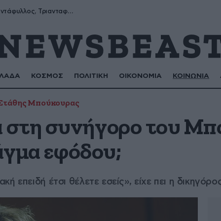
Μύρων, Τριαντάφυλλος, Τριανταφυλλιά, Φυλλιώ, Ρόζα
ΛΑΔΑ
ΚΟΣΜΟΣ
ΠΟΛΙΤΙΚΗ
ΟΙΚΟΝΟΜΙΑ
ΚΟΙΝΩΝΙΑ
Στάθης Μπούκουρας
στη συνήγορο του Μπ
τάγμα εφόδου;
ή επειδή έτσι θέλετε εσείς», είχε πει η δικηγόρο