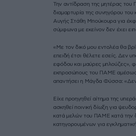
Την αντίδραση της μητέρας του
διαμαρτυρία της συνηγόρου του
Αυγής Στάθη Μπούκουρα για έκφ
σύμφωνα με εκείνον δεν έχει ειπ
«Με τον δικό μου εντολέα θα βρί
επειδή έτσι θέλετε εσείς. Δεν υ
εφόδου και μαύρες μπλούζες», 
εκπροσώπους του ΠΑΜΕ αμέσως με
απαντήσει η Μάγδα Φύσσα: «Δεν 
Είχε προηγηθεί αίτημα της υπερ
ασκηθεί ποινική δίωξη για ψευδ
κατά μελών του ΠΑΜΕ κατά την δ
κατηγορουμένων για εγκληματικ