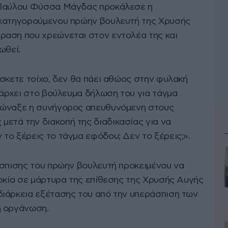
 Παύλου Φύσσα Μάγδας προκάλεσε η
 κατηγορούμενου πρώην βουλευτή της Χρυσής
ραση που χρεώνεται στον εντολέα της και
ωθεί.
σκετε τοίχο, δεν θα πάει αθώος στην φυλακή
πάρχει στο βούλευμα δήλωση του για τάγμα
φώναξε η συνήγορος απευθυνόμενη στους
τά την διακοπή της διαδικασίας για να
το ξέρεις το τάγμα εφόδου; Δεν το ξέρεις;».
άσπισης του πρώην βουλευτή προκειμένου να
ορκία σε μάρτυρα της επίθεσης της Χρυσής Αυγής
ιάρκεια εξέτασης του από την υπεράσπιση των
ή οργάνωση.