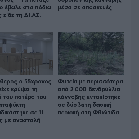
το έβαλε στα πόδια
μέσα σε αποσκευές
ς είδε τη ΔΙ.ΑΣ.
θερος ο 55χρονος
Φυτεία με περισσότερα
είχε κρύψει τη
από 2.000 δενδρύλλια
 του πατέρα του
κάνναβης εντοπίστηκε
αταψύκτη –
σε δύσβατη δασική
δικάστηκε σε 11
περιοχή στη Φθιώτιδα
ς με αναστολή