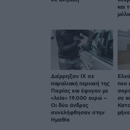
και 
μόλι
Διέρρηξαν ΙΧ σε
Ελεύ
παραλιακή περιοχή της
που 
Πιερίας και έφυγαν με
σορό
«λεία» 19.000 ευρώ –
σε κ
Οι δύο άνδρες
Κατα
συνελήφθησαν στην
μήνε
Ημαθία