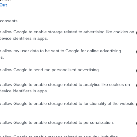
Out
consents
o allow Google to enable storage related to advertising like cookies on
evice identifiers in apps.
o allow my user data to be sent to Google for online advertising
s.
to allow Google to send me personalized advertising.
o allow Google to enable storage related to analytics like cookies on
evice identifiers in apps.
o allow Google to enable storage related to functionality of the website
o allow Google to enable storage related to personalization.
o allow Google to enable storage related to security, including