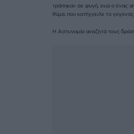
τράπηκαν σε φυγή, ενώ ο ένας α
θύμα, που κατήγγειλε το γεγονό
Η Αστυνομία αναζητά τους δράσ