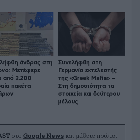
λήφθη άνδρας στη
Συνελήφθη στη
νο: Μετέφερε
Γερμανία εκτελεστής
 από 2.200
της «Greek Mafia» –
αία πακέτα
Στη δημοσιότητα τα
άρων
στοιχεία και δεύτερου
μέλους
AST
στο
Google News
και μάθετε πρώτοι