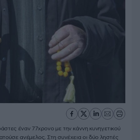
ράστες έναν 77χρονο με την κάννη κυνηγετικού
ατούσε ανέμελος. Στη συνέχεια οι δύο ληστές