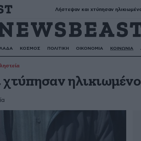
ικάνωρ, Αστρινή
Λήστεψαν και χτύπησαν ηλικιωμέν
ΛΑΔΑ
ΚΟΣΜΟΣ
ΠΟΛΙΤΙΚΗ
ΟΙΚΟΝΟΜΙΑ
ΚΟΙΝΩΝΙΑ
ληστεία
 χτύπησαν ηλικιωμένο
ία