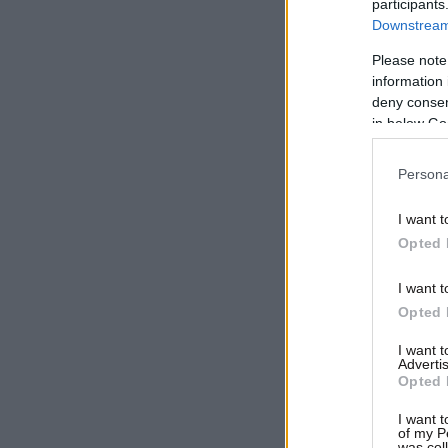
participants
Downstream 
Please note
information 
deny consent
in below Go
Persona
I want t
Opted 
I want t
Opted 
I want 
Advertis
Opted 
I want t
of my P
was col