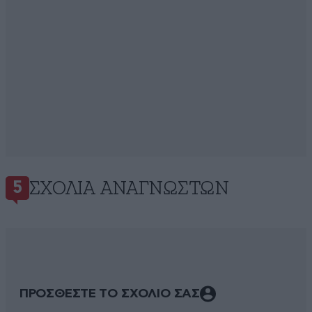
ΣΧΌΛΙΑ ΑΝΑΓΝΩΣΤΏΝ
5
ΠΡΟΣΘΕΣΤΕ ΤΟ ΣΧΟΛΙΟ ΣΑΣ