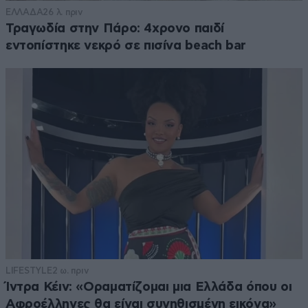
ΕΛΛΑΔΑ
26 λ. πριν
Τραγωδία στην Πάρο: 4χρονο παιδί
εντοπίστηκε νεκρό σε πισίνα beach bar
LIFESTYLE
2 ω. πριν
Ίντρα Κέιν: «Οραματίζομαι μια Ελλάδα όπου οι
Αφροέλληνες θα είναι συνηθισμένη εικόνα»