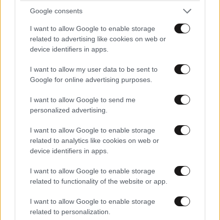
TRENDING
Google consents
I want to allow Google to enable storage
related to advertising like cookies on web or
device identifiers in apps.
I want to allow my user data to be sent to
Google for online advertising purposes.
I want to allow Google to send me
personalized advertising.
I want to allow Google to enable storage
related to analytics like cookies on web or
device identifiers in apps.
ΟΙΚΟΝΟΜΙΑ
08·08·2026 13:03
I want to allow Google to enable storage
Ποιοι φορολογούμενοι θα λάβουν email ή
related to functionality of the website or app.
τηλεφώνημα από την ΑΑΔΕ για φορολογικές
I want to allow Google to enable storage
εκκρεμότητες
related to personalization.