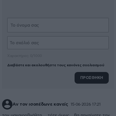
Xαρακτήρες: 0/1000
Διαβάστε και ακολουθήστε τους κανόνες σχολιασμού
ΠΡΟΣΘΗΚΗ
Αν τον ισοπέδωνε κανείς
15·06·2026 17:21
τον μαχαιροβγάλτη ... τότε όμως . .θα πηγαίνατε τον