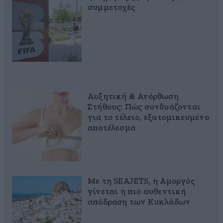
συμμετοχές
Αυξητική & Ανόρθωση
Στήθους: Πώς συνδυάζονται
για το τέλειο, εξατομικευμένο
αποτέλεσμα
Με τη SEAJETS, η Αμοργός
γίνεται η πιο αυθεντική
απόδραση των Κυκλάδων