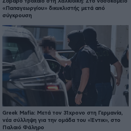
Σοβαρό τροχαίο στη Χαλκιδική: Στο νοσοκομείο
«Παπαγεωργίου» δικυκλιστής μετά από
σύγκρουση
Greek Mafia: Μετά τον 31χρονο στη Γερμανία,
νέα σύλληψη για την ομάδα του «Έντικ», στο
Παλαιό Φάληρο