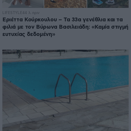
LIFESTYLE
44 λ. πριν
Εριέττα Κούρκουλου – Τα 33α γενέθλια και τα
φιλιά με τον Βύρωνα Βασιλειάδη: «Καμία στιγμή
ευτυχίας δεδομένη»