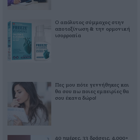
Ο απόλυτος σύμμαχος στην
αποτοξίνωση & την ορμονική
ισορροπία
Πες μου πότε γεννήθηκες και
θα σου πω ποιες εμπειρίες θα
σου έκανα δώρο!
40 ημέρες, 33 δράσεις, 4.000+