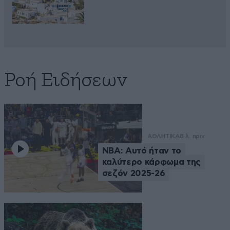
Ροή Ειδήσεων
ΑΘΛΗΤΙΚΑ
8 λ. πριν
NBA: Αυτό ήταν το
καλύτερο κάρφωμα της
σεζόν 2025-26