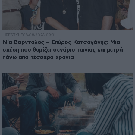
LIFESTYLE
08·08·2026 09:01
Νία Βαρντάλος – Σπύρος Κατσαγάνης: Μια
σχέση που θυμίζει σενάριο ταινίας και μετρά
πάνω από τέσσερα χρόνια