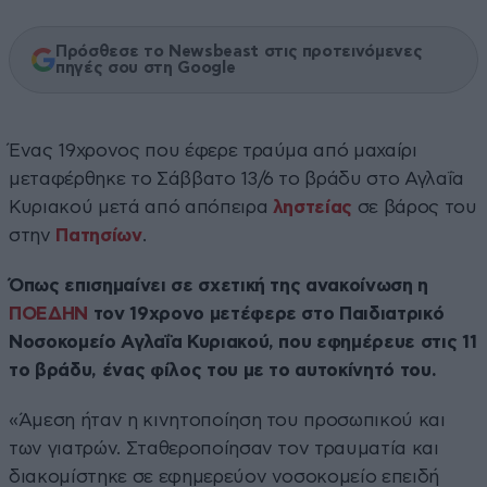
Πρόσθεσε το Newsbeast στις προτεινόμενες
πηγές σου στη Google
Ένας 19χρονος που έφερε τραύμα από μαχαίρι
μεταφέρθηκε το Σάββατο 13/6 το βράδυ στο Αγλαΐα
Κυριακού μετά από απόπειρα
ληστείας
σε βάρος του
στην
Πατησίων
.
Όπως επισημαίνει σε σχετική της ανακοίνωση η
ΠΟΕΔΗΝ
τον 19χρονο μετέφερε στο Παιδιατρικό
Νοσοκομείο Αγλαΐα Κυριακού, που εφημέρευε στις 11
το βράδυ, ένας φίλος του με το αυτοκίνητό του.
«Άμεση ήταν η κινητοποίηση του προσωπικού και
των γιατρών. Σταθεροποίησαν τον τραυματία και
διακομίστηκε σε εφημερεύον νοσοκομείο επειδή