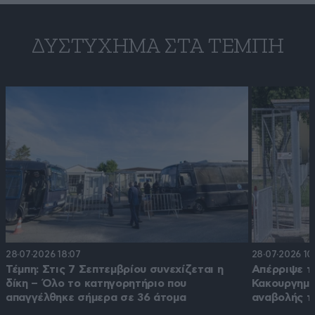
ΔΥΣΤΎΧΗΜΑ ΣΤΑ ΤΈΜΠΗ
28·07·2026 18:07
28·07·2026 10
Τέμπη: Στις 7 Σεπτεμβρίου συνεχίζεται η
Απέρριψε τ
δίκη – Όλο το κατηγορητήριο που
Κακουργημά
απαγγέλθηκε σήμερα σε 36 άτομα
αναβολής τ