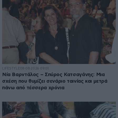
LIFESTYLE
08·08·2026 09:01
Νία Βαρντάλος – Σπύρος Κατσαγάνης: Μια
σχέση που θυμίζει σενάριο ταινίας και μετρά
πάνω από τέσσερα χρόνια