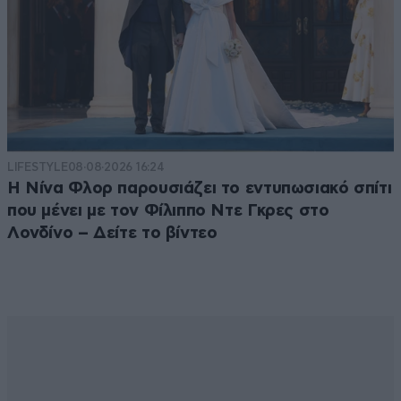
LIFESTYLE
08·08·2026 16:24
Η Νίνα Φλορ παρουσιάζει το εντυπωσιακό σπίτι
που μένει με τον Φίλιππο Ντε Γκρες στο
Λονδίνο – Δείτε το βίντεο