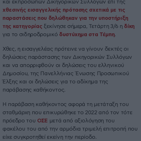
και εκπροσώπων Δικηγορικών Συλλόγων επί της
χθεσινής εισαγγελικής πρότασης σχετικά με τις
παραστάσεις που δηλώθηκαν για την υποστήριξη
της κατηγορίας
ξεκίνησε σήμερα, Τετάρτη 3/6 η
δίκη
για το σιδηροδρομικό
δυστύχημα στα Τέμπη
.
Χθες, η εισαγγελέας πρότεινε να γίνουν δεκτές οι
δηλώσεις παράστασης των Δικηγορικών Συλλόγων
και να απορριφθούν οι δηλώσεις του ελληνικού
Δημοσίου, της Πανελλήνιας Ένωσης Προσωπικού
Έλξης και οι δηλώσεις για το αδίκημα της
παράβασης καθήκοντος.
Η παράβαση καθήκοντος αφορά τη μετάταξη του
σταθμάρχη που επικυρώθηκε το 2022 από τον τότε
πρόεδρο του
ΟΣΕ
μετά από αξιολόγηση του
φακέλου του από την αρμόδια τριμελή επιτροπή που
είχε συγκροτηθεί εκείνη την περίοδο.