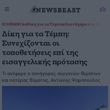
ΚΟΙΝΩΝΙΑ
#δίκη για τα Τέμπη
#Δυστύχημα στα Τέμπη
Δίκη για τα Τέμπη:
Συνεχίζονται οι
τοποθετήσεις επί της
εισαγγελικής πρότασης
Τι ανέφερε ο συνήγορος συγγενών θυμάτων
και πατέρας θύματος, Αντώνης Ψαρόπουλος