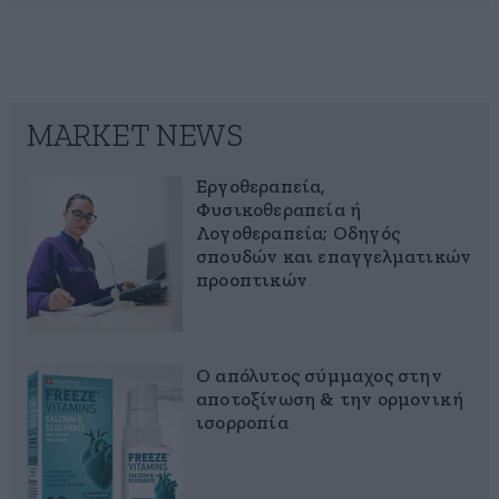
MARKET NEWS
Εργοθεραπεία,
Φυσικοθεραπεία ή
Λογοθεραπεία; Οδηγός
σπουδών και επαγγελματικών
προοπτικών
Ο απόλυτος σύμμαχος στην
αποτοξίνωση & την ορμονική
ισορροπία