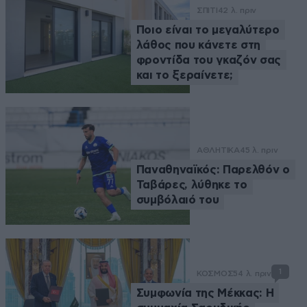
ΣΠΙΤΙ
42 λ. πριν
Ποιο είναι το μεγαλύτερο
λάθος που κάνετε στη
φροντίδα του γκαζόν σας
και το ξεραίνετε;
ΑΘΛΗΤΙΚΑ
45 λ. πριν
Παναθηναϊκός: Παρελθόν ο
Ταβάρες, λύθηκε το
συμβόλαιό του
1
ΚΟΣΜΟΣ
54 λ. πριν
Συμφωνία της Μέκκας: Η