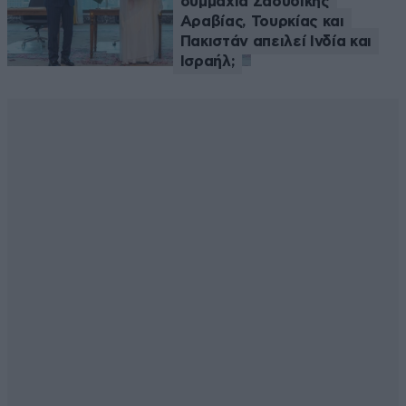
συμμαχία Σαουδικής
Αραβίας, Τουρκίας και
Πακιστάν απειλεί Ινδία και
Ισραήλ;