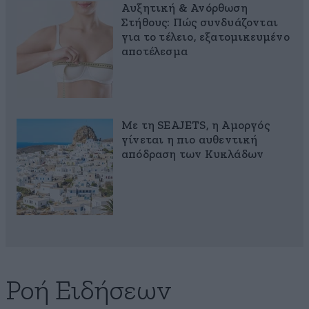
Αυξητική & Ανόρθωση
Στήθους: Πώς συνδυάζονται
για το τέλειο, εξατομικευμένο
αποτέλεσμα
Με τη SEAJETS, η Αμοργός
γίνεται η πιο αυθεντική
απόδραση των Κυκλάδων
Ροή Ειδήσεων