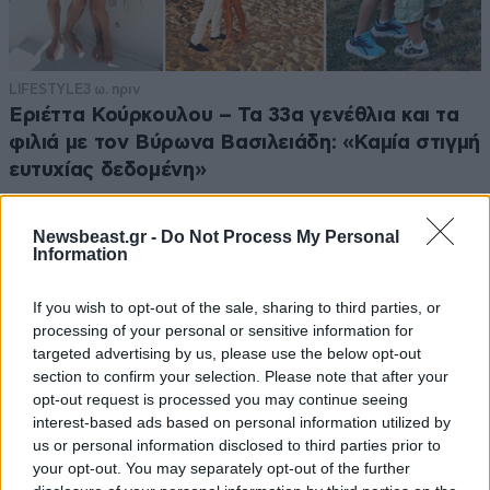
LIFESTYLE
3 ω. πριν
Εριέττα Κούρκουλου – Τα 33α γενέθλια και τα
φιλιά με τον Βύρωνα Βασιλειάδη: «Καμία στιγμή
ευτυχίας δεδομένη»
Newsbeast.gr -
Do Not Process My Personal
Information
If you wish to opt-out of the sale, sharing to third parties, or
processing of your personal or sensitive information for
targeted advertising by us, please use the below opt-out
section to confirm your selection. Please note that after your
opt-out request is processed you may continue seeing
interest-based ads based on personal information utilized by
us or personal information disclosed to third parties prior to
your opt-out. You may separately opt-out of the further