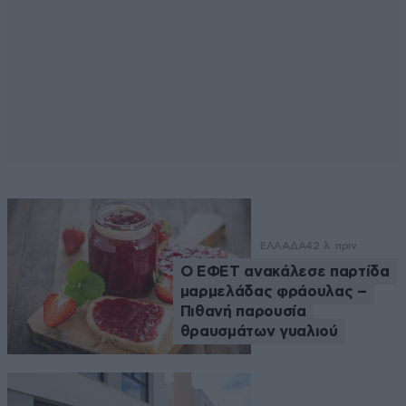
ΕΛΛΑΔΑ
42 λ. πριν
Ο ΕΦΕΤ ανακάλεσε παρτίδα
μαρμελάδας φράουλας –
Πιθανή παρουσία
θραυσμάτων γυαλιού