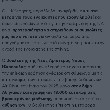
Ο κ. Κώτσηρας, παράλληλα, αναφέρθηκε και
στα
μέτρα για τους ενοικιαστές που έχουν ληφθεί
και
όπως είπε «δείχνουν ότι για την κυβέρνηση της ΝΔ
είναι
προτεραιότητα να στηριχθούν οι συμπολίτες
μας που είναι στο νοίκι»
αλλά και σειρά από
προγράμματα ώστε κλειστά ακίνητα να μπουν στην
αγορά της ενοικίασης της στέγης.
Ο
βουλευτής της Νέας Αριστεράς Νάσος
Ηλιόπουλος,
από την πλευρά του αναπτύσσοντας
την επίκαιρη ερώτηση ανέφερε ότι σύμφωνα με τις
καταγραφές των στοιχείων της βάσης δεδομένων
Αir-DNA, τον Μάιο του 2025, μόνο
στον δήμο
Αθηναίων καταγράφηκαν 18.000 καταχωρίσεις
βραχυχρόνιας μίσθωσης,
παρουσιάζοντας ετήσια
αύξηση 15%.
Ο βουλευτής είπε ότι η μεταφορά