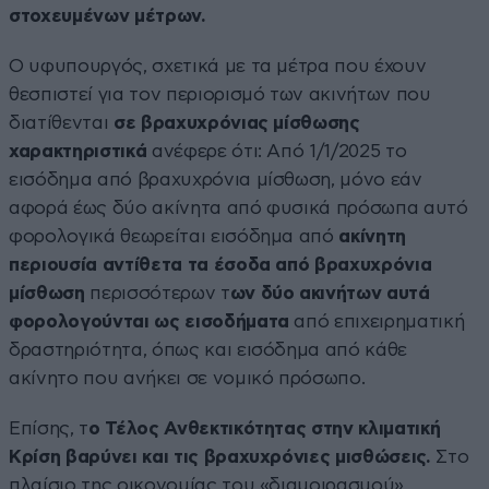
στοχευμένων μέτρων.
Ο υφυπουργός, σχετικά με τα μέτρα που έχουν
θεσπιστεί για τον περιορισμό των ακινήτων που
διατίθενται
σε βραχυχρόνιας μίσθωσης
χαρακτηριστικά
ανέφερε ότι: Από 1/1/2025 το
εισόδημα από βραχυχρόνια μίσθωση, μόνο εάν
αφορά έως δύο ακίνητα από φυσικά πρόσωπα αυτό
φορολογικά θεωρείται εισόδημα από
ακίνητη
περιουσία αντίθετα τα έσοδα από βραχυχρόνια
μίσθωση
περισσότερων τ
ων δύο ακινήτων αυτά
φορολογούνται ως εισοδήματα
από επιχειρηματική
δραστηριότητα, όπως και εισόδημα από κάθε
ακίνητο που ανήκει σε νομικό πρόσωπο.
Επίσης, τ
ο Τέλος Ανθεκτικότητας στην κλιματική
Κρίση βαρύνει και τις βραχυχρόνιες μισθώσεις.
Στο
πλαίσιο της οικονομίας του «διαμοιρασμού»