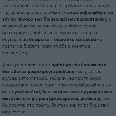
τροποποιήθηκε ο Νόμος περιορίζοντας τον ορισμό
της «βραχυχρόνιας μίσθωσης»
ενώ προβλέφθηκε ότι
εάν το σύνολο των διαμερισμάτων πολυκατοικίας
ή
συγκροτήματος κατοικιών εκμισθώνονται σε
βραχυχρόνιες μισθώσεις η πολυκατοικία ή το
συγκρότημα
θεωρείται τουριστικό κατάλυμα
και
πρέπει να διαθέτει σχετική άδεια και σήμα
λειτουργίας.
Αυστηριοποιήθηκαν τα
πρόστιμα εάν ένα ακίνητο
διατεθεί σε μακροχρόνια μίσθωση
χωρίς να έχει
εγγραφή στο Μητρώο. Τέθηκαν για πρώτη φορά
γεωγραφικοί περιορισμοί , όπως στο δήμο Αθηναίων
όπου
για ένα έτος δεν επιτρέπεται η εγγραφή νέων
ακινήτων στο μητρώο βραχυχρόνιας μίσθωσης
που
βρίσκονται στο πρώτο, δεύτερο και τρίτο δημοτικό
διαμέρισμα.