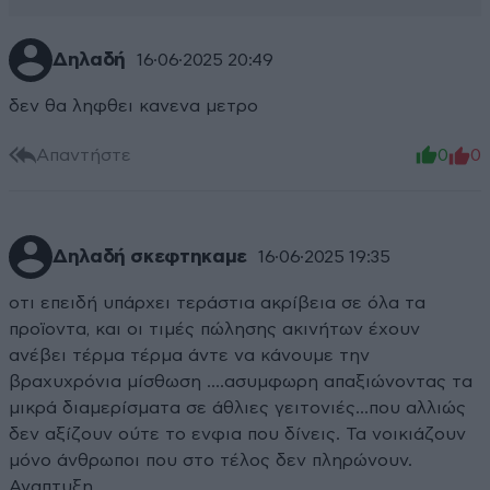
Δηλαδή
16·06·2025 20:49
δεν θα ληφθει κανενα μετρο
Απαντήστε
0
0
Δηλαδή σκεφτηκαμε
16·06·2025 19:35
οτι επειδή υπάρχει τεράστια ακρίβεια σε όλα τα
προϊοντα, και οι τιμές πώλησης ακινήτων έχουν
ανέβει τέρμα τέρμα άντε να κάνουμε την
βραχυχρόνια μίσθωση ….ασυμφωρη απαξιώνοντας τα
μικρά διαμερίσματα σε άθλιες γειτονιές…που αλλιώς
δεν αξίζουν ούτε το ενφια που δίνεις. Τα νοικιάζουν
μόνο άνθρωποι που στο τέλος δεν πληρώνουν.
Αναπτυξη