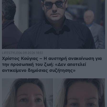
LIFESTYLE
06·08·2026 18:51
Χρίστος Κούγιας – Η αυστηρή ανακοίνωση για
την προσωπική του ζωή: «Δεν αποτελεί
αντικείμενο δημόσιας συζήτησης»