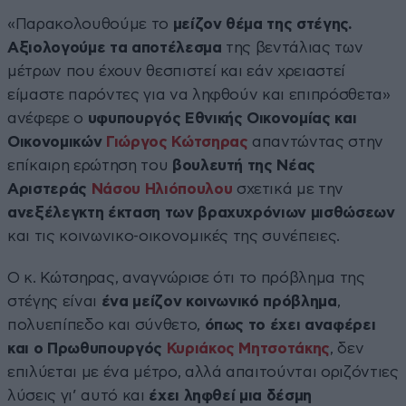
«Παρακολουθούμε το
μείζον θέμα της στέγης.
Αξιολογούμε τα αποτέλεσμα
της βεντάλιας των
μέτρων που έχουν θεσπιστεί και εάν χρειαστεί
είμαστε παρόντες για να ληφθούν και επιπρόσθετα»
ανέφερε ο
υφυπουργός Εθνικής Οικονομίας και
Οικονομικών
Γιώργος Κώτσηρας
απαντώντας στην
επίκαιρη ερώτηση του
βουλευτή της Νέας
Αριστεράς
Νάσου Ηλιόπουλου
σχετικά με την
ανεξέλεγκτη έκταση των βραχυχρόνιων μισθώσεων
και τις κοινωνικο-οικονομικές της συνέπειες.
Ο κ. Κώτσηρας, αναγνώρισε ότι το πρόβλημα της
στέγης είναι
ένα μείζον κοινωνικό πρόβλημα
,
πολυεπίπεδο και σύνθετο,
όπως το έχει αναφέρει
και ο Πρωθυπουργός
Κυριάκος Μητσοτάκης
, δεν
επιλύεται με ένα μέτρο, αλλά απαιτούνται οριζόντιες
λύσεις γι’ αυτό και
έχει ληφθεί μια δέσμη