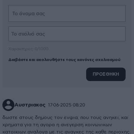
Xαρακτήρες: 0/1000
Διαβάστε και ακολουθήστε τους κανόνες σχολιασμού
ΠΡΟΣΘΗΚΗ
Αυστριακος
17·06·2025 08:20
δωστε στους δημους τον ενφια, που τους ανηκει, και
χρηματα για τη αγορα η ανεγερση κοινωνικων
κατοικιων αναλογα με τις αναγκες της καθε περιοχης.