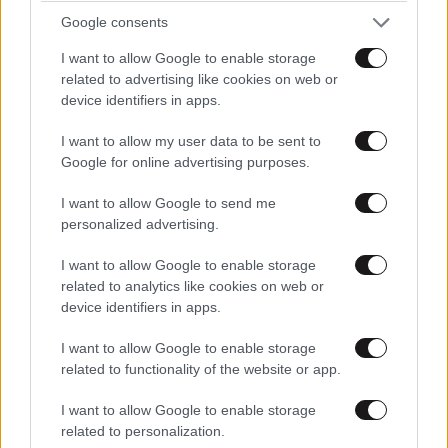
Στα Χανιά ο Κυριάκος Μητσοτάκης – Βραδινή
Google consents
έξοδος με τη σύζυγό του Μαρέβα
I want to allow Google to enable storage
related to advertising like cookies on web or
device identifiers in apps.
I want to allow my user data to be sent to
Google for online advertising purposes.
I want to allow Google to send me
personalized advertising.
I want to allow Google to enable storage
related to analytics like cookies on web or
device identifiers in apps.
I want to allow Google to enable storage
Μενδώνη: Αυτοψία στα εργοτάξια πολιτισμού
related to functionality of the website or app.
του Έβρου και το ιστορικό Τέμενος Βαγιαζήτ
I want to allow Google to enable storage
related to personalization.