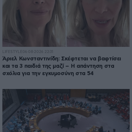
LIFESTYLE
06·08·2026 22:31
Άριελ Κωνσταντινίδη: Σκέφτεται να βαφτίσει
και τα 3 παιδιά της μαζί – Η απάντηση στα
σχόλια για την εγκυμοσύνη στα 54