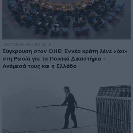
ΚΟΣΜΟΣ
06·08·2026 22:16
Σύγκρουση στον ΟΗΕ: Εννέα κράτη λένε «όχι»
στη Ρωσία για τα Ποινικά Δικαστήρια –
Ανάμεσά τους και η Ελλάδα