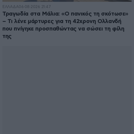
ΕΛΛΑΔΑ
06·08·2026 21:47
Τραγωδία στα Μάλια: «Ο πανικός τη σκότωσε»
– Τι λένε μάρτυρες για τη 42χρονη Ολλανδή
που πνίγηκε προσπαθώντας να σώσει τη φίλη
της