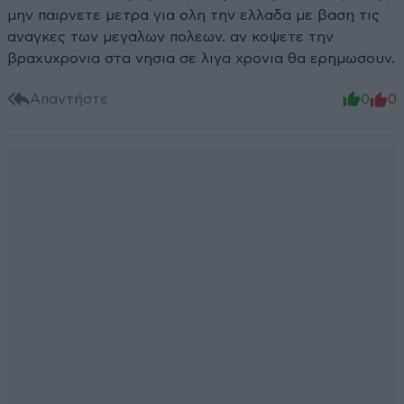
μην παιρνετε μετρα για ολη την ελλαδα με βαση τις
αναγκες των μεγαλων πολεων. αν κοψετε την
βραχυχρονια στα νησια σε λιγα χρονια θα ερημωσουν.
Απαντήστε
0
0