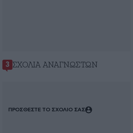
ΣΧΌΛΙΑ ΑΝΑΓΝΩΣΤΏΝ
3
ΠΡΟΣΘΕΣΤΕ ΤΟ ΣΧΟΛΙΟ ΣΑΣ