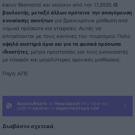
έχουν θεσπιστεί και ισχύουν από την 1.1.2025.
Ο
βουλευτής, μεταξύ άλλων πρότεινε την απαγόρευση
ενοικίασης ακινήτων
για βραχυχρόνια μίσθωση από
νομικά πρόσωπα και εταιρείες. Αυτές να
επιτρέπονται με τους κανόνες του τουρισμού. Πολύ
υψηλά αυστηρά όρια και για τα φυσικά πρόσωπα
ιδιοκτήτες
, μέτρα προστασίας για τους ενοικιαστές
με πλαφόν και μεγαλύτερες χρονικές μισθώσεις.
Πηγή: ΑΠΕ
Ακολουθήστε
το
Newsbeast
στο Viber και
μάθετε
πρώτοι
τα
σημαντικότερα νέα
Διαβάστε σχετικά