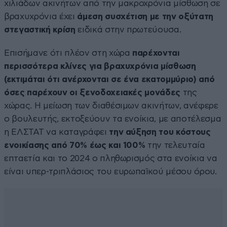
χιλιάδων ακινήτων από την μακροχρόνια μίσθωση σε
βραχυχρόνια έχει
άμεση συσχέτιση με την οξύτατη
στεγαστική κρίση
ειδικά στην πρωτεύουσα.
Επισήμανε ότι πλέον στη χώρα
παρέχονται
περισσότερα κλίνες για βραχυχρόνια μίσθωση
(εκτιμάται ότι ανέρχονται σε ένα εκατομμύριο) από
όσες παρέχουν οι ξενοδοχειακές μονάδες
της
χώρας. Η μείωση των διαθέσιμων ακινήτων, ανέφερε
ο βουλευτής, εκτοξεύουν τα ενοίκια, με αποτέλεσμα
η ΕΛΣΤΑΤ να καταγράφει
την αύξηση του κόστους
ενοικίασης από 70% έως και 100%
την τελευταία
επταετία και το 2024 ο πληθωρισμός στα ενοίκια να
είναι υπερ-τριπλάσιος του ευρωπαϊκού μέσου όρου.