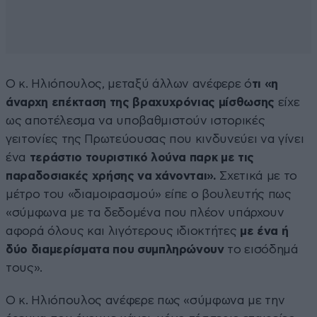
Ο κ. Ηλιόπουλος, μεταξύ άλλων ανέφερε ό
τι «η
άναρχη επέκταση της βραχυχρόνιας μίσθωσης
είχε
ως αποτέλεσμα να υποβαθμιστούν ιστορικές
γειτονίες της Πρωτεύουσας που κινδυνεύει να γίνει
ένα
τεράστιο τουριστικό λούνα παρκ με τις
παραδοσιακές χρήσης να χάνονται».
Σχετικά με το
μέτρο του «διαμοιρασμού» είπε ο βουλευτής πως
«σύμφωνα με τα δεδομένα που πλέον υπάρχουν
αφορά όλους και λιγότερους ιδιοκτήτες
με ένα ή
δύο διαμερίσματα που συμπληρώνουν
το εισόδημά
τους».
Ο κ. Ηλιόπουλος ανέφερε πως «σύμφωνα με την