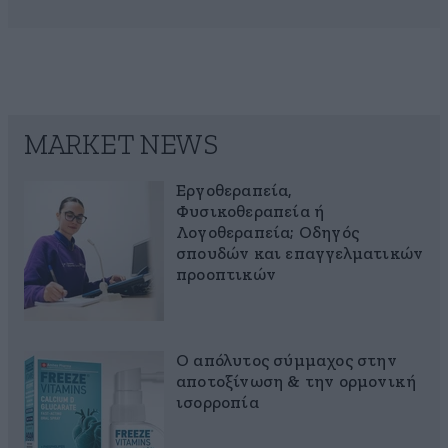
MARKET NEWS
Εργοθεραπεία,
Φυσικοθεραπεία ή
Λογοθεραπεία; Οδηγός
σπουδών και επαγγελματικών
προοπτικών
Ο απόλυτος σύμμαχος στην
αποτοξίνωση & την ορμονική
ισορροπία