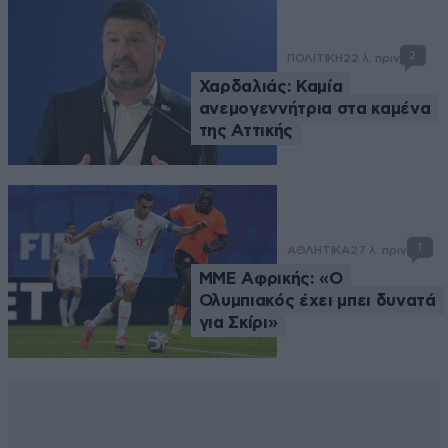
2
ΠΟΛΙΤΙΚΗ
22 λ. πριν
Χαρδαλιάς: Καμία
ανεμογεννήτρια στα καμένα
της Αττικής
1
ΑΘΛΗΤΙΚΑ
27 λ. πριν
ΜΜΕ Αφρικής: «Ο
Ολυμπιακός έχει μπει δυνατά
για Σκίρι»