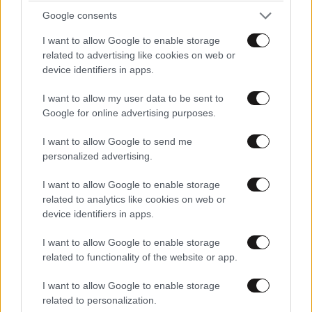
Google consents
Περίεργος.
20·03·2025 01:29
I want to allow Google to enable storage
Θέλουμε και το ΑΜΚΑ του;
related to advertising like cookies on web or
device identifiers in apps.
Απαντήστε
0
0
I want to allow my user data to be sent to
Google for online advertising purposes.
ΠΕΡΙΣΣΟΤΕΡΑ ΣΧΟΛΙΑ
I want to allow Google to send me
personalized advertising.
I want to allow Google to enable storage
related to analytics like cookies on web or
TRENDING
device identifiers in apps.
I want to allow Google to enable storage
related to functionality of the website or app.
I want to allow Google to enable storage
related to personalization.