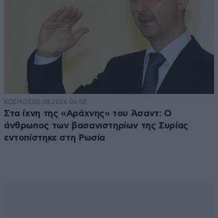
ΚΟΣΜΟΣ
08·08·2026 04:58
Στα ίχνη της «Αράχνης» του Άσαντ: Ο
άνθρωπος των βασανιστηρίων της Συρίας
εντοπίστηκε στη Ρωσία