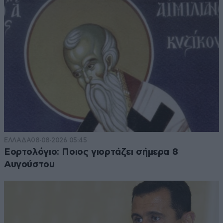
ΕΛΛΑΔΑ
08·08·2026 05:45
Εορτολόγιο: Ποιος γιορτάζει σήμερα 8
Αυγούστου