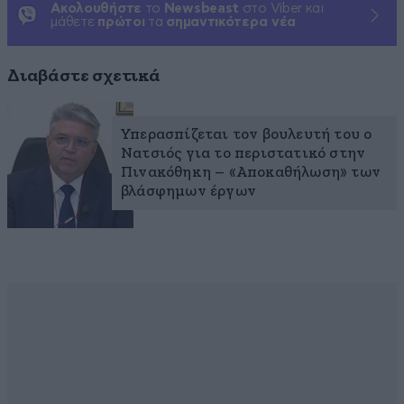
Ακολουθήστε
το
Newsbeast
στο Viber και
μάθετε
πρώτοι
τα
σημαντικότερα νέα
Διαβάστε σχετικά
Υπερασπίζεται τον βουλευτή του ο
Νατσιός για το περιστατικό στην
Πινακόθηκη – «Αποκαθήλωση» των
βλάσφημων έργων