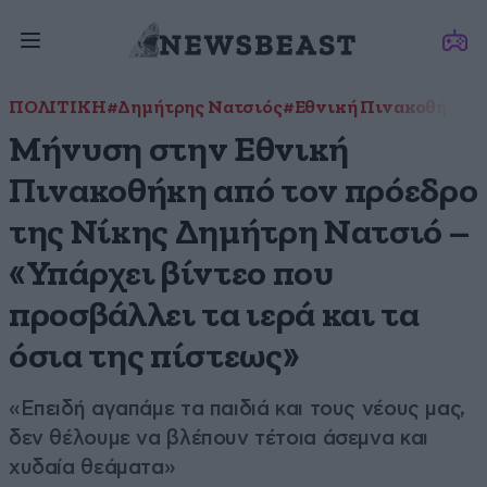
ΠΟΛΙΤΙΚΗ
#Δημήτρης Νατσιός
#Εθνική Πινακοθήκη
Μήνυση στην Εθνική
Πινακοθήκη από τον πρόεδρο
της Νίκης Δημήτρη Νατσιό –
«Υπάρχει βίντεο που
προσβάλλει τα ιερά και τα
όσια της πίστεως»
«Επειδή αγαπάμε τα παιδιά και τους νέους μας,
δεν θέλουμε να βλέπουν τέτοια άσεμνα και
χυδαία θεάματα»