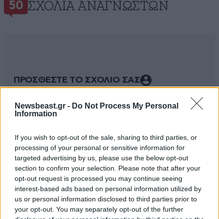
ΣΧΌΛΙΑ ΑΝΑΓΝΩΣΤΏΝ
50
ΠΡΟΣΘΕΣΤΕ ΤΟ ΣΧΟΛΙΟ ΣΑΣ
Newsbeast.gr -
Do Not Process My Personal
Information
If you wish to opt-out of the sale, sharing to third parties, or
processing of your personal or sensitive information for
targeted advertising by us, please use the below opt-out
section to confirm your selection. Please note that after your
opt-out request is processed you may continue seeing
interest-based ads based on personal information utilized by
us or personal information disclosed to third parties prior to
Xαρακτήρες: 0/1000
your opt-out. You may separately opt-out of the further
Διαβάστε και ακολουθήστε τους κανόνες σχολιασμού