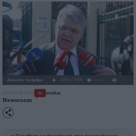
Ακούστε το άρθρο
19·03·2025 10:52
σχόλια
50
Newsroom