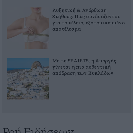
Αυξητική & Ανόρθωση
Στήθους: Πώς συνδυάζονται
για το τέλειο, εξατομικευμένο
αποτέλεσμα
Με τη SEAJETS, η Αμοργός
γίνεται η πιο αυθεντική
απόδραση των Κυκλάδων
Ροή Ειδήσεων