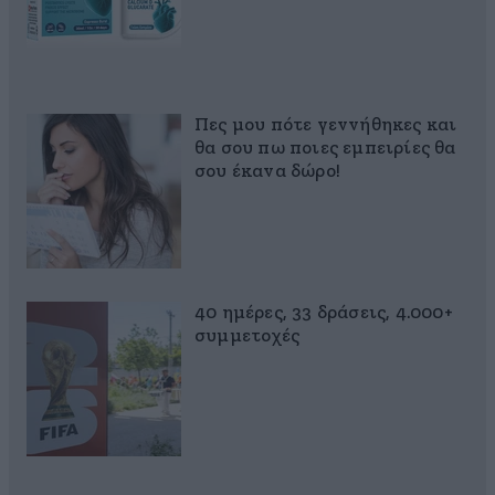
Πες μου πότε γεννήθηκες και
θα σου πω ποιες εμπειρίες θα
σου έκανα δώρο!
40 ημέρες, 33 δράσεις, 4.000+
συμμετοχές