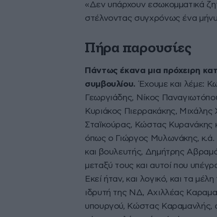
«Δεν υπάρχουν εσωκομματικά ζητ
στέλνοντας συγχρόνως ένα μήνυ
Πήρα παρουσίες
Πάντως έκανα μια πρόχειρη κατ
συμβουλίου.
Έχουμε και λέμε: Κ
Γεωργιάδης, Νίκος Παναγιωτόπου
Κυριάκος Πιερρακάκης, Μιχάλης
Σταϊκούρας, Κώστας Κυρανάκης κ
όπως ο Γιώργος Μυλωνάκης, κ.ά.
και βουλευτής, Δημήτρης Αβραμό
μεταξύ τους και αυτοί που υπέγρ
Εκεί ήταν, και λογικό, και τα μέ
ιδρυτή της ΝΔ, Αχιλλέας Καραμα
υπουργού, Κώστας Καραμανλής, αρ