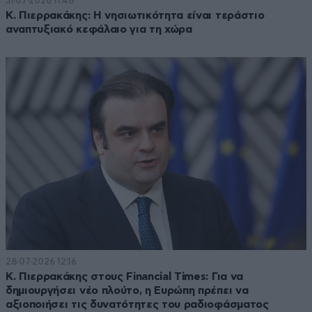
31·07·2026 11:48
Κ. Πιερρακάκης: Η νησιωτικότητα είναι τεράστιο
αναπτυξιακό κεφάλαιο για τη χώρα
28·07·2026 12:16
Κ. Πιερρακάκης στους Financial Times: Για να
δημιουργήσει νέο πλούτο, η Ευρώπη πρέπει να
αξιοποιήσει τις δυνατότητες του ραδιοφάσματος