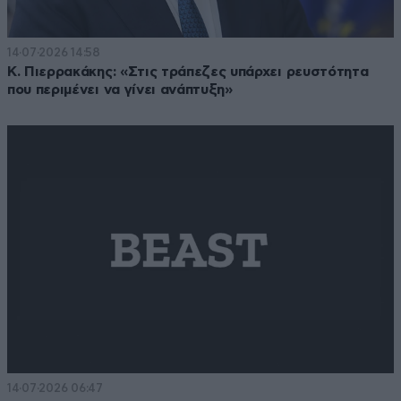
14·07·2026 14:58
Κ. Πιερρακάκης: «Στις τράπεζες υπάρχει ρευστότητα
που περιμένει να γίνει ανάπτυξη»
14·07·2026 06:47