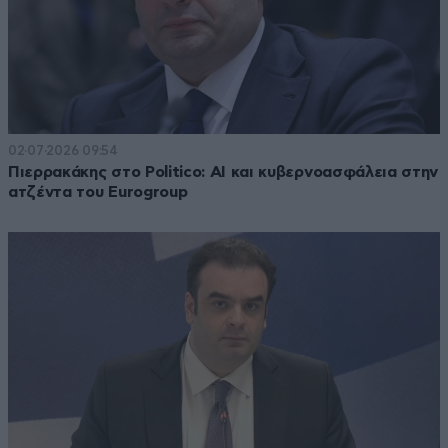
02·07·2026 09:54
Πιερρακάκης στο Politico: ΑΙ και κυβερνοασφάλεια στην
ατζέντα του Eurogroup