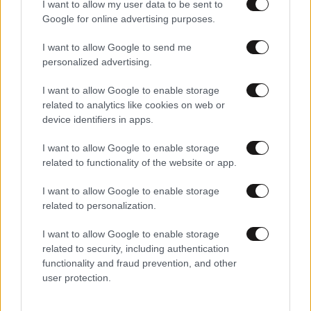
I want to allow my user data to be sent to
Google for online advertising purposes.
I want to allow Google to send me
personalized advertising.
I want to allow Google to enable storage
related to analytics like cookies on web or
device identifiers in apps.
I want to allow Google to enable storage
related to functionality of the website or app.
17·07·2026 06:47
Η πρωτιά Πιερρακάκη και ο Μαρινάκης | Η παγκόσμια
I want to allow Google to enable storage
πρωτοτυπία του Κεδίκογλου | Οι παραιτήσεις που έχουν
related to personalization.
«κλειδώσει» μετά τη ΔΕΘ
I want to allow Google to enable storage
related to security, including authentication
functionality and fraud prevention, and other
user protection.