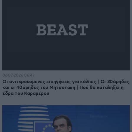
06·07·2026 06:47
Οι αντικρουόμενες εισηγήσεις για κάλπες | Οι 30άρηδες
και οι 40άρηδες του Μητσοτάκη | Πού θα καταλήξει η
έδρα του Καραμέρου