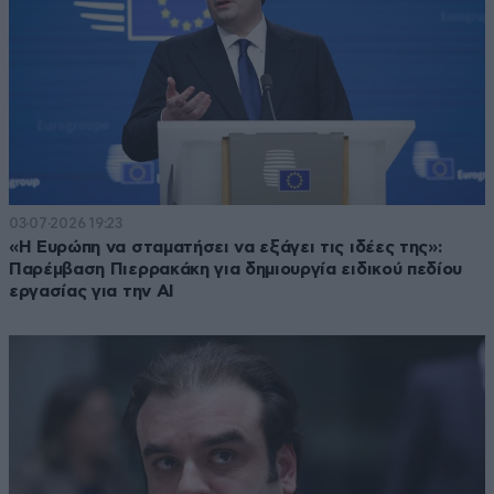
03·07·2026 19:23
«Η Ευρώπη να σταματήσει να εξάγει τις ιδέες της»:
Παρέμβαση Πιερρακάκη για δημιουργία ειδικού πεδίου
εργασίας για την AI