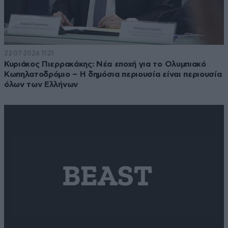
22·07·2026 11:21
Κυριάκος Πιερρακάκης: Νέα εποχή για το Ολυμπιακό
Κωπηλατοδρόμιο – Η δημόσια περιουσία είναι περιουσία
όλων των Ελλήνων