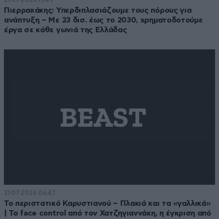
Πιερρακάκης: Υπερδιπλασιάζουμε τους πόρους για
ανάπτυξη – Με 23 δισ. έως το 2030, χρηματοδοτούμε
έργα σε κάθε γωνιά της Ελλάδας
21·07·2026 06:47
Το περιστατικό Καρυστιανού – Πλακιά και τα «γαλλικά»
| Το face control από τον Χατζηγιαννάκη, η έγκριση από