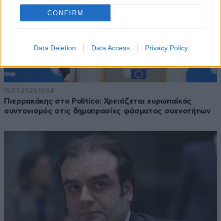
CONFIRM
Data Deletion
Data Access
Privacy Policy
15·07·2026 16:54
Πιερρακάκης στο Politico: Χρειάζεται ευρωπαϊκός
συντονισμός στις δημοπρασίες φάσματος συχνοτήτων