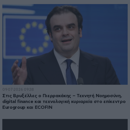
09·07·2026 09:38
Στις Βρυξέλλες ο Πιερρακάκης – Τεχνητή Νοημοσύνη,
digital finance και τεχνολογική κυριαρχία στο επίκεντρο
Eurogroup και ECOFIN