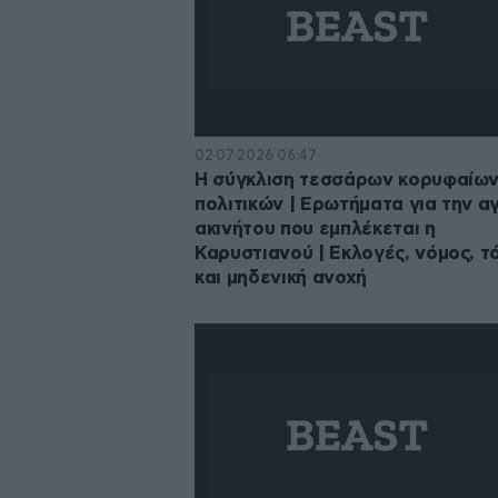
02·07·2026 06:47
Η σύγκλιση τεσσάρων κορυφαίω
πολιτικών | Ερωτήματα για την α
ακινήτου που εμπλέκεται η
Καρυστιανού | Εκλογές, νόμος, τ
και μηδενική ανοχή