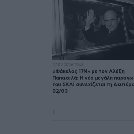
27·02·2026 13:48
«Φάκελος 17Ν» με τον Αλέξη
Παπαχελά: Η νέα μεγάλη παραγω
του ΣΚΑΪ συνεχίζεται τη Δευτέρ
02/03