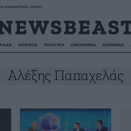
υν ονομαστικές εορτές
ΛΑΔΑ
ΚΟΣΜΟΣ
ΠΟΛΙΤΙΚΗ
ΟΙΚΟΝΟΜΙΑ
ΚΟΙΝΩΝΙΑ
Αλέξης Παπαχελάς