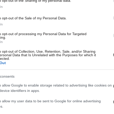
o opt-out of the Sharing of my personal data.
In
o opt-out of the Sale of my Personal Data.
In
to opt-out of processing my Personal Data for Targeted
ing.
In
o opt-out of Collection, Use, Retention, Sale, and/or Sharing
ersonal Data that Is Unrelated with the Purposes for which it
lected.
Out
consents
o allow Google to enable storage related to advertising like cookies on
evice identifiers in apps.
o allow my user data to be sent to Google for online advertising
s.