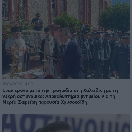
18·06·2026 14:02
Έναν χρόνο μετά την τραγωδία στη Χαλκιδική με τη
νεκρή αστυνομικό: Αποκαλυπτήρια μνημείου για τη
Μαρία Ζαφείρη παρουσία Χρυσοχοΐδη