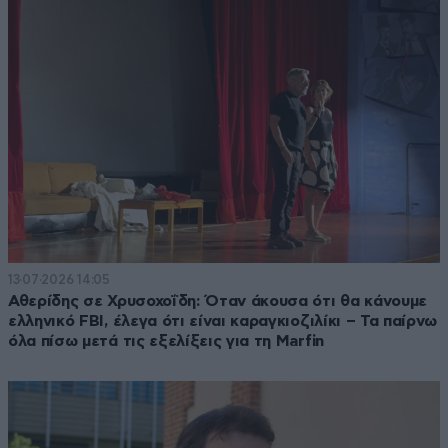
13·07·2026 14:05
Αθερίδης σε Χρυσοχοΐδη: Όταν άκουσα ότι θα κάνουμε
ελληνικό FBI, έλεγα ότι είναι καραγκιοζιλίκι – Τα παίρνω
όλα πίσω μετά τις εξελίξεις για τη Marfin