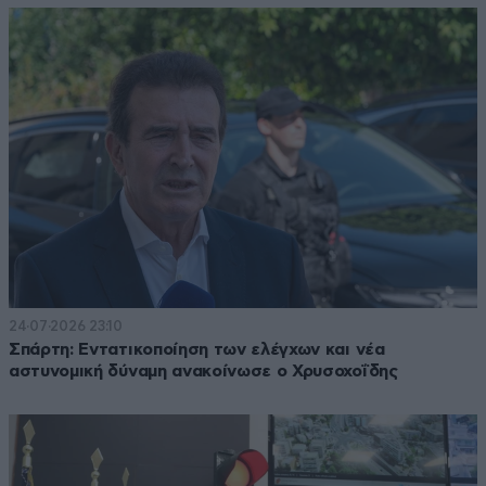
24·07·2026 23:10
Σπάρτη: Εντατικοποίηση των ελέγχων και νέα
αστυνομική δύναμη ανακοίνωσε ο Χρυσοχοΐδης