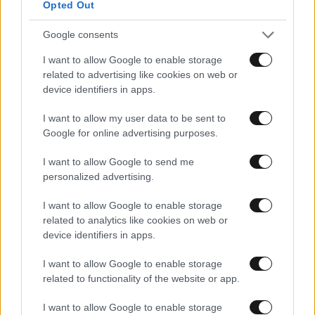
Opted Out
Google consents
I want to allow Google to enable storage
07·07·2026 12:32
related to advertising like cookies on web or
Τέλος εποχής για τα μπλοκάκια της Τροχαίας: Άμεσος
device identifiers in apps.
έλεγχος, ψηφιακή αφαίρεση διπλώματος, αποστολή με
SMS
I want to allow my user data to be sent to
Google for online advertising purposes.
I want to allow Google to send me
personalized advertising.
I want to allow Google to enable storage
related to analytics like cookies on web or
device identifiers in apps.
I want to allow Google to enable storage
related to functionality of the website or app.
I want to allow Google to enable storage