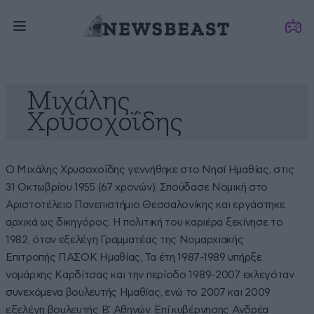
Μιχάλης
Χρυσοχοΐδης
Ο Μιχάλης Χρυσοχοΐδης γεννήθηκε στο Νησί Ημαθίας, στις
31 Οκτωβρίου 1955 (67 χρονών). Σπούδασε Νομική στο
Αριστοτέλειο Πανεπιστήμιο Θεσσαλονίκης και εργάστηκε
αρχικά ως δικηγόρος. Η πολιτική του καριέρα ξεκίνησε το
1982, όταν εξελέγη Γραμματέας της Νομαρχιακής
Επιτροπής ΠΑΣΟΚ Ημαθίας, Τα έτη 1987-1989 υπήρξε
νομάρχης Καρδίτσας και την περίοδο 1989-2007 εκλεγόταν
συνεχόμενα βουλευτής Ημαθίας, ενώ το 2007 και 2009
εξελέγη βουλευτής Β' Αθηνών. Επί κυβέρνησης Ανδρέα