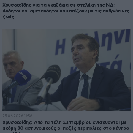
Χρυσοχοΐδης για τα γκαζάκια σε στελέχη της ΝΔ:
Ανόητοι και αμετανόητοι που παίζουν με τις ανθρώπινες
ζωές
25·06·2026 11:56
Χρυσοχοΐδης: Από τα τέλη Σεπτεμβρίου ενισχύονται με
ακόμη 80 αστυνομικούς οι πεζές περιπολίες στο κέντρο