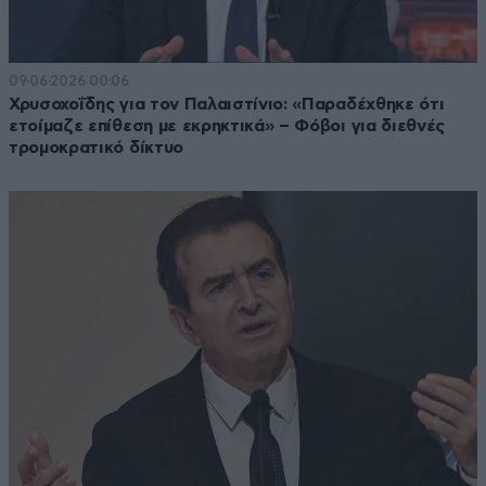
09·06·2026 00:06
Χρυσοχοΐδης για τον Παλαιστίνιο: «Παραδέχθηκε ότι
ετοίμαζε επίθεση με εκρηκτικά» – Φόβοι για διεθνές
τρομοκρατικό δίκτυο