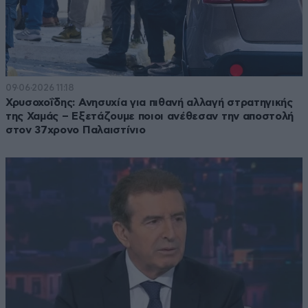
09·06·2026 11:18
Χρυσοχοΐδης: Ανησυχία για πιθανή αλλαγή στρατηγικής
της Χαμάς – Εξετάζουμε ποιοι ανέθεσαν την αποστολή
στον 37χρονο Παλαιστίνιο