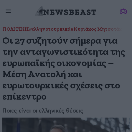
ΠΟΛΙΤΙΚΗ
#ελληνοτουρκικά
#Κυριάκος Μητσοτάκης
#
Οι 27 συζητούν σήμερα για
την ανταγωνιστικότητα της
ευρωπαϊκής οικονομίας –
Μέση Ανατολή και
ευρωτουρκικές σχέσεις στο
επίκεντρο
Ποιες είναι οι ελληνικές θέσεις