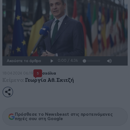
Ακούστε το άρθρο
18·04·2024 06:19
σχόλια
5
Κείμενο:
Γεωργία Αθ. Σκιτζή
Πρόσθεσε το Newsbeast στις προτεινόμενες
πηγές σου στη Google