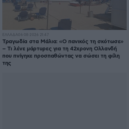
ΕΛΛΑΔΑ
06·08·2026 21:47
Τραγωδία στα Μάλια: «Ο πανικός τη σκότωσε»
– Τι λένε μάρτυρες για τη 42χρονη Ολλανδή
που πνίγηκε προσπαθώντας να σώσει τη φίλη
της