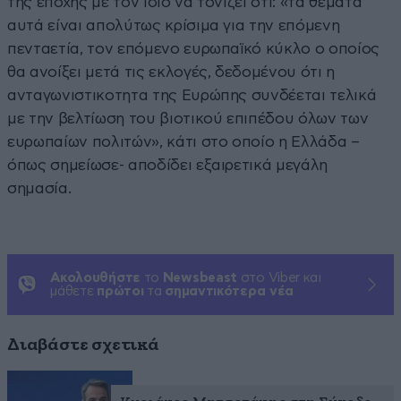
της εποχής με τον ίδιο να τονίζει ότι: «τα θέματα
αυτά είναι απολύτως κρίσιμα για την επόμενη
πενταετία, τον επόμενο ευρωπαϊκό κύκλο ο οποίος
θα ανοίξει μετά τις εκλογές, δεδομένου ότι η
ανταγωνιστικοτητα της Ευρώπης συνδέεται τελικά
με την βελτίωση του βιοτικού επιπέδου όλων των
ευρωπαίων πολιτών», κάτι στο οποίο η Ελλάδα –
όπως σημείωσε- αποδίδει εξαιρετικά μεγάλη
σημασία.
Ακολουθήστε
το
Newsbeast
στο Viber και
μάθετε
πρώτοι
τα
σημαντικότερα νέα
Διαβάστε σχετικά