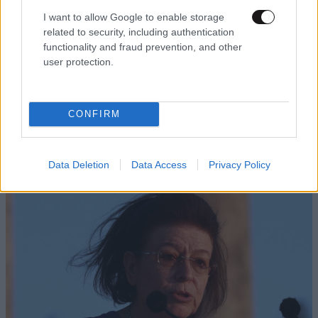
I want to allow Google to enable storage
related to security, including authentication
functionality and fraud prevention, and other
user protection.
CONFIRM
Στα Χανιά ο Κυριάκος Μητσοτάκης – Βραδινή
έξοδος με τη σύζυγό του Μαρέβα
Data Deletion
Data Access
Privacy Policy