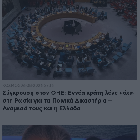
ΚΟΣΜΟΣ
06·08·2026 22:16
Σύγκρουση στον ΟΗΕ: Εννέα κράτη λένε «όχι»
στη Ρωσία για τα Ποινικά Δικαστήρια –
Ανάμεσά τους και η Ελλάδα