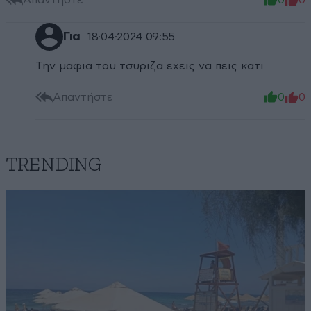
Για
18·04·2024 09:55
Την μαφια του τσυριζα εχεις να πεις κατι
Απαντήστε
0
0
TRENDING