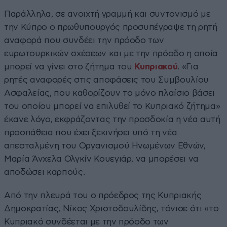
Παράλληλα, σε ανοιχτή γραμμή και συντονισμό με
την Κύπρο ο πρωθυπουργός προσυπέγραψε τη ρητή
αναφορά που συνδέει την πρόοδο των
ευρωτουρκικών σχέσεων και με την πρόοδο η οποία
μπορεί να γίνει στο ζήτημα του
Κυπριακού
. «Για
ρητές αναφορές στις αποφάσεις του Συμβουλίου
Ασφαλείας, που καθορίζουν το μόνο πλαίσιο βάσει
του οποίου μπορεί να επιλυθεί το Κυπριακό ζήτημα»
έκανε λόγο, εκφράζοντας την προσδοκία η νέα αυτή
προσπάθεια που έχει ξεκινήσει υπό τη νέα
απεσταλμένη του Οργανισμού Ηνωμένων Εθνών,
Μαρία Άνχελα Ολγκίν Κουεγιάρ, να μπορέσει να
αποδώσει καρπούς.
Από την πλευρά του ο πρόεδρος της Κυπριακής
Δημοκρατίας, Νίκος Χριστοδουλίδης, τόνισε ότι «το
Κυπριακό συνδέεται με την πρόοδο των