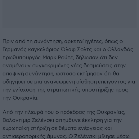
Πριν από τη συνάντηση, αρκετοί ηγέτες, όπως ο
Γερμανός καγκελάριος Όλαφ Σολτς και ο Ολλανδός
πρωθυπουργός Μαρκ Ρούτε, δήλωσαν ότι δεν
αναμένουν συγκεκριμένες νέες δεσμεύσεις στην
αποψινή συνάντηση, ωστόσο εκτίμησαν ότι θα
οδηγήσει σε μια ανανεωμένη αίσθηση επείγοντος για
την ενίσχυση της στρατιωτικής υποστήριξης προς
την Ουκρανία.
Από την πλευρά του ο πρόεδρος της Ουκρανίας,
Βολοντίμιρ Ζελένσκι απηύθυνε έκκληση για την
ευρωπαϊκή στήριξη σε θέματα ενέργειας και
αντιαεροπορικής άμυνας. Ο Ζελένσκι μίλησε μέσω