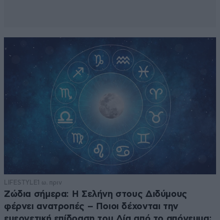
LIFESTYLE
1 ω. πριν
Ζώδια σήμερα: Η Σελήνη στους Διδύμους
φέρνει ανατροπές – Ποιοι δέχονται την
ευεργετική επίδραση του Δία από το απόγευμα;