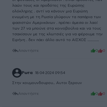
λαών τους και προδότες της Ευρώπης
ολόκληρης . αντί να κάνουν μια Ευρώπη
ενωμένη με τη Ρωσία γλύφουν τα παπάρια των
φασιστών Αμερικάνων . πρέπει άμεσα οι λαοί
των 27 να μπούνε στα κοινοβούλια και να τους
τσακίσουν με της κλωτσιές για να φέρουμε την
Ειρήνη . δεν πάει άλλο αυτό το ΑΙΣΧΟΣ ............
Απαντήστε
0
0
Ρωτα
18·04·2024 09:54
Στην κουμουνδουρου.. Αυτοι ξερουν
Απαντήστε
0
0