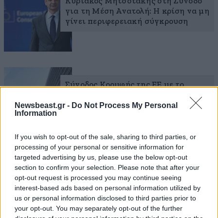
Κυριάκος Μητσοτάκης στη Σύνοδο
για τη Μέση Ανατολή: Η κρίση να μη
γίνει περιφερειακή σύγκρουση
Σύνοδος Κορυφής της ΕΕ με το
βλέμμα σε Ιράν και Ισραήλ – Επί
Newsbeast.gr -
Do Not Process My Personal
τάπητος νέες κυρώσεις κατά της
Information
Τεχεράνης
If you wish to opt-out of the sale, sharing to third parties, or
processing of your personal or sensitive information for
targeted advertising by us, please use the below opt-out
section to confirm your selection. Please note that after your
opt-out request is processed you may continue seeing
interest-based ads based on personal information utilized by
us or personal information disclosed to third parties prior to
your opt-out. You may separately opt-out of the further