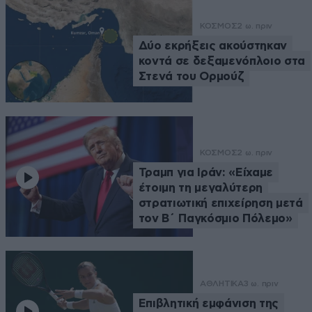
ΚΟΣΜΟΣ
2 ω. πριν
Δύο εκρήξεις ακούστηκαν
κοντά σε δεξαμενόπλοιο στα
Στενά του Ορμούζ
ΚΟΣΜΟΣ
2 ω. πριν
Τραμπ για Ιράν: «Είχαμε
έτοιμη τη μεγαλύτερη
στρατιωτική επιχείρηση μετά
τον Β΄ Παγκόσμιο Πόλεμο»
ΑΘΛΗΤΙΚΑ
3 ω. πριν
Επιβλητική εμφάνιση της