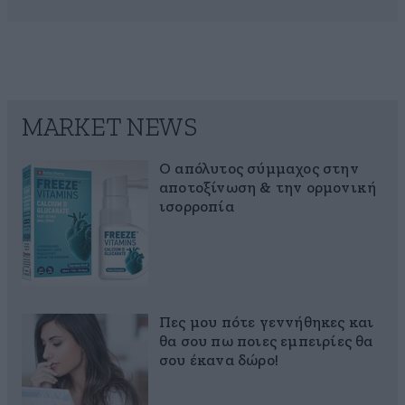
MARKET NEWS
Ο απόλυτος σύμμαχος στην
αποτοξίνωση & την ορμονική
ισορροπία
Πες μου πότε γεννήθηκες και
θα σου πω ποιες εμπειρίες θα
σου έκανα δώρο!