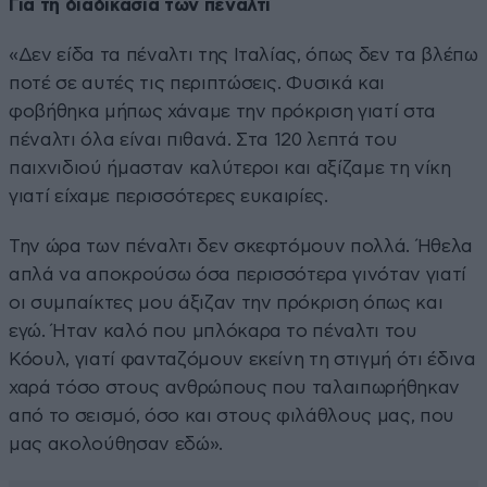
Για τη διαδικασία των πέναλτι
«Δεν είδα τα πέναλτι της Ιταλίας, όπως δεν τα βλέπω
ποτέ σε αυτές τις περιπτώσεις. Φυσικά και
φοβήθηκα μήπως χάναμε την πρόκριση γιατί στα
πέναλτι όλα είναι πιθανά. Στα 120 λεπτά του
παιχνιδιού ήμασταν καλύτεροι και αξίζαμε τη νίκη
γιατί είχαμε περισσότερες ευκαιρίες.
Την ώρα των πέναλτι δεν σκεφτόμουν πολλά. Ήθελα
απλά να αποκρούσω όσα περισσότερα γινόταν γιατί
οι συμπαίκτες μου άξιζαν την πρόκριση όπως και
εγώ. Ήταν καλό που μπλόκαρα το πέναλτι του
Κόουλ, γιατί φανταζόμουν εκείνη τη στιγμή ότι έδινα
χαρά τόσο στους ανθρώπους που ταλαιπωρήθηκαν
από το σεισμό, όσο και στους φιλάθλους μας, που
μας ακολούθησαν εδώ».