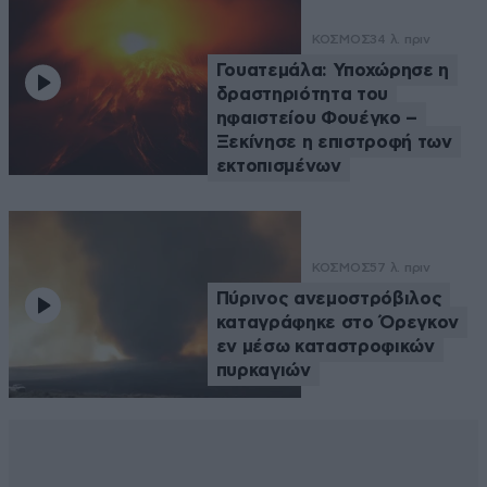
ΚΟΣΜΟΣ
34 λ. πριν
Γουατεμάλα: Υποχώρησε η
δραστηριότητα του
ηφαιστείου Φουέγκο –
Ξεκίνησε η επιστροφή των
εκτοπισμένων
ΚΟΣΜΟΣ
57 λ. πριν
Πύρινος ανεμοστρόβιλος
καταγράφηκε στο Όρεγκον
εν μέσω καταστροφικών
πυρκαγιών