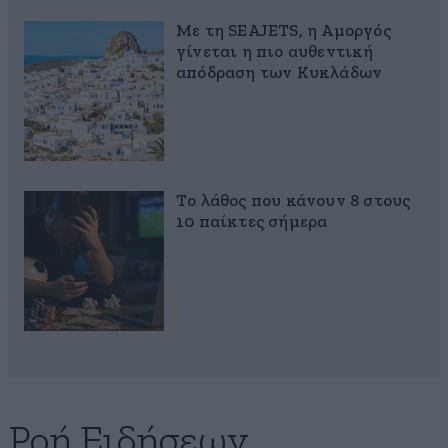
Με τη SEAJETS, η Αμοργός
γίνεται η πιο αυθεντική
απόδραση των Κυκλάδων
Το λάθος που κάνουν 8 στους
10 παίκτες σήμερα
Ροή Ειδήσεων