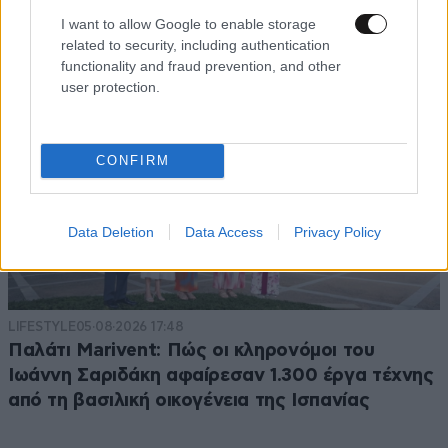
I want to allow Google to enable storage
related to security, including authentication
functionality and fraud prevention, and other
user protection.
CONFIRM
Data Deletion
Data Access
Privacy Policy
LIFESTYLE
05·08·2026 17:48
Παλάτι Marivent: Πώς οι κληρονόμοι του
Ιωάννη Σαριδάκη αφαίρεσαν 1.300 έργα τέχνης
από τη βασιλική οικογένεια της Ισπανίας