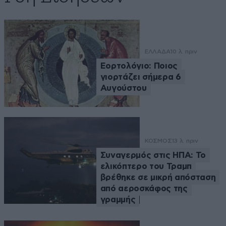
ΕΛΛΑΔΑ
10 λ. πριν
Εορτολόγιο: Ποιος
γιορτάζει σήμερα 6
Αυγούστου
ΚΟΣΜΟΣ
13 λ. πριν
Συναγερμός στις ΗΠΑ: Το
ελικόπτερο του Τραμπ
βρέθηκε σε μικρή απόσταση
από αεροσκάφος της
γραμμής