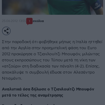
25·06·2012 13:55
σχόλια
1
Στην παραδοχή ότι φοβήθηκε μήπως η Ιταλία ηττηθεί
από την Αγγλία στην προημιτελική φάση του Euro
2012 προχώρησε ο Τζιανλουίτζι Μπουφόν, μιλώντας
στους εκπροσώπους του Τύπου μετά τη νίκη των
«ατζούρι» στη διαδικασία των πέναλτι (4-2). Επίσης,
αποκάλυψε τι συμβουλή έδωσε στον Αλεσάντρο
Ντιαμάντι.
Αναλυτικά όσα δήλωσε ο Τζιανλουίτζι Μπουφόν
μετά το τέλος της αναμέτρησης