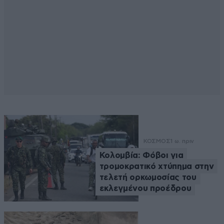
ΚΟΣΜΟΣ
1 ω. πριν
Κολομβία: Φόβοι για
τρομοκρατικό χτύπημα στην
τελετή ορκωμοσίας του
εκλεγμένου προέδρου