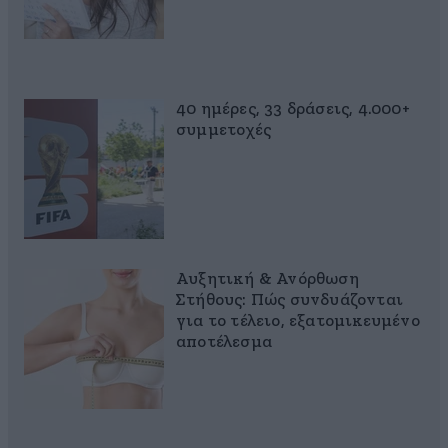
40 ημέρες, 33 δράσεις, 4.000+
συμμετοχές
Αυξητική & Ανόρθωση
Στήθους: Πώς συνδυάζονται
για το τέλειο, εξατομικευμένο
αποτέλεσμα