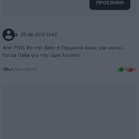
ΠΡΟΣΘΗΚΗ
s
25·06·2012 11:43
Από PIGS θα την βρει η Γερμανία όπως και να’χει…
Forza Italia για την ώρα λοιπόν!
Απαντήστε
4
0