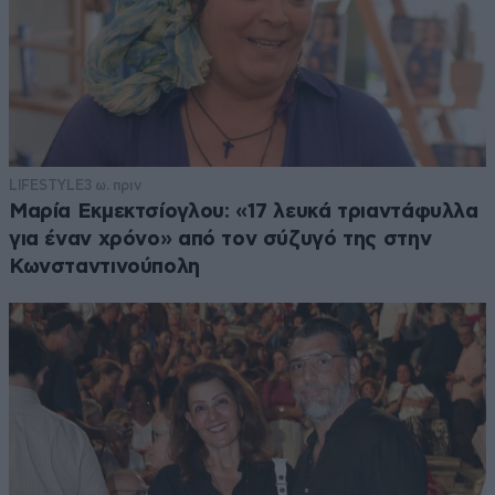
LIFESTYLE
3 ω. πριν
Μαρία Εκμεκτσίογλου: «17 λευκά τριαντάφυλλα
για έναν χρόνο» από τον σύζυγό της στην
Κωνσταντινούπολη