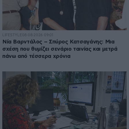
LIFESTYLE
08·08·2026 09:01
Νία Βαρντάλος – Σπύρος Κατσαγάνης: Μια
σχέση που θυμίζει σενάριο ταινίας και μετρά
πάνω από τέσσερα χρόνια