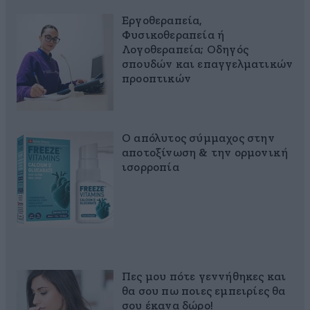
Εργοθεραπεία,
Φυσικοθεραπεία ή
Λογοθεραπεία; Οδηγός
σπουδών και επαγγελματικών
προοπτικών
Ο απόλυτος σύμμαχος στην
αποτοξίνωση & την ορμονική
ισορροπία
Πες μου πότε γεννήθηκες και
θα σου πω ποιες εμπειρίες θα
σου έκανα δώρο!