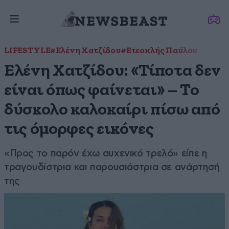
LIFESTYLE
#Ελένη Χατζίδου
#Ετεοκλής Παύλου
Ελένη Χατζίδου: «Τίποτα δεν
είναι όπως φαίνεται» – Το
δύσκολο καλοκαίρι πίσω από
τις όμορφες εικόνες
«Προς το παρόν έχω αυχενικό τρελό» είπε η
τραγουδίστρια και παρουσιάστρια σε ανάρτησή
της