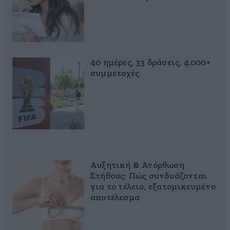
40 ημέρες, 33 δράσεις, 4.000+
συμμετοχές
Αυξητική & Ανόρθωση
Στήθους: Πώς συνδυάζονται
για το τέλειο, εξατομικευμένο
αποτέλεσμα