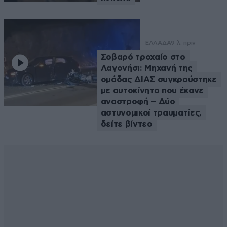
ΕΛΛΑΔΑ
9 λ. πριν
Σοβαρό τροχαίο στο
Λαγονήσι: Μηχανή της
ομάδας ΔΙΑΣ συγκρούστηκε
με αυτοκίνητο που έκανε
αναστροφή – Δύο
αστυνομικοί τραυματίες,
δείτε βίντεο