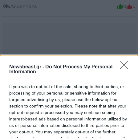
Απαντήστε
0
0
Newsbeast.gr -
Do Not Process My Personal
Information
If you wish to opt-out of the sale, sharing to third parties, or
processing of your personal or sensitive information for
targeted advertising by us, please use the below opt-out
section to confirm your selection. Please note that after your
opt-out request is processed you may continue seeing
interest-based ads based on personal information utilized by
us or personal information disclosed to third parties prior to
το τραινο
31·08·2025 21:40
your opt-out. You may separately opt-out of the further
ΠΕΡΙΣΣΟΤΕΡΑ ΣΧΟΛΙΑ