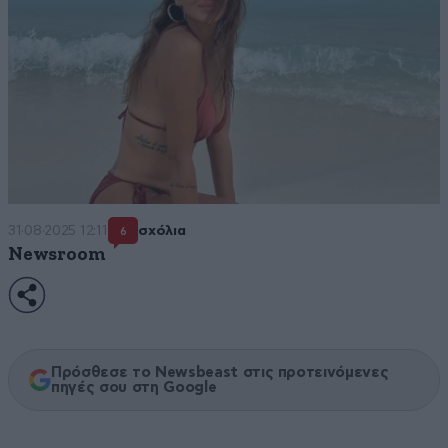
31·08·2025 12:11
σχόλια
6
Newsroom
Πρόσθεσε το Newsbeast στις προτεινόμενες
πηγές σου στη Google