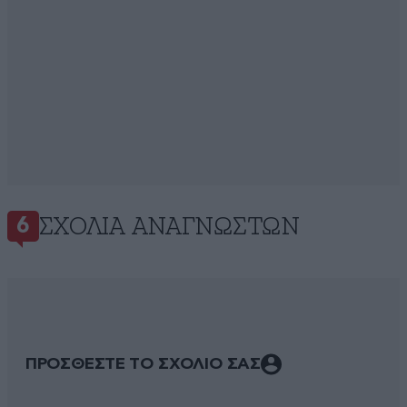
ΣΧΌΛΙΑ ΑΝΑΓΝΩΣΤΏΝ
6
ΠΡΟΣΘΕΣΤΕ ΤΟ ΣΧΟΛΙΟ ΣΑΣ