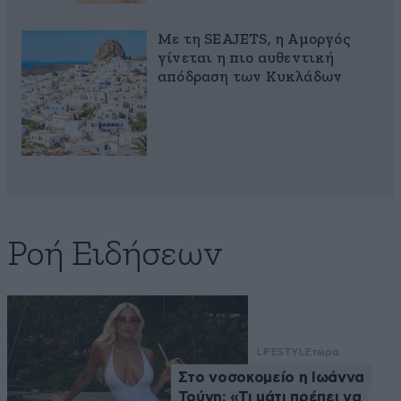
Με τη SEAJETS, η Αμοργός
γίνεται η πιο αυθεντική
απόδραση των Κυκλάδων
Ροή Ειδήσεων
LIFESTYLE
τώρα
Στο νοσοκομείο η Ιωάννα
Τούνη: «Τι μάτι πρέπει να