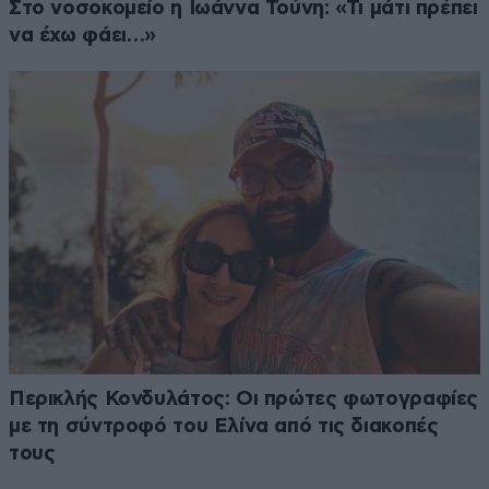
Στο νοσοκομείο η Ιωάννα Τούνη: «Τι μάτι πρέπει
να έχω φάει…»
Περικλής Κονδυλάτος: Οι πρώτες φωτογραφίες
με τη σύντροφό του Ελίνα από τις διακοπές
τους