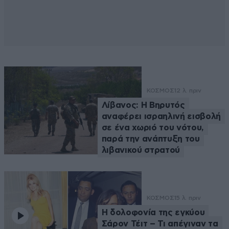
ΚΟΣΜΟΣ
12 λ. πριν
Λίβανος: Η Βηρυτός
αναφέρει ισραηλινή εισβολή
σε ένα χωριό του νότου,
παρά την ανάπτυξη του
λιβανικού στρατού
ΚΟΣΜΟΣ
15 λ. πριν
Η δολοφονία της εγκύου
Σάρον Τέιτ – Τι απέγιναν τα