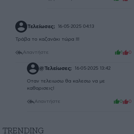
Τελείωσες;
16·05·2025 04:13
Τράβα το καζανάκι τώρα !!!
Απαντήστε
1
0
@Τελείωσες;
16·05·2025 13:42
Οταν τελειωσω θα καλεσω να με
καθαρισεις!
Απαντήστε
0
0
TRENDING