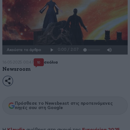
Ακούστε το άρθρο
16·05·2025 00:47
σχόλια
10
Newsroom
Πρόσθεσε το Newsbeast στις προτεινόμενες
πηγές σου στη Google
Η
Klavdia
ανέβηκε στη σκηνή της
Eurovision 2025