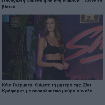
Παναγιώτη Κουτσουμπή στη Μύκονο – Δείτε το
βίντεο
Κάια Γκέρμπερ: Θύμισε τη μητέρα της, Σίντι
Κρόφορντ, με αποκαλυπτικό μαύρο σύνολο