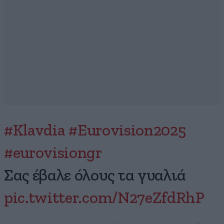
#Klavdia
#Eurovision2025
#eurovisiongr
Σας έβαλε όλους τα γυαλιά
pic.twitter.com/N27eZfdRhP