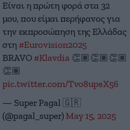
Είναι η πρώτη φορά στα 32
μου, που είμαι περήφανος για
την εκπροσώπηση της Ελλάδας
στη
#Eurovision2025
BRAVO
#Klavdia
👏🏽👏🏽👏🏽
👏🏽
pic.twitter.com/Tvo8upeX56
— Super Pagal 🇬🇷
(@pagal_super)
May 15, 2025