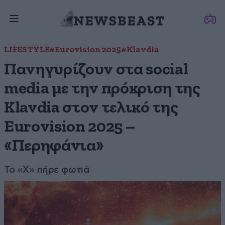
LIFESTYLE
#Eurovision 2025
#Klavdia
Πανηγυρίζουν στα social
media με την πρόκριση της
Klavdia στον τελικό της
Eurovision 2025 –
«Περηφάνια»
Το «Χ» πήρε φωτιά