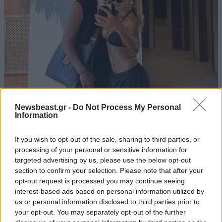
Newsbeast.gr -
Do Not Process My Personal
Ιωάννα Τούνη: Η αδημοσίευτη φωτογραφία από
Information
την Ίμπιζα με τον σύντροφό της
If you wish to opt-out of the sale, sharing to third parties, or
processing of your personal or sensitive information for
targeted advertising by us, please use the below opt-out
section to confirm your selection. Please note that after your
opt-out request is processed you may continue seeing
interest-based ads based on personal information utilized by
us or personal information disclosed to third parties prior to
your opt-out. You may separately opt-out of the further