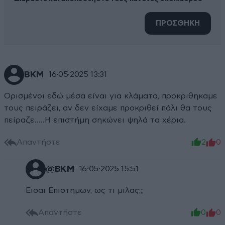
ΠΡΟΣΘΗΚΗ
ΒΚΜ
16·05·2025 13:31
Ορισμένοι εδώ μέσα είναι για κλάματα, προκριθηκαμε
τους πειράζει, αν δεν είχαμε προκριθεί πάλι θα τους
πείραζε.....Η επιστήμη σηκώνει ψηλά τα χέρια.
Απαντήστε
2
0
@ΒΚΜ
16·05·2025 15:51
Εισαι Επιστημων, ως τι μιλας;;;
Απαντήστε
0
0