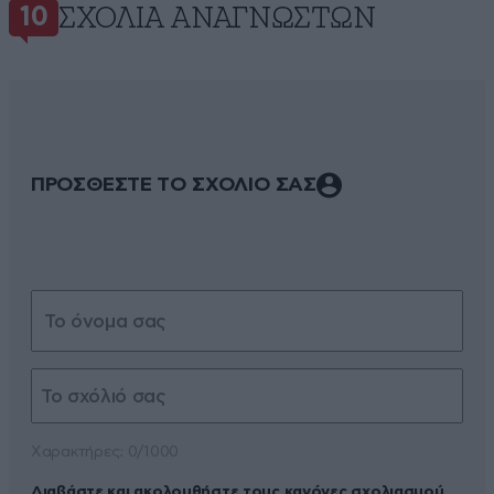
ΣΧΌΛΙΑ ΑΝΑΓΝΩΣΤΏΝ
10
ΠΡΟΣΘΕΣΤΕ ΤΟ ΣΧΟΛΙΟ ΣΑΣ
Xαρακτήρες: 0/1000
Διαβάστε και ακολουθήστε τους κανόνες σχολιασμού