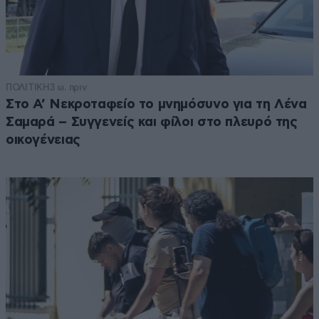
ΠΟΛΙΤΙΚΗ
3 ω. πριν
Στο Α’ Νεκροταφείο το μνημόσυνο για τη Λένα
Σαμαρά – Συγγενείς και φίλοι στο πλευρό της
οικογένειας