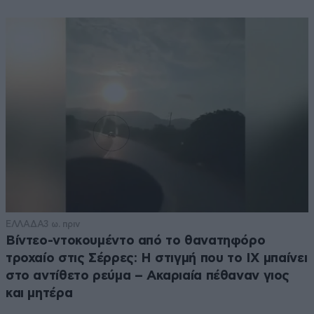
ΕΛΛΑΔΑ
3 ω. πριν
Βίντεο-ντοκουμέντο από το θανατηφόρο
τροχαίο στις Σέρρες: Η στιγμή που το ΙΧ μπαίνει
στο αντίθετο ρεύμα – Ακαριαία πέθαναν γιος
και μητέρα