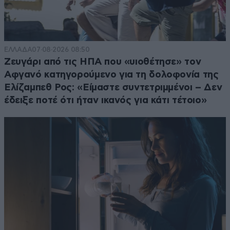
ΕΛΛΑΔΑ
07·08·2026 08:50
Ζευγάρι από τις ΗΠΑ που «υιοθέτησε» τον
Αφγανό κατηγορούμενο για τη δολοφονία της
Ελίζαμπεθ Ρος: «Είμαστε συντετριμμένοι – Δεν
έδειξε ποτέ ότι ήταν ικανός για κάτι τέτοιο»