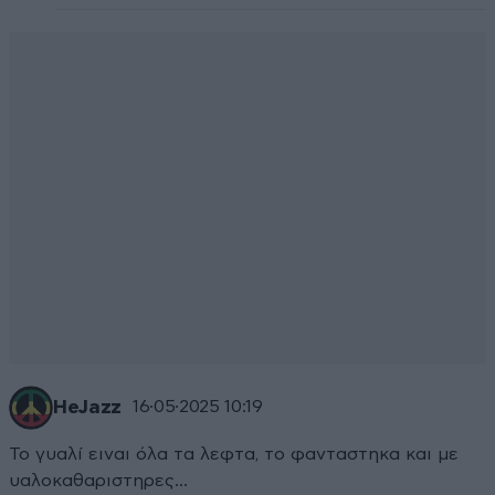
HeJazz
16·05·2025 10:19
Το γυαλί ειναι όλα τα λεφτα, το φανταστηκα και με
υαλοκαθαριστηρες...