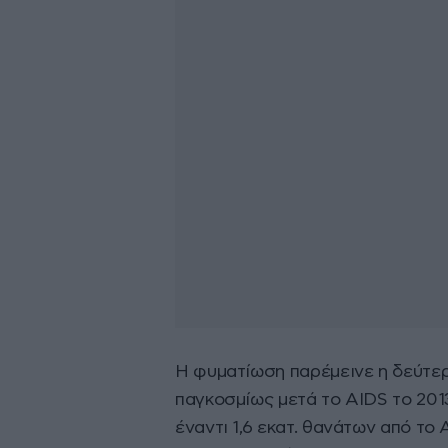
Η φυματίωση παρέμεινε η δεύτε
παγκοσμίως μετά το AIDS το 2013 
έναντι 1,6 εκατ. θανάτων από το 