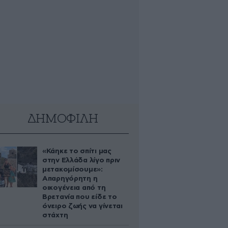
ΔΗΜΟΦΙΛΗ
«Κάηκε το σπίτι μας
στην Ελλάδα λίγο πριν
μετακομίσουμε»:
Απαρηγόρητη η
οικογένεια από τη
Βρετανία που είδε το
όνειρο ζωής να γίνεται
στάχτη