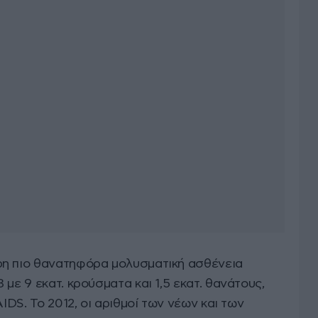
ρη πιο θανατηφόρα μολυσματική ασθένεια
με 9 εκατ. κρούσματα και 1,5 εκατ. θανάτους,
AIDS. Το 2012, οι αριθμοί των νέων και των