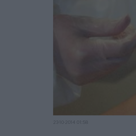
23·10·2014 01:58