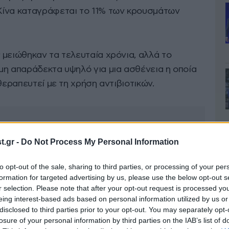
Κίνα καταγράφεται το 11% των κρουσμάτων
 μειώθηκαν τα τελευταία χρόνια, αλλά το
μη απαράδεκτα υψηλό για μια ασθένεια η οποία
θεραπευτεί με τη χρήση αντιβιοτικών.
.gr -
Do Not Process My Personal Information
to opt-out of the sale, sharing to third parties, or processing of your per
formation for targeted advertising by us, please use the below opt-out s
r selection. Please note that after your opt-out request is processed y
eing interest-based ads based on personal information utilized by us or
disclosed to third parties prior to your opt-out. You may separately opt-
losure of your personal information by third parties on the IAB’s list of