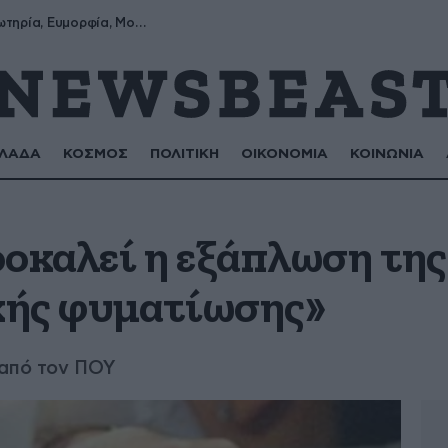
Σωτήρης, Σωτηρία, Ευμορφία, Μορφούλα
ΛΑΔΑ
ΚΟΣΜΟΣ
ΠΟΛΙΤΙΚΗ
ΟΙΚΟΝΟΜΙΑ
ΚΟΙΝΩΝΙΑ
ροκαλεί η εξάπλωση της
κής φυματίωσης»
 από τον ΠΟΥ