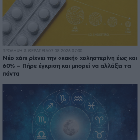
ΠΡΟΛΗΨΗ & ΘΕΡΑΠΕΙΑ
07·08·2026 07:30
Νέο χάπι ρίχνει την «κακή» χοληστερίνη έως και
60% – Πήρε έγκριση και μπορεί να αλλάξει τα
πάντα