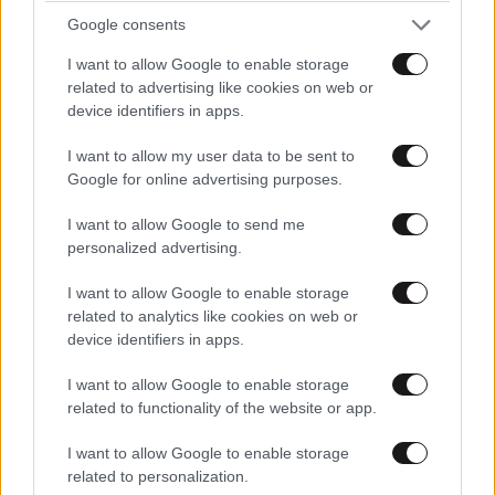
Google consents
I want to allow Google to enable storage
related to advertising like cookies on web or
device identifiers in apps.
I want to allow my user data to be sent to
Google for online advertising purposes.
I want to allow Google to send me
personalized advertising.
ΕΛΛΑΔΑ
1 ω. πριν
Γυναίκα έπεσε σε ακάλυπτο από τον 5ο όροφο
I want to allow Google to enable storage
πολυκατοικίας στη Μιχαλακοπούλου –
related to analytics like cookies on web or
device identifiers in apps.
Ανασύρθηκε χωρίς τις αισθήσεις της
I want to allow Google to enable storage
related to functionality of the website or app.
I want to allow Google to enable storage
related to personalization.