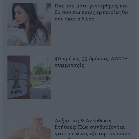
Πες μου πότε γεννήθηκες και
θα σου πω ποιες εμπειρίες θα
σου έκανα δώρο!
40 ημέρες, 33 δράσεις, 4.000+
συμμετοχές
Αυξητική & Ανόρθωση
Στήθους: Πώς συνδυάζονται
για το τέλειο, εξατομικευμένο