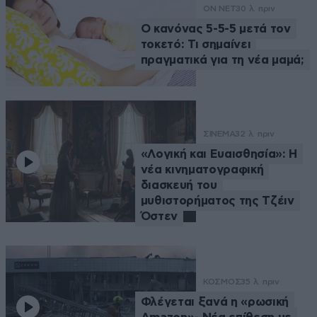
ON NET
30 λ. πριν
Ο κανόνας 5-5-5 μετά τον
τοκετό: Τι σημαίνει
πραγματικά για τη νέα μαμά;
ΣΙΝΕΜΑ
32 λ. πριν
«Λογική και Ευαισθησία»: Η
νέα κινηματογραφική
διασκευή του
μυθιστορήματος της Τζέιν
Όστεν
ΚΟΣΜΟΣ
35 λ. πριν
Φλέγεται ξανά η «ρωσική