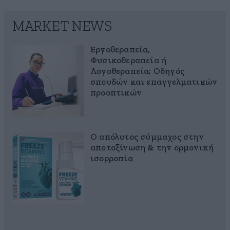
MARKET NEWS
Εργοθεραπεία,
Φυσικοθεραπεία ή
Λογοθεραπεία; Οδηγός
σπουδών και επαγγελματικών
προοπτικών
Ο απόλυτος σύμμαχος στην
αποτοξίνωση & την ορμονική
ισορροπία