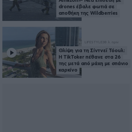
Amazon»- Νέα επίθεση με
drones έβαλε φωτιά σε
αποθήκη της Wildberries
LIFESTYLE
38 λ. πριν
Θλίψη για τη Σίντνεϊ Τόουλ:
Η TikToker πέθανε στα 26
της μετά από μάχη με σπάνιο
καρκίνο