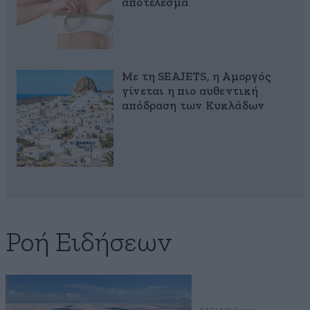
αποτέλεσμα
Με τη SEAJETS, η Αμοργός
γίνεται η πιο αυθεντική
απόδραση των Κυκλάδων
Ροή Ειδήσεων