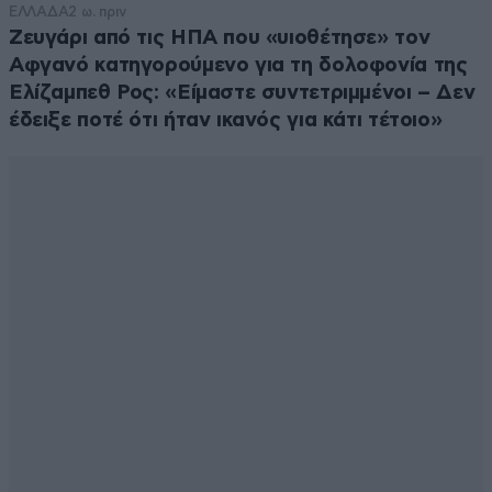
ΕΛΛΑΔΑ
2 ω. πριν
Ζευγάρι από τις ΗΠΑ που «υιοθέτησε» τον
Αφγανό κατηγορούμενο για τη δολοφονία της
Ελίζαμπεθ Ρος: «Είμαστε συντετριμμένοι – Δεν
έδειξε ποτέ ότι ήταν ικανός για κάτι τέτοιο»