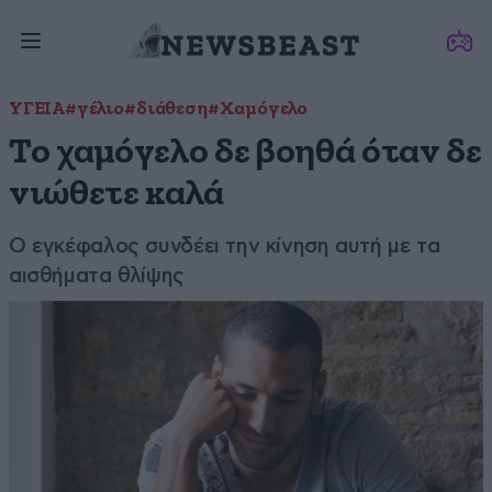
ΥΓΕΙΑ
#γέλιο
#διάθεση
#Χαμόγελο
Το χαμόγελο δε βοηθά όταν δε
νιώθετε καλά
Ο εγκέφαλος συνδέει την κίνηση αυτή με τα
αισθήματα θλίψης