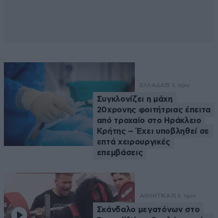
ΕΛΛΑΔΑ
15 λ. πριν
Συγκλονίζει η μάχη
20χρονης φοιτήτριας έπειτα
από τροχαίο στο Ηράκλειο
Κρήτης – Έχει υποβληθεί σε
επτά χειρουργικές
επεμβάσεις
ΑΘΛΗΤΙΚΑ
15 λ. πριν
Σκάνδαλο μεγατόνων στο