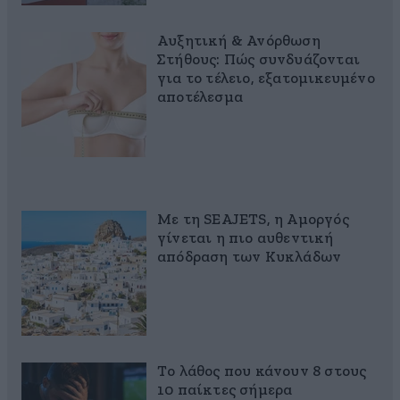
Αυξητική & Ανόρθωση
Στήθους: Πώς συνδυάζονται
για το τέλειο, εξατομικευμένο
αποτέλεσμα
Με τη SEAJETS, η Αμοργός
γίνεται η πιο αυθεντική
απόδραση των Κυκλάδων
Το λάθος που κάνουν 8 στους
10 παίκτες σήμερα