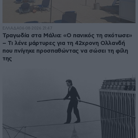
ΕΛΛΑΔΑ
06·08·2026 21:47
Τραγωδία στα Μάλια: «Ο πανικός τη σκότωσε»
– Τι λένε μάρτυρες για τη 42χρονη Ολλανδή
που πνίγηκε προσπαθώντας να σώσει τη φίλη
της