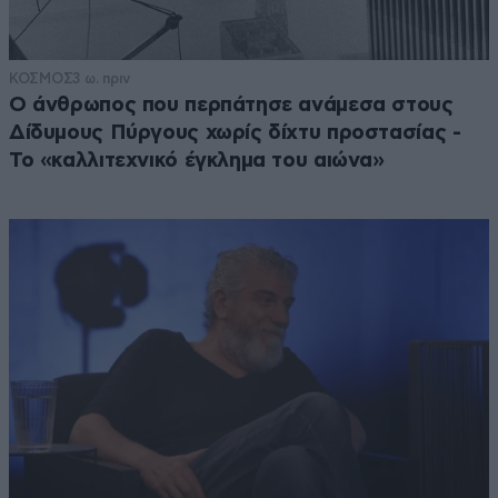
ΚΟΣΜΟΣ
3 ω. πριν
Ο άνθρωπος που περπάτησε ανάμεσα στους
Δίδυμους Πύργους χωρίς δίχτυ προστασίας -
Το «καλλιτεχνικό έγκλημα του αιώνα»