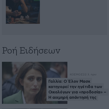
Ροή Ειδήσεων
ΚΟΣΜΟΣ
22 λ. πριν
Γαλλία: Ο Έλον Μασκ
κατηγορεί την ηγέτιδα των
Οικολόγων για «προδοσία» –
Η αιχμηρή απάντησή της