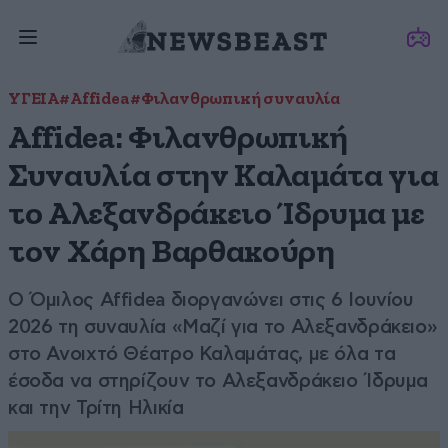
ΥΓΕΙΑ
#Affidea
#Φιλανθρωπική συναυλία
Affidea: Φιλανθρωπική
Συναυλία στην Καλαμάτα για
το Αλεξανδράκειο Ίδρυμα με
τον Χάρη Βαρθακούρη
Ο Όμιλος Affidea διοργανώνει στις 6 Ιουνίου
2026 τη συναυλία «Μαζί για το Αλεξανδράκειο»
στο Ανοιχτό Θέατρο Καλαμάτας, με όλα τα
έσοδα να στηρίζουν το Αλεξανδράκειο Ίδρυμα
και την Τρίτη Ηλικία