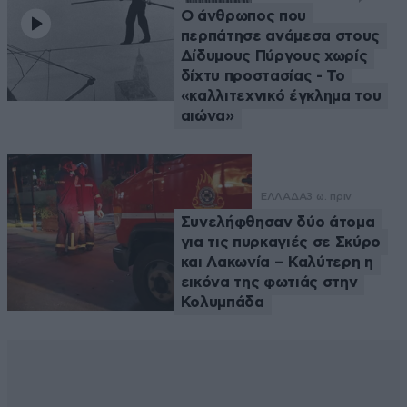
Ο άνθρωπος που
περπάτησε ανάμεσα στους
Δίδυμους Πύργους χωρίς
δίχτυ προστασίας - Το
«καλλιτεχνικό έγκλημα του
αιώνα»
ΕΛΛΑΔΑ
3 ω. πριν
Συνελήφθησαν δύο άτομα
για τις πυρκαγιές σε Σκύρο
και Λακωνία – Καλύτερη η
εικόνα της φωτιάς στην
Κολυμπάδα