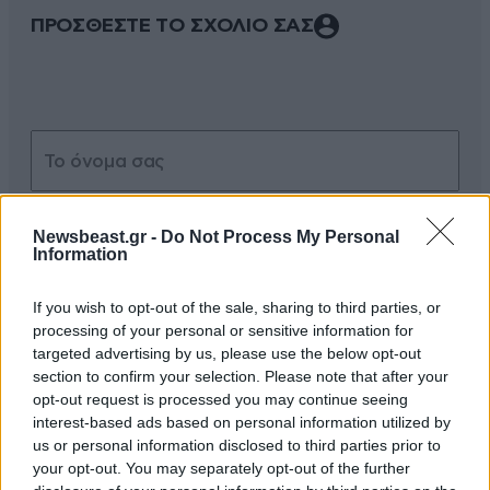
ΠΡΟΣΘΕΣΤΕ ΤΟ ΣΧΟΛΙΟ ΣΑΣ
Newsbeast.gr -
Do Not Process My Personal
Information
Xαρακτήρες: 0/1000
If you wish to opt-out of the sale, sharing to third parties, or
processing of your personal or sensitive information for
Διαβάστε και ακολουθήστε τους κανόνες σχολιασμού
targeted advertising by us, please use the below opt-out
section to confirm your selection. Please note that after your
ΠΡΟΣΘΗΚΗ
opt-out request is processed you may continue seeing
interest-based ads based on personal information utilized by
us or personal information disclosed to third parties prior to
your opt-out. You may separately opt-out of the further