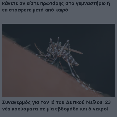
κάνετε αν είστε πρωτάρης στο γυμναστήριο ή
επιστρέφετε μετά από καιρό
Συναγερμός για τον ιό του Δυτικού Νείλου: 23
νέα κρούσματα σε μία εβδομάδα και 6 νεκροί