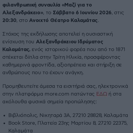
φιλανθρωπική συναυλία «Μαζί για το
Αλεξανδράκειο»
, το
Σάββατο 6 Ιουνίου 2026
, στις
20:30
, στο
Ανοιχτό Θέατρο Καλαμάτας
.
Στόχος της εκδήλωσης αποτελεί η ουσιαστική
ενίσχυση του
Αλεξανδράκειου Ιδρύματος
Καλαμάτας,
ενός ιστορικού φορέα που από το 1871
στέκεται δίπλα στην Τρίτη Ηλικία, προσφέροντας
καθημερινά φροντίδα, αξιοπρέπεια και στήριξη σε
ανθρώπους που το έχουν ανάγκη.
Προμηθευτείτε άμεσα τα εισιτήριά σας, ηλεκτρονικά
στην πλατφόρμα more.com πατώντας
ΕΔΩ
ή στα
ακόλουθα φυσικά σημεία προπώλησης:
Βιβλιόπολις, Νικηταρά 3Α, 27210 28828, Καλαμάτα
Book Store, Πλατεία 23ης Μαρτίου 8, 27210 22375,
Καλαμάτα