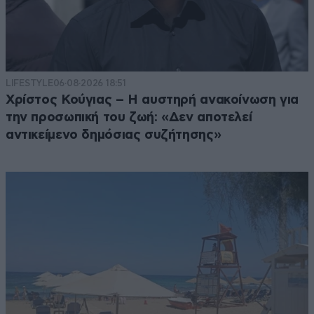
LIFESTYLE
06·08·2026 18:51
Χρίστος Κούγιας – Η αυστηρή ανακοίνωση για
την προσωπική του ζωή: «Δεν αποτελεί
αντικείμενο δημόσιας συζήτησης»