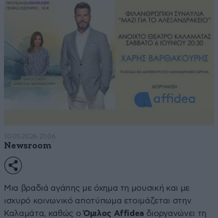
10·05·2026 21:06
Newsroom
Μια βραδιά αγάπης με όχημα τη μουσική και με
ισχυρό κοινωνικό αποτύπωμα ετοιμάζεται στην
Καλαμάτα, καθώς ο
Όμιλος Affidea
διοργανώνει τη