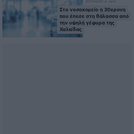
ΕΛΛΑΔΑ
2 ω. πριν
Στο νοσοκομείο η 30χρονη
που έπεσε στη θάλασσα από
την υψηλή γέφυρα της
Χαλκίδας