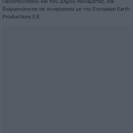
Πελοποννήσου και του Δήμου Καλαμάτας, και
διοργανώνεται σε συνεργασία με την European Earth
Productions E.E.