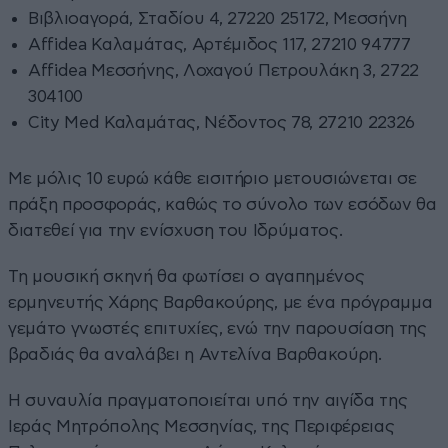
Βιβλιοαγορά, Σταδίου 4, 27220 25172, Μεσσήνη
Affidea Καλαμάτας, Αρτέμιδος 117, 27210 94777
Affidea Μεσσήνης, Λοχαγού Πετρουλάκη 3, 2722
304100
City Med Καλαμάτας, Νέδοντος 78, 27210 22326
Με μόλις 10 ευρώ κάθε εισιτήριο μετουσιώνεται σε
πράξη προσφοράς, καθώς το σύνολο των εσόδων θα
διατεθεί για την ενίσχυση του Ιδρύματος.
Τη μουσική σκηνή θα φωτίσει ο αγαπημένος
ερμηνευτής Χάρης Βαρθακούρης, με ένα πρόγραμμα
γεμάτο γνωστές επιτυχίες, ενώ την παρουσίαση της
βραδιάς θα αναλάβει η Αντελίνα Βαρθακούρη.
Η συναυλία πραγματοποιείται υπό την αιγίδα της
Ιεράς Μητρόπολης Μεσσηνίας, της Περιφέρειας