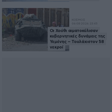
ΚΟΣΜΟΣ
06·08·2026 23:45
Οι Χούθι αιματοκύλισαν
κυβερνητικές δυνάμεις της
Υεμένης – Τουλάχιστον 58
νεκροί