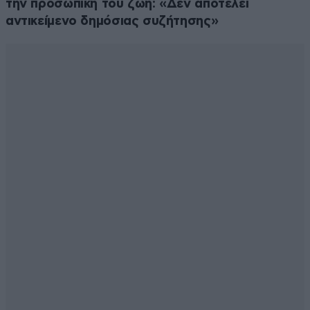
την προσωπική του ζωή: «Δεν αποτελεί
αντικείμενο δημόσιας συζήτησης»