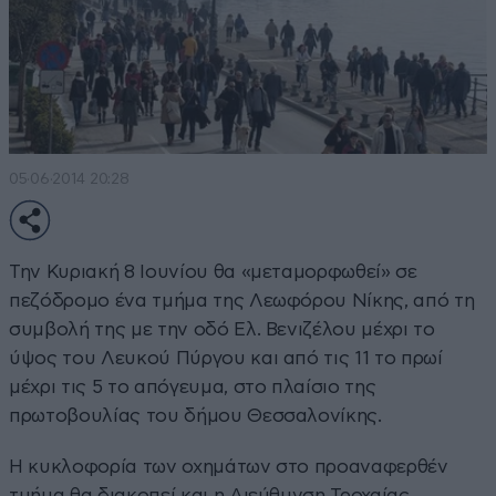
05·06·2014 20:28
Την Κυριακή 8 Ιουνίου θα «μεταμορφωθεί» σε
πεζόδρομο ένα τμήμα της Λεωφόρου Νίκης, από τη
συμβολή της με την οδό Ελ. Βενιζέλου μέχρι το
ύψος του Λευκού Πύργου και από τις 11 το πρωί
μέχρι τις 5 το απόγευμα, στο πλαίσιο της
πρωτοβουλίας του δήμου Θεσσαλονίκης.
Η κυκλοφορία των οχημάτων στο προαναφερθέν
τμήμα θα διακοπεί και η Διεύθυνση Τροχαίας