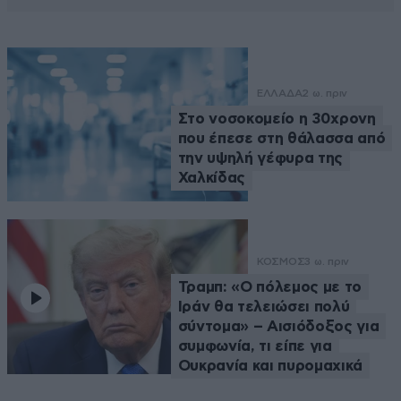
ΕΛΛΑΔΑ
2 ω. πριν
Στο νοσοκομείο η 30χρονη
που έπεσε στη θάλασσα από
την υψηλή γέφυρα της
Χαλκίδας
ΚΟΣΜΟΣ
3 ω. πριν
Τραμπ: «Ο πόλεμος με το
Ιράν θα τελειώσει πολύ
σύντομα» – Αισιόδοξος για
συμφωνία, τι είπε για
Ουκρανία και πυρομαχικά