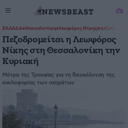
ΕΛΛΑΔΑ
#Θεσσαλονίκη
#λεωφόρος Νίκης
#πεζοδρόμη
Πεζοδρομείται η Λεωφόρος
Νίκης στη Θεσσαλονίκη την
Κυριακή
Μέτρα της Τροχαίας για τη διευκόλυνση της
κυκλοφορίας των οχημάτων