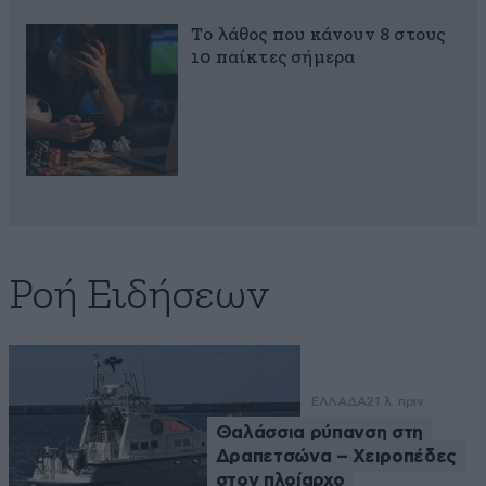
Το λάθος που κάνουν 8 στους
10 παίκτες σήμερα
Ροή Ειδήσεων
ΕΛΛΑΔΑ
21 λ. πριν
Θαλάσσια ρύπανση στη
Δραπετσώνα – Χειροπέδες
στον πλοίαρχο