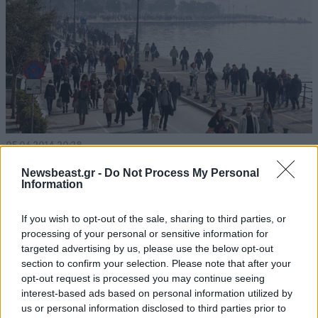
05·06·2014 20:28
Πεζοδρομείται η Λεωφόρος Νίκης στη Θεσσαλονίκη
Newsbeast.gr -
Do Not Process My Personal
την Κυριακή
Information
If you wish to opt-out of the sale, sharing to third parties, or
processing of your personal or sensitive information for
targeted advertising by us, please use the below opt-out
section to confirm your selection. Please note that after your
opt-out request is processed you may continue seeing
interest-based ads based on personal information utilized by
us or personal information disclosed to third parties prior to