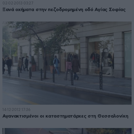
02·02·2013 03:27
Ξανά οχήματα στην πεζοδρομημένη οδό Αγίας Σοφίας
14·12·2012 17:36
Αγανακτισμένοι οι καταστηματάρχες στη Θεσσαλονίκη