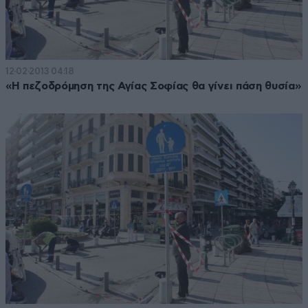
12·02·2013 04:18
«Η πεζοδρόμηση της Αγίας Σοφίας θα γίνει πάση θυσία»