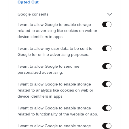
Opted Out
Google consents
03·06·2013 18:02
Τέλη του 2016 η ολοκλήρωση της ανάπλασης της
I want to allow Google to enable storage
Πανεπιστημίου
related to advertising like cookies on web or
device identifiers in apps.
I want to allow my user data to be sent to
Google for online advertising purposes.
I want to allow Google to send me
personalized advertising.
I want to allow Google to enable storage
related to analytics like cookies on web or
device identifiers in apps.
I want to allow Google to enable storage
related to functionality of the website or app.
05·03·2013 09:14
I want to allow Google to enable storage