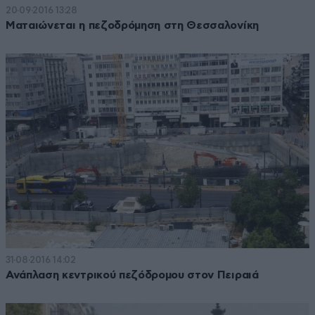
20·09·2016 13:28
Ματαιώνεται η πεζοδρόμηση στη Θεσσαλονίκη
31·08·2016 14:02
Ανάπλαση κεντρικού πεζόδρομου στον Πειραιά