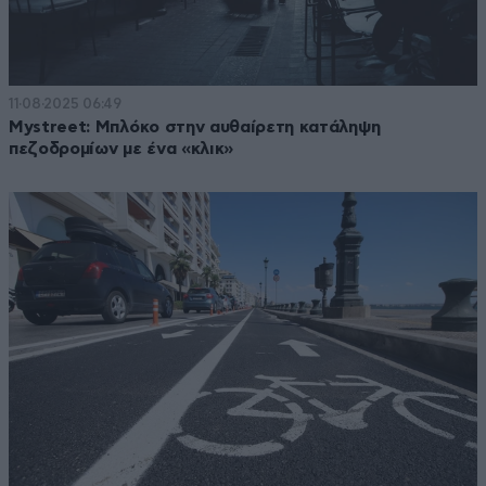
11·08·2025 06:49
Mystreet: Μπλόκο στην αυθαίρετη κατάληψη
πεζοδρομίων με ένα «κλικ»