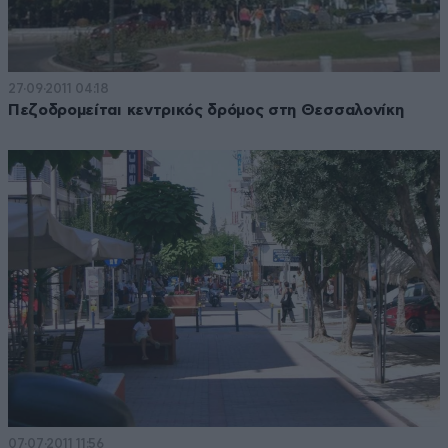
27·09·2011 04:18
Πεζοδρομείται κεντρικός δρόμος στη Θεσσαλονίκη
07·07·2011 11:56