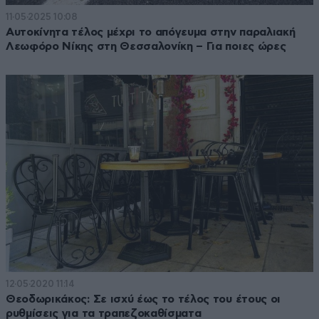
11·05·2025 10:08
Αυτοκίνητα τέλος μέχρι το απόγευμα στην παραλιακή
Λεωφόρο Νίκης στη Θεσσαλονίκη – Για ποιες ώρες
12·05·2020 11:14
Θεοδωρικάκος: Σε ισχύ έως το τέλος του έτους οι
ρυθμίσεις για τα τραπεζοκαθίσματα