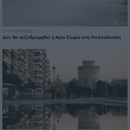
27·09·2019 08:50
Δεν θα πεζοδρομηθεί η Αγία Σοφία στη Θεσσαλονίκη