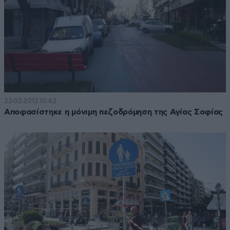
22·02·2013 10:42
Αποφασίστηκε η μόνιμη πεζοδρόμηση της Αγίας Σοφίας