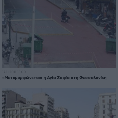
17·11·2011 15:00
«Μεταμορφώνεται» η Αγία Σοφία στη Θεσσαλονίκη