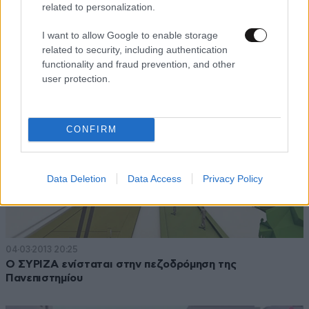
Πεζοδρόμηση τμήματος της οδού Αγίας Σοφίας στη
related to personalization.
Θεσσαλονίκη
I want to allow Google to enable storage
related to security, including authentication
functionality and fraud prevention, and other
user protection.
CONFIRM
Data Deletion
Data Access
Privacy Policy
04·03·2013 20:25
Ο ΣΥΡΙΖΑ ενίσταται στην πεζοδρόμηση της
Πανεπιστημίου