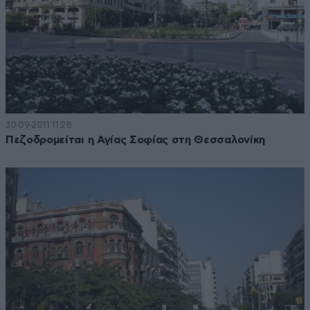
30·09·2011 11:28
Πεζοδρομείται η Αγίας Σοφίας στη Θεσσαλονίκη