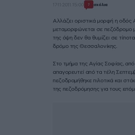
17·11·2011 15:00
σχόλια
7
Αλλάζει οριστικά μορφή η οδός 
μεταμορφώνεται σε πεζόδρομο με 
της όψη δεν θα θυμίζει σε τίποτ
δρόμο της Θεσσαλονίκης.
Στο τμήμα της Αγίας Σοφίας, από 
απαγορευτεί από τα τέλη Σεπτεμ
πεζοδρομήθηκε πιλοτικά και στό
της πεζοδρόμησης για τους επόμ