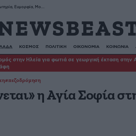
Σωτήρης, Σωτηρία, Ευμορφία, Μορφούλα
ΛΑΔΑ
ΚΟΣΜΟΣ
ΠΟΛΙΤΙΚΗ
ΟΙΚΟΝΟΜΙΑ
ΚΟΙΝΩΝΙΑ
μός στην Ηλεία για φωτιά σε γεωργική έκταση στην 
άφη
κη
#πεζοδρόμηση
ται» η Αγία Σοφία στ