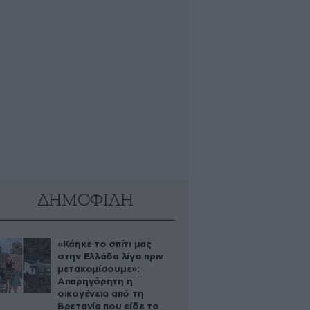
ΔΗΜΟΦΙΛΗ
«Κάηκε το σπίτι μας
στην Ελλάδα λίγο πριν
μετακομίσουμε»:
Απαρηγόρητη η
οικογένεια από τη
Βρετανία που είδε το