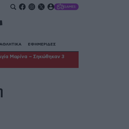
GAMES
ΑΘΛΗΤΙΚΑ
ΕΦΗΜΕΡΙΔΕΣ
Αγία Μαρίνα – Σηκώθηκαν 3
η