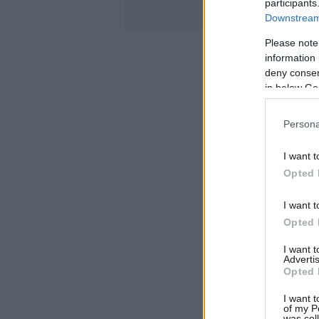
participants
Downstream 
Please note
information 
deny consent
in below Go
Persona
I want t
Opted 
I want t
Opted 
I want 
Advertis
Opted 
I want t
of my P
was col