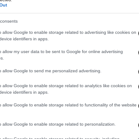
Out
consents
o allow Google to enable storage related to advertising like cookies on
evice identifiers in apps.
o allow my user data to be sent to Google for online advertising
s.
to allow Google to send me personalized advertising.
o allow Google to enable storage related to analytics like cookies on
evice identifiers in apps.
o allow Google to enable storage related to functionality of the website
o allow Google to enable storage related to personalization.
o allow Google to enable storage related to security, including