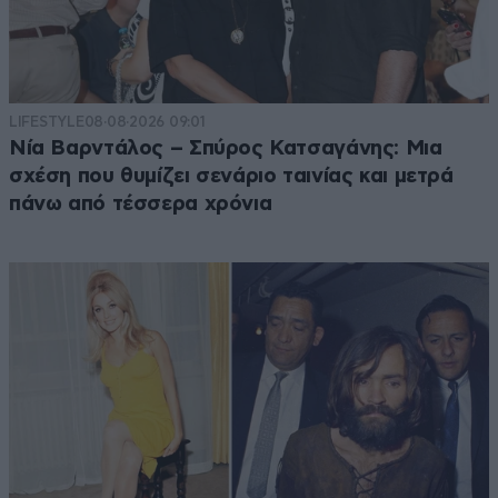
LIFESTYLE
08·08·2026 09:01
Νία Βαρντάλος – Σπύρος Κατσαγάνης: Μια
σχέση που θυμίζει σενάριο ταινίας και μετρά
πάνω από τέσσερα χρόνια