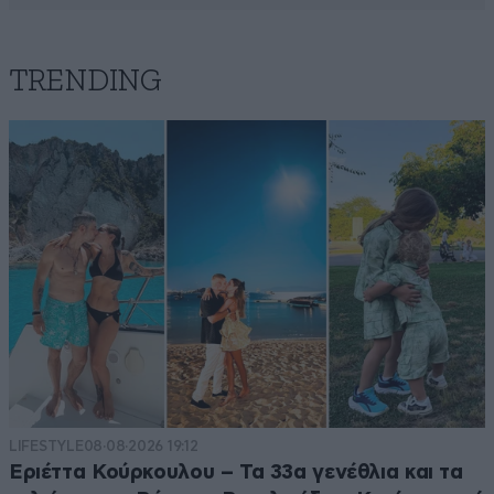
TRENDING
LIFESTYLE
08·08·2026 19:12
Εριέττα Κούρκουλου – Τα 33α γενέθλια και τα