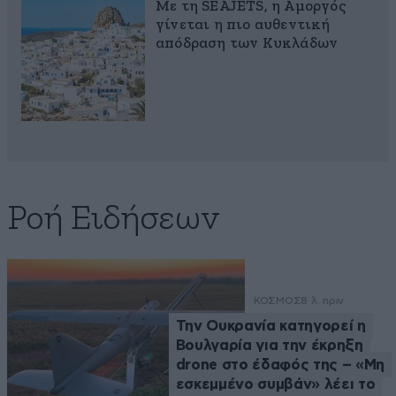
Με τη SEAJETS, η Αμοργός
γίνεται η πιο αυθεντική
απόδραση των Κυκλάδων
Ροή Ειδήσεων
ΚΟΣΜΟΣ
8 λ. πριν
Την Ουκρανία κατηγορεί η
Βουλγαρία για την έκρηξη
drone στο έδαφός της – «Μη
εσκεμμένο συμβάν» λέει το