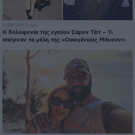
ΚΟΣΜΟΣ
59 λ. πριν
Η δολοφονία της εγκύου Σάρον Τέιτ – Τι
απέγιναν τα μέλη της «Οικογένειας Μάνσον»;