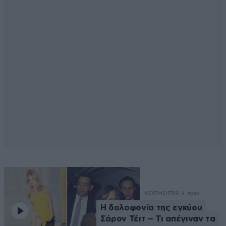
ΚΟΣΜΟΣ
59 λ. πριν
Η δολοφονία της εγκύου
Σάρον Τέιτ – Τι απέγιναν τα