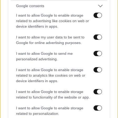
Google consents
I want to allow Google to enable storage
related to advertising like cookies on web or
device identifiers in apps.
I want to allow my user data to be sent to
Google for online advertising purposes.
ΔΙΑΤΡΟΦΗ
08·08·2026 08:30
I want to allow Google to send me
Ογκολόγοι προειδοποιούν: Αυτές οι τροφές,
personalized advertising.
περνούν απαρατήρητες, αλλά καλό είναι να τις
βγάλετε από την καθημερινότητά σας
I want to allow Google to enable storage
related to analytics like cookies on web or
device identifiers in apps.
I want to allow Google to enable storage
related to functionality of the website or app.
I want to allow Google to enable storage
related to personalization.