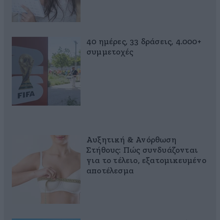
40 ημέρες, 33 δράσεις, 4.000+
συμμετοχές
Αυξητική & Ανόρθωση
Στήθους: Πώς συνδυάζονται
για το τέλειο, εξατομικευμένο
αποτέλεσμα