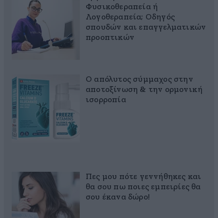
Φυσικοθεραπεία ή
Λογοθεραπεία; Οδηγός
σπουδών και επαγγελματικών
προοπτικών
Ο απόλυτος σύμμαχος στην
αποτοξίνωση & την ορμονική
ισορροπία
Πες μου πότε γεννήθηκες και
θα σου πω ποιες εμπειρίες θα
σου έκανα δώρο!