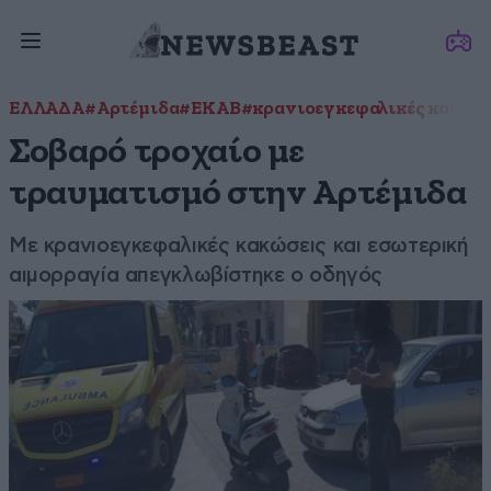
ΕΛΛΑΔΑ
#Αρτέμιδα
#ΕΚΑΒ
#κρανιοεγκεφαλικές κακώσ
Σοβαρό τροχαίο με
τραυματισμό στην Αρτέμιδα
Με κρανιοεγκεφαλικές κακώσεις και εσωτερική
αιμορραγία απεγκλωβίστηκε ο οδηγός