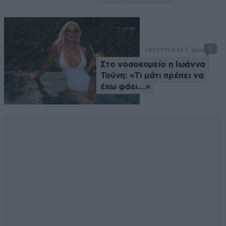
2
LIFESTYLE
44 λ. πριν
Στο νοσοκομείο η Ιωάννα
Τούνη: «Τι μάτι πρέπει να
έχω φάει…»