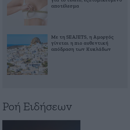
για το τέλειο, εξατομικευμένο
αποτέλεσμα
Με τη SEAJETS, η Αμοργός
γίνεται η πιο αυθεντική
απόδραση των Κυκλάδων
Ροή Ειδήσεων