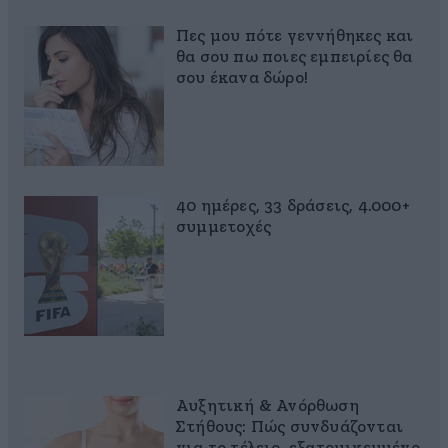
Πες μου πότε γεννήθηκες και
θα σου πω ποιες εμπειρίες θα
σου έκανα δώρο!
40 ημέρες, 33 δράσεις, 4.000+
συμμετοχές
Αυξητική & Ανόρθωση
Στήθους: Πώς συνδυάζονται