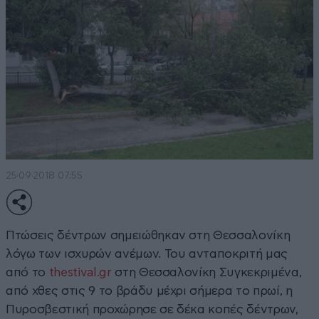
25·09·2018 07:55
Πτώσεις δέντρων σημειώθηκαν στη Θεσσαλονίκη
λόγω των ισχυρών ανέμων. Του ανταποκριτή μας
από το
thestival.gr
στη Θεσσαλονίκη Συγκεκριμένα,
από χθες στις 9 το βράδυ μέχρι σήμερα το πρωί, η
Πυροσβεστική προχώρησε σε δέκα κοπές δέντρων,