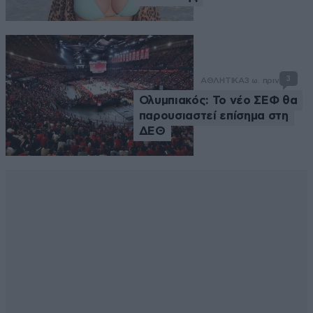
3
ΑΘΛΗΤΙΚΑ
3 ω. πριν
Ολυμπιακός: Το νέο ΣΕΦ θα
παρουσιαστεί επίσημα στη
ΔΕΘ