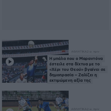
ΑΘΛΗΤΙΚΑ
2 ω. πριν
Η μπάλα που ο Μαραντόνα
έστειλε στα δίχτυα με το
«Χέρι του Θεού» βγαίνει σε
δημοπρασία – Ζαλίζει η
εκτιμώμενη αξία της
ΑΘΛΗΤΙΚΑ
2 ω. πριν