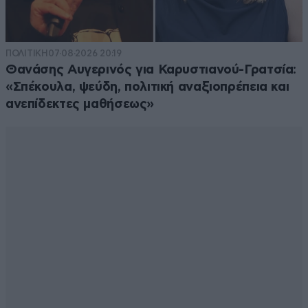
ΠΟΛΙΤΙΚΗ
07·08·2026 20:19
Θανάσης Αυγερινός για Καρυστιανού-Γρατσία:
«Σπέκουλα, ψεύδη, πολιτική αναξιοπρέπεια και
ανεπίδεκτες μαθήσεως»