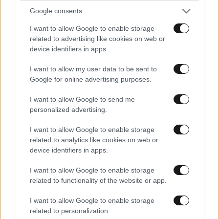
Google consents
I want to allow Google to enable storage
related to advertising like cookies on web or
device identifiers in apps.
I want to allow my user data to be sent to
Google for online advertising purposes.
I want to allow Google to send me
personalized advertising.
ΚΟΣΜΟΣ
2 ω. πριν
Η «ληστεία του αιώνα» – Το ψεύτικο κόκκινο
I want to allow Google to enable storage
σήμα που σταμάτησε τρένο με 2,6 εκατ. λίρες
related to analytics like cookies on web or
device identifiers in apps.
I want to allow Google to enable storage
related to functionality of the website or app.
I want to allow Google to enable storage
related to personalization.