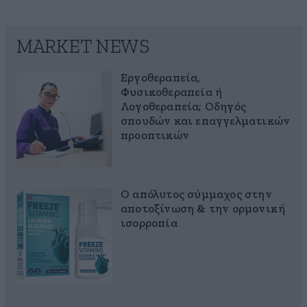
MARKET NEWS
Εργοθεραπεία,
Φυσικοθεραπεία ή
Λογοθεραπεία; Οδηγός
σπουδών και επαγγελματικών
προοπτικών
Ο απόλυτος σύμμαχος στην
αποτοξίνωση & την ορμονική
ισορροπία