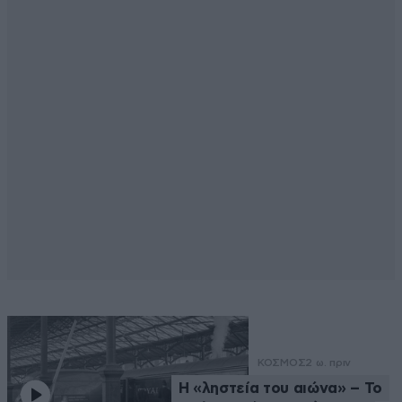
ΚΟΣΜΟΣ
2 ω. πριν
Η «ληστεία του αιώνα» – Το