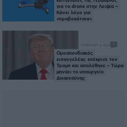
κατηγορίες της Γερμαβίας
για το drone στην Λειψία –
Κάνει λόγο για
«προβοκάτσια»
1
ΚΟΣΜΟΣ
1 ω. πριν
Ομοσπονδιακός
εισαγγελέας επέκρινε τον
Τραμπ και απολύθηκε – Τώρα
μηνύει το υπουργείο
Δικαιοσύνης