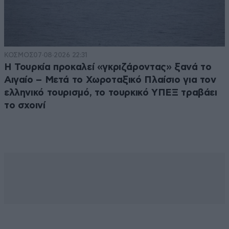
ΚΟΣΜΟΣ
07·08·2026 22:31
Η Τουρκία προκαλεί «γκριζάροντας» ξανά το
Αιγαίο – Μετά το Χωροταξικό Πλαίσιο για τον
ελληνικό τουρισμό, το τουρκικό ΥΠΕΞ τραβάει
το σχοινί