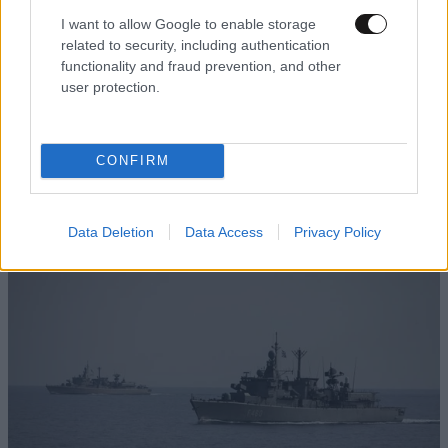
I want to allow Google to enable storage
related to security, including authentication
functionality and fraud prevention, and other
user protection.
CONFIRM
LIFESTYLE
07·08·2026 18:48
Ξεσπά ο Χρήστος Δάντης: «Δεν περίμενα την
αχαριστία των ανθρώπων του χώρου»
Data Deletion
Data Access
Privacy Policy