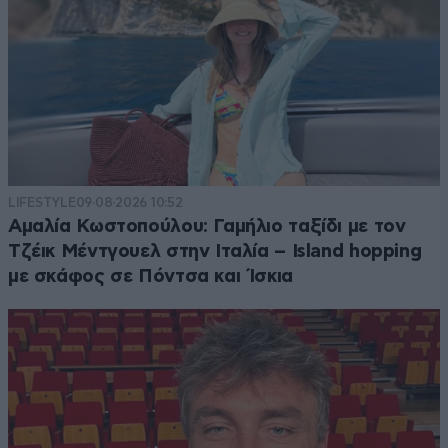
LIFESTYLE
09·08·2026 10:52
Αμαλία Κωστοπούλου: Γαμήλιο ταξίδι με τον
Τζέικ Μέντγουελ στην Ιταλία – Island hopping
με σκάφος σε Πόντσα και Ίσκια