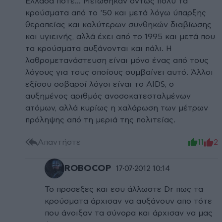
Ελλάδα ποτέ... Μειώθηκαν όντως πολύ τα
κρούσματα από το '50 και μετά λόγω ύπαρξης
θεραπείας και καλύτερων συνθηκών διαβίωσης
και υγιεινής, αλλά έχει από το 1995 και μετά που
τα κρούσματα αυξάνονται και πάλι. Η
λαθρομετανάστευση είναι μόνο ένας από τους
λόγους για τους οποίους συμβαίνει αυτό. Άλλοι
εξίσου σοβαροί λόγοι είναι το AIDS, ο
αυξημένος αριθμός ανοσοκατεσταλμένων
ατόμων, αλλά κυρίως η χαλάρωση των μέτρων
πρόληψης από τη μεριά της πολιτείας.
Απαντήστε
11
2
ROBOCOP
17·07·2012 10:14
Το προσεξες και εσυ άλλωστε Dr πως τα
κρούσματα άρχισαν να αυξάνουν απο τότε
που άνοιξαν τα σύνορα και άρχισαν να μας