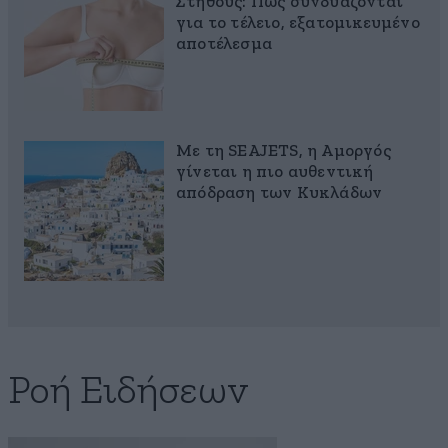
Στήθους: Πώς συνδυάζονται
για το τέλειο, εξατομικευμένο
αποτέλεσμα
Με τη SEAJETS, η Αμοργός
γίνεται η πιο αυθεντική
απόδραση των Κυκλάδων
Ροή Ειδήσεων