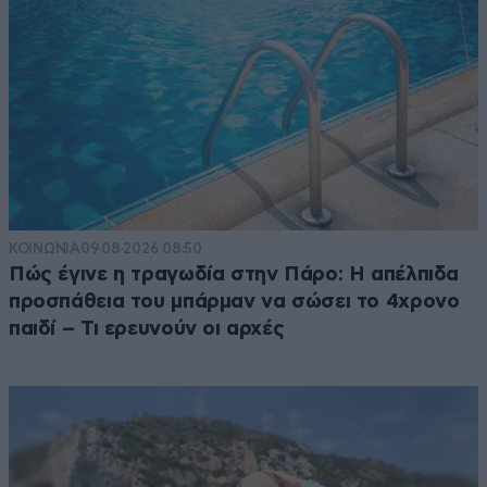
ΚΟΙΝΩΝΙΑ
09·08·2026 08:50
Πώς έγινε η τραγωδία στην Πάρο: Η απέλπιδα
προσπάθεια του μπάρμαν να σώσει το 4χρονο
παιδί – Τι ερευνούν οι αρχές