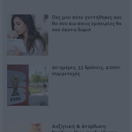
Πες μου πότε γεννήθηκες και
θα σου πω ποιες εμπειρίες θα
σου έκανα δώρο!
40 ημέρες, 33 δράσεις, 4.000+
συμμετοχές
Αυξητική & Ανόρθωση