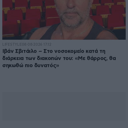
LIFESTYLE
08·08·2026 17:12
Ιβάν Σβιτάιλο – Στο νοσοκομείο κατά τη
διάρκεια των διακοπών του: «Με θάρρος, θα
σηκωθώ πιο δυνατός»