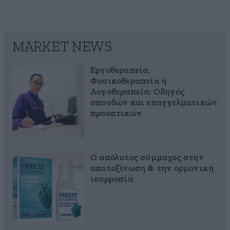
MARKET NEWS
Εργοθεραπεία,
Φυσικοθεραπεία ή
Λογοθεραπεία; Οδηγός
σπουδών και επαγγελματικών
προοπτικών
Ο απόλυτος σύμμαχος στην
αποτοξίνωση & την ορμονική
ισορροπία