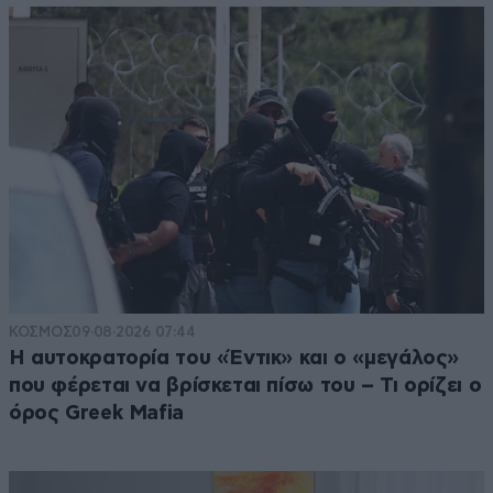
ΚΟΣΜΟΣ
09·08·2026 07:44
Η αυτοκρατορία του «Έντικ» και ο «μεγάλος»
που φέρεται να βρίσκεται πίσω του – Τι ορίζει ο
όρος Greek Mafia