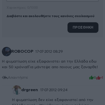
Xαρακτήρες: 0/1000
Διαβάστε και ακολουθήστε τους κανόνες σχολιασμού
ΠΡΟΣΘΗΚΗ
ROBOCOP
17·07·2012 08:29
Η φυματίωση είχε εξαφανιστει απ την Ελλάδα εδω
και 50 χρόνια!Για μάντεψε απο ποιους μας ξαναρθε!
Απαντήστε
8
4
drgreen
17·07·2012 09:24
Η φυματίωση δεν είχε εξαφανιστεί από την