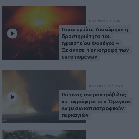
ΚΟΣΜΟΣ
7 λ. πριν
Γουατεμάλα: Υποχώρησε η
δραστηριότητα του
ηφαιστείου Φουέγκο –
Ξεκίνησε η επιστροφή των
εκτοπισμένων
ΚΟΣΜΟΣ
30 λ. πριν
Πύρινος ανεμοστρόβιλος
καταγράφηκε στο Όρεγκον
εν μέσω καταστροφικών
πυρκαγιών