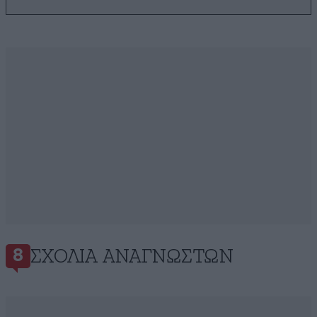
ΣΧΌΛΙΑ ΑΝΑΓΝΩΣΤΏΝ
8