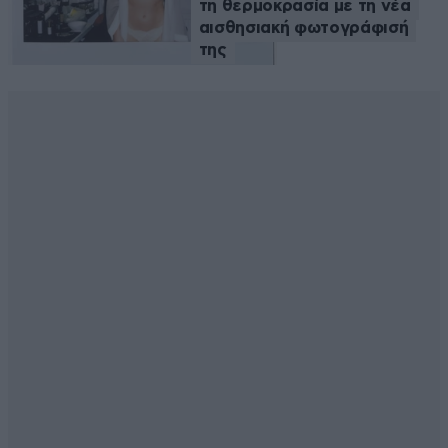
τη θερμοκρασία με τη νέα
αισθησιακή φωτογράφισή
της