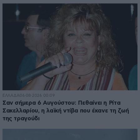
ΕΛΛΑΔΑ
06·08·2026 00:09
Σαν σήμερα 6 Αυγούστου: Πεθαίνει η Ρίτα
Σακελλαρίου, η λαϊκή ντίβα που έκανε τη ζωή
της τραγούδι