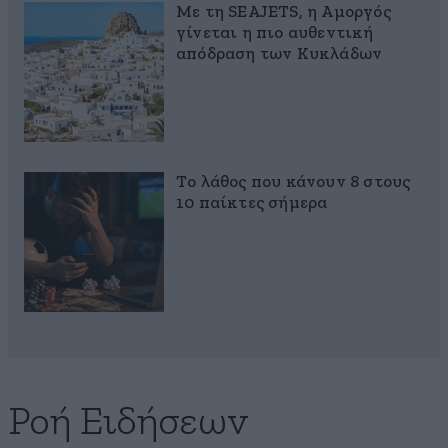
Με τη SEAJETS, η Αμοργός
γίνεται η πιο αυθεντική
απόδραση των Κυκλάδων
Το λάθος που κάνουν 8 στους
10 παίκτες σήμερα
Ροή Ειδήσεων