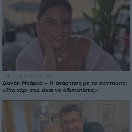
LIFESTYLE
05·08·2026 22:57
Δανάη Μπάρκα – Η ανάρτηση με το σάντουιτς:
«Στο χέρι σου είναι να αδυνατίσεις»