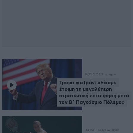
ΚΟΣΜΟΣ
2 ω. πριν
Τραμπ για Ιράν: «Είχαμε
έτοιμη τη μεγαλύτερη
στρατιωτική επιχείρηση μετά
τον Β΄ Παγκόσμιο Πόλεμο»
ΑΘΛΗΤΙΚΑ
2 ω. πριν