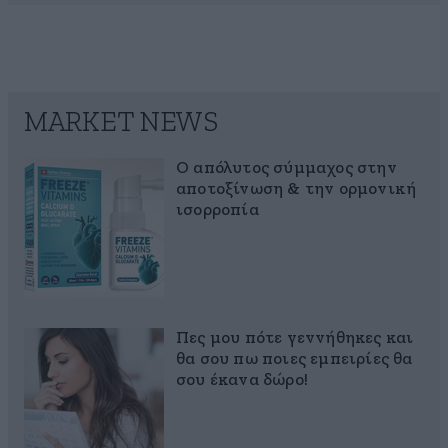
MARKET NEWS
Ο απόλυτος σύμμαχος στην
αποτοξίνωση & την ορμονική
ισορροπία
Πες μου πότε γεννήθηκες και
θα σου πω ποιες εμπειρίες θα
σου έκανα δώρο!