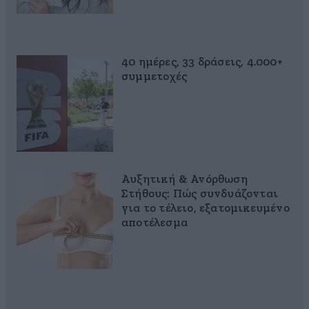
40 ημέρες, 33 δράσεις, 4.000+
συμμετοχές
Αυξητική & Ανόρθωση
Στήθους: Πώς συνδυάζονται
για το τέλειο, εξατομικευμένο
αποτέλεσμα