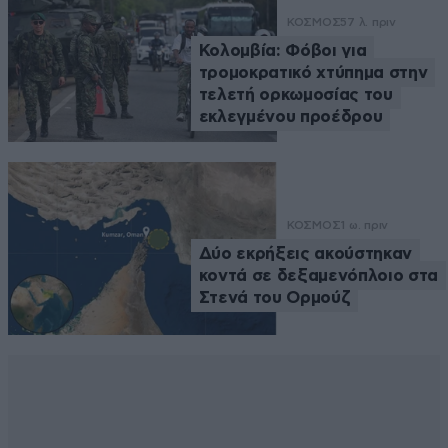
ΚΟΣΜΟΣ
57 λ. πριν
Κολομβία: Φόβοι για
τρομοκρατικό χτύπημα στην
τελετή ορκωμοσίας του
εκλεγμένου προέδρου
ΚΟΣΜΟΣ
1 ω. πριν
Δύο εκρήξεις ακούστηκαν
κοντά σε δεξαμενόπλοιο στα
Στενά του Ορμούζ