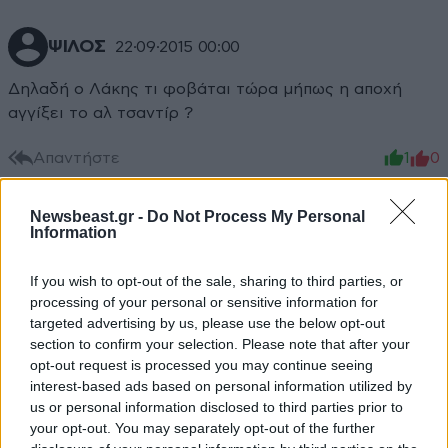
ΨΙΛΟΣ
22·09·2015 00:00
Δηλαδή ο Λάκης τι φοβάται τώρα μήπως η αποχή
αγγίξει το αλ τσαντίρ ?
Απαντήστε
1
0
Newsbeast.gr -
Do Not Process My Personal
Information
If you wish to opt-out of the sale, sharing to third parties, or
processing of your personal or sensitive information for
targeted advertising by us, please use the below opt-out
section to confirm your selection. Please note that after your
opt-out request is processed you may continue seeing
interest-based ads based on personal information utilized by
us or personal information disclosed to third parties prior to
your opt-out. You may separately opt-out of the further