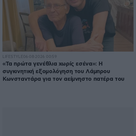
LIFESTYLE
06·08·2026 00:59
«Τα πρώτα γενέθλια χωρίς εσένα»: Η
συγκινητική εξομολόγηση του Λάμπρου
Κωνσταντάρα για τον αείμνηστο πατέρα του