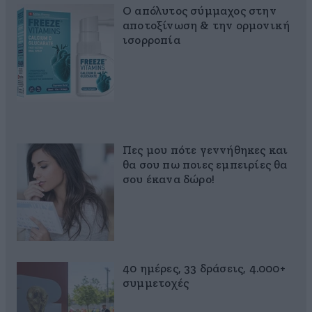
Ο απόλυτος σύμμαχος στην
αποτοξίνωση & την ορμονική
ισορροπία
Πες μου πότε γεννήθηκες και
θα σου πω ποιες εμπειρίες θα
σου έκανα δώρο!
40 ημέρες, 33 δράσεις, 4.000+
συμμετοχές