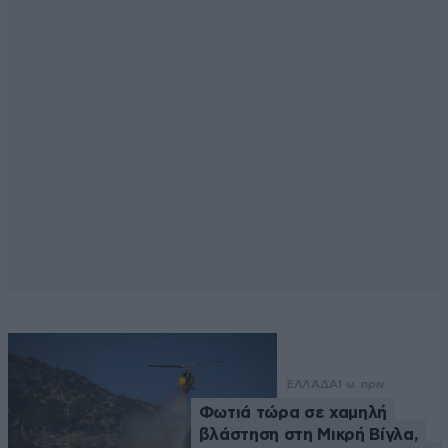
ΕΛΛΑΔΑ
1 ω. πριν
Φωτιά τώρα σε χαμηλή
βλάστηση στη Μικρή Βίγλα,