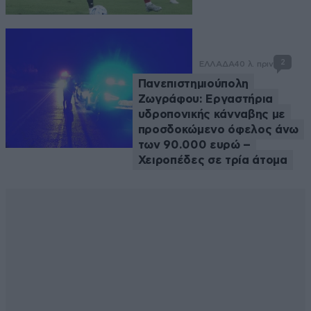
2
ΕΛΛΑΔΑ
40 λ. πριν
Πανεπιστημιούπολη
Ζωγράφου: Εργαστήρια
υδροπονικής κάνναβης με
προσδοκώμενο όφελος άνω
των 90.000 ευρώ –
Χειροπέδες σε τρία άτομα