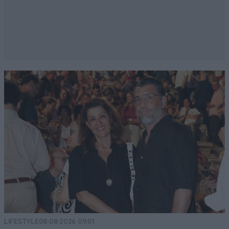
LIFESTYLE
08·08·2026 09:01