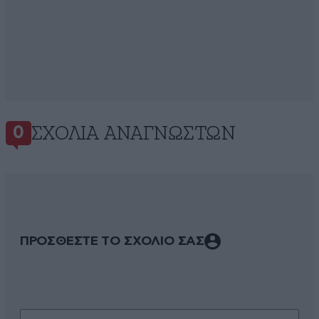
ΣΧΌΛΙΑ ΑΝΑΓΝΩΣΤΏΝ
0
ΠΡΟΣΘΕΣΤΕ ΤΟ ΣΧΟΛΙΟ ΣΑΣ