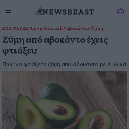
ΣΥΝΤΑΓΕΣ
#Love Yourself
#αβοκάντο
#ζύμη
Ζύμη από αβοκάντο έχεις
φτιάξει;
Πώς να φτιάξετε ζύμη από αβοκάντο με 4 υλικά