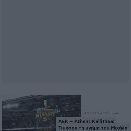
ΑΘΛΗΤΙΚΑ
27 λ. πριν
ΑΕΚ – Athens Kallithea:
Τίμησαν τη μνήμη του Μιχάλη