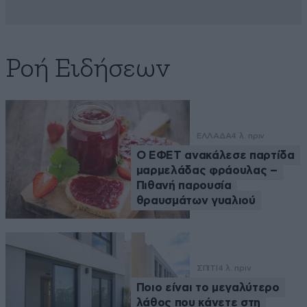
Ροή Ειδήσεων
ΕΛΛΑΔΑ
4 λ. πριν
Ο ΕΦΕΤ ανακάλεσε παρτίδα
μαρμελάδας φράουλας –
Πιθανή παρουσία
θραυσμάτων γυαλιού
ΣΠΙΤΙ
4 λ. πριν
Ποιο είναι το μεγαλύτερο
λάθος που κάνετε στη