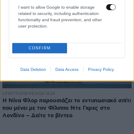
I want to allow Google to enable storage
related to security, including authentication
functionality and fraud prevention, and other
user protection.
CONFIRM
Data Deletion
Data Access
Privacy Policy
LIFESTYLE
08·08·2026 16:24
Η Νίνα Φλορ παρουσιάζει το εντυπωσιακό σπίτι
που μένει με τον Φίλιππο Ντε Γκρες στο
Λονδίνο – Δείτε το βίντεο