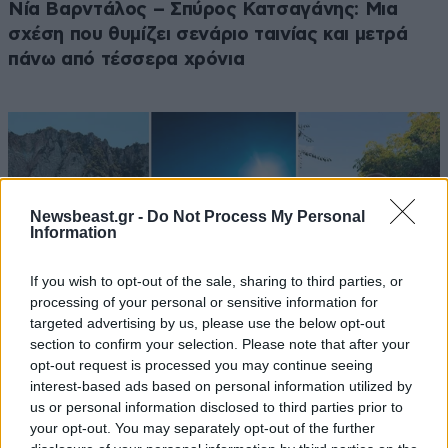
Νία Βαρντάλος – Σπύρος Κατσαγάνης: Μια
σχέση που θυμίζει σενάριο ταινίας και μετρά
πάνω από τέσσερα χρόνια
Newsbeast.gr -
Do Not Process My Personal
Information
If you wish to opt-out of the sale, sharing to third parties, or
processing of your personal or sensitive information for
targeted advertising by us, please use the below opt-out
section to confirm your selection. Please note that after your
opt-out request is processed you may continue seeing
interest-based ads based on personal information utilized by
us or personal information disclosed to third parties prior to
LIFESTYLE
2 ω. πριν
your opt-out. You may separately opt-out of the further
Εριέττα Κούρκουλου – Τα 33α γενέθλια και τα