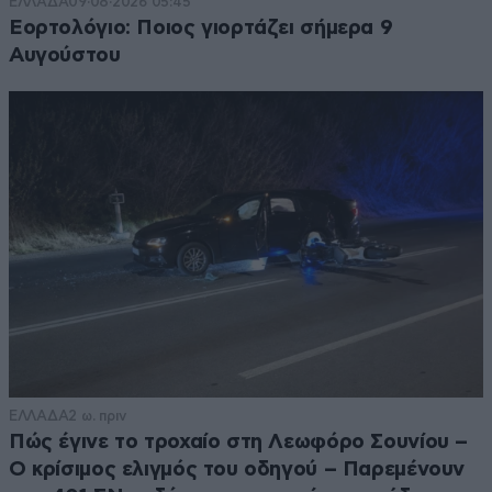
ΕΛΛΑΔΑ
09·08·2026 05:45
Εορτολόγιο: Ποιος γιορτάζει σήμερα 9
Αυγούστου
ΕΛΛΑΔΑ
2 ω. πριν
Πώς έγινε το τροχαίο στη Λεωφόρο Σουνίου –
Ο κρίσιμος ελιγμός του οδηγού – Παρεμένουν