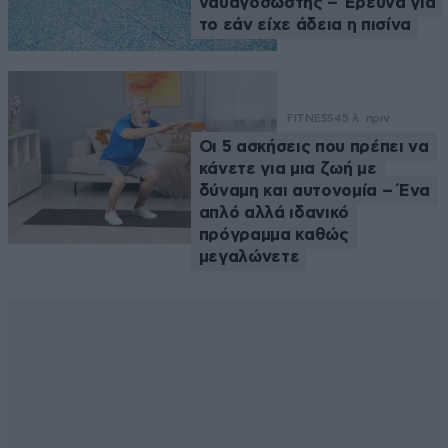
ναυαγοσώστης – Έρευνα για
το εάν είχε άδεια η πισίνα
FITNESS
45 λ. πριν
Οι 5 ασκήσεις που πρέπει να
κάνετε για μια ζωή με
δύναμη και αυτονομία – Ένα
απλό αλλά ιδανικό
πρόγραμμα καθώς
μεγαλώνετε