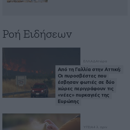
Ροή Ειδήσεων
ΕΛΛΑΔΑ
τώρα
Από τη Γαλλία στην Αττική:
Οι πυροσβέστες που
έσβησαν φωτιές σε δύο
χώρες περιγράφουν τις
«νέες» πυρκαγιές της
Ευρώπης
ΥΓΕΙΑ
4 λ. πριν