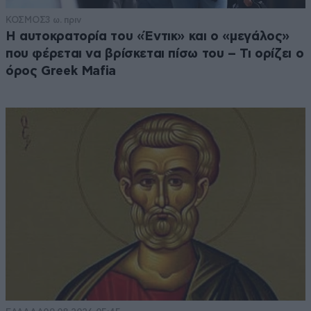
ΚΟΣΜΟΣ
3 ω. πριν
Η αυτοκρατορία του «Έντικ» και ο «μεγάλος»
που φέρεται να βρίσκεται πίσω του – Τι ορίζει ο
όρος Greek Mafia