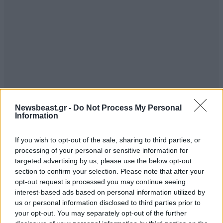
Newsbeast.gr -
Do Not Process My Personal
ΣΧΌΛΙΑ ΑΝΑΓΝΩΣΤΏΝ
0
Information
If you wish to opt-out of the sale, sharing to third parties, or
processing of your personal or sensitive information for
targeted advertising by us, please use the below opt-out
section to confirm your selection. Please note that after your
opt-out request is processed you may continue seeing
ΠΡΟΣΘΕΣΤΕ ΤΟ ΣΧΟΛΙΟ ΣΑΣ
interest-based ads based on personal information utilized by
us or personal information disclosed to third parties prior to
your opt-out. You may separately opt-out of the further