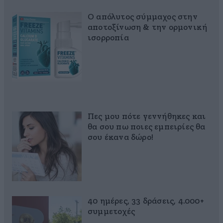
Ο απόλυτος σύμμαχος στην
αποτοξίνωση & την ορμονική
ισορροπία
Πες μου πότε γεννήθηκες και
θα σου πω ποιες εμπειρίες θα
σου έκανα δώρο!
40 ημέρες, 33 δράσεις, 4.000+
συμμετοχές