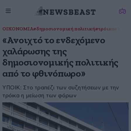
ΟΙΚΟΝΟΜΙΑ
#δημοσιονομική πολιτική
#τρόικα
#Υπουρ
«Ανοιχτό το ενδεχόμενο
χαλάρωσης της
δημοσιονομικής πολιτικής
από το φθινόπωρο»
ΥΠΟΙΚ: Στο τραπέζι των συζητήσεων με την
τρόικα η μείωση των φόρων