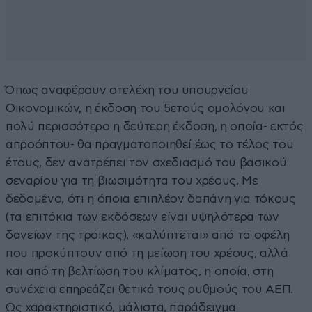
Όπως αναφέρουν στελέχη του υπουργείου
Οικονομικών, η έκδοση του 5ετούς ομολόγου και
πολύ περισσότερο η δεύτερη έκδοση, η οποία- εκτός
απροόπτου- θα πραγματοποιηθεί έως το τέλος του
έτους, δεν ανατρέπει τον σχεδιασμό του βασικού
σεναρίου για τη βιωσιμότητα του χρέους. Με
δεδομένο, ότι η όποια επιπλέον δαπάνη για τόκους
(τα επιτόκια των εκδόσεων είναι υψηλότερα των
δανείων της τρόικας), «καλύπτεται» από τα οφέλη
που προκύπτουν από τη μείωση του χρέους, αλλά
και από τη βελτίωση του κλίματος, η οποία, στη
συνέχεια επηρεάζει θετικά τους ρυθμούς του ΑΕΠ.
Ως χαρακτηριστικό, μάλιστα, παράδειγμα