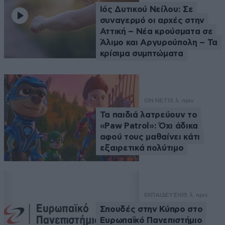
Ιός Δυτικού Νείλου: Σε
συναγερμό οι αρχές στην
Αττική – Νέα κρούσματα σε
Άλιμο και Αργυρούπολη – Τα
κρίσιμα συμπτώματα
ON NET
13 λ. πριν
Τα παιδιά λατρεύουν το
«Paw Patrol»: Όχι άδικα
αφού τους μαθαίνει κάτι
εξαιρετικά πολύτιμο
ΕΚΠΑΙΔΕΥΣΗ
15 λ. πριν
Σπουδές στην Κύπρο στο
Ευρωπαϊκό Πανεπιστήμιο