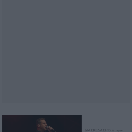
ΔΙΑΣΚΕΔΑΣΗ
15 λ. πριν