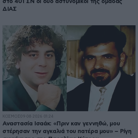
στο 401 ΣΝ οι δύο αστυνομικοί της ομάδας
ΔΙΑΣ
ΚΟΣΜΟΣ
09·08·2026 01:24
Αναστασία Ισαάκ: «Πριν καν γεννηθώ, μου
στέρησαν την αγκαλιά του πατέρα μου» – Ρίγη