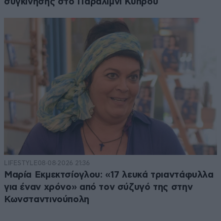
συγκίνησης στο Παραλίμνι Κύπρου
LIFESTYLE
08·08·2026 21:36
Μαρία Εκμεκτσίογλου: «17 λευκά τριαντάφυλλα
για έναν χρόνο» από τον σύζυγό της στην
Κωνσταντινούπολη