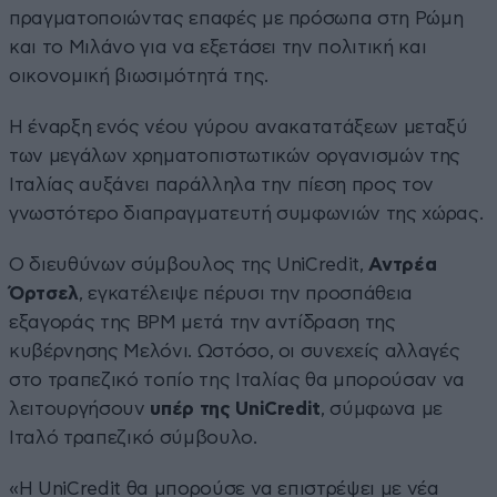
πραγματοποιώντας επαφές με πρόσωπα στη Ρώμη
και το Μιλάνο για να εξετάσει την πολιτική και
οικονομική βιωσιμότητά της.
Η έναρξη ενός νέου γύρου ανακατατάξεων μεταξύ
των μεγάλων χρηματοπιστωτικών οργανισμών της
Ιταλίας αυξάνει παράλληλα την πίεση προς τον
γνωστότερο διαπραγματευτή συμφωνιών της χώρας.
Ο διευθύνων σύμβουλος της UniCredit,
Αντρέα
Όρτσελ
, εγκατέλειψε πέρυσι την προσπάθεια
εξαγοράς της BPM μετά την αντίδραση της
κυβέρνησης Μελόνι. Ωστόσο, οι συνεχείς αλλαγές
στο τραπεζικό τοπίο της Ιταλίας θα μπορούσαν να
λειτουργήσουν
υπέρ της UniCredit
, σύμφωνα με
Ιταλό τραπεζικό σύμβουλο.
«Η UniCredit θα μπορούσε να επιστρέψει με νέα