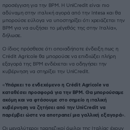
προσέγγιση για την BPM. Η UniCredit είναι πιο
αδύναμη στην ιταλική αγορά από την Intesa και θα
μπορούσε εύλογα να υποστηρίξει ότι χρειάζεται την
BPM για να αυξήσει το μέγεθός της στην Ιταλία»,
δήλωσε.
Ο ίδιος πρόσθεσε ότι οποιαδήποτε ένδειξη πως η
Crédit Agricole θα μπορούσε να επιδιώξει πλήρη
εξαγορά της BPM ενδέχεται να οδηγήσει την
κυβέρνηση να στηρίξει την UniCredit.
«
Υπάρχει το ενδεχόμενο η Crédit Agricole να
καταθέσει προσφορά για την BPM. Θα μπορούσαμε
ακόμη και να φτάσουμε στο σημείο η ιταλική
κυβέρνηση να ζητήσει από την UniCredit να
παρέμβει ώστε να αποτραπεί μια γαλλική εξαγορά
».
Οι μεγαλύτεροι τραπεζικοί όμιλοι της Ιταλίας έχουν