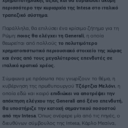
χρηματιστηριακής αξίας και θα εδραιώσει ακόμη
περισσότερο την κυριαρχία της Intesa στο ιταλικό
τραπεζικό σύστημα
.
Παράλληλα, θα επιλύσει ένα κρίσιμο ζήτημα για τη
Ρώμη:
ποιος θα ελέγχει τη Generali
, η οποία
θεωρείται από πολλούς
το πολυτιμότερο
χρηματοπιστωτικό περιουσιακό στοιχείο της χώρας
και ένας από τους μεγαλύτερους επενδυτές σε
ιταλικό κρατικό χρέος
.
Σύμφωνα με πρόσωπα που γνωρίζουν το θέμα, η
κυβέρνηση της πρωθυπουργού
Τζόρτζια Μελόνι
, η
οποία εδώ και καιρό
επιδιώκει να αποτρέψει την
απόκτηση ελέγχου της Generali από ξένο επενδυτή,
θα υποστήριζε την κατοχή σημαντικού ποσοστού
από την Intesa
. Όπως ανέφερε μία από τις πηγές, ο
διευθύνων σύμβουλος της Intesa, Κάρλο Μεσίνα,