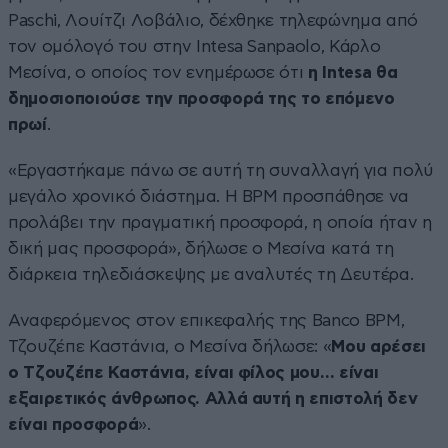
Paschi, Λουίτζι Λοβάλιο, δέχθηκε τηλεφώνημα από
τον ομόλογό του στην Intesa Sanpaolo, Κάρλο
Μεσίνα, ο οποίος τον ενημέρωσε ότι
η Intesa θα
δημοσιοποιούσε την προσφορά της το επόμενο
πρωί
.
«Εργαστήκαμε πάνω σε αυτή τη συναλλαγή για πολύ
μεγάλο χρονικό διάστημα. Η BPM προσπάθησε να
προλάβει την πραγματική προσφορά, η οποία ήταν η
δική μας προσφορά», δήλωσε ο Μεσίνα κατά τη
διάρκεια τηλεδιάσκεψης με αναλυτές τη Δευτέρα.
Αναφερόμενος στον επικεφαλής της Banco BPM,
Τζουζέπε Καστάνια, ο Μεσίνα δήλωσε: «
Μου αρέσει
ο Τζουζέπε Καστάνια, είναι φίλος μου… είναι
εξαιρετικός άνθρωπος. Αλλά αυτή η επιστολή δεν
είναι προσφορά
».