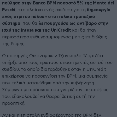
πούλησε στην Banco BPM ποσοστό 5% της Monte dei
Paschi
, στο πλαίσιο ενός σχεδίου για τη
δημιουργία
ενός «τρίτου πόλου» στο ιταλικό τραπεζικό
σύστημα
, που θα
λειτουργούσε ως αντίβαρο στην
ισχύ της Intesa και της UniCredit
και θα ήταν
περισσότερο ευθυγραμμισμένος με τις επιδιώξεις
της Ρώμης.
Ο υπουργός Οικονομικών Τζανκάρλο Τζορτζέτι
υπήρξε από τους πρώτους υποστηρικτές αυτού του
σχεδίου, το οποίο διαταράχθηκε όταν η UniCredit
επιχείρησε να προσεγγίσει την BPM, μια συμφωνία
που τελικά ματαιώθηκε από την κυβέρνηση.
Σύμφωνα με πρόσωπα που γνωρίζουν τις απόψεις
του, εξακολουθεί να θεωρεί θετική αυτή την
προοπτική.
Αν και η επιστολή ενδιαφέροντος της BPM δεν