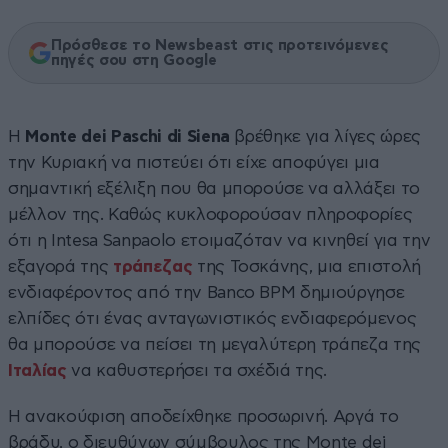
Πρόσθεσε το Newsbeast στις προτεινόμενες
πηγές σου στη Google
Η
Monte dei Paschi di Siena
βρέθηκε για λίγες ώρες
την Κυριακή να πιστεύει ότι είχε αποφύγει μια
σημαντική εξέλιξη που θα μπορούσε να αλλάξει το
μέλλον της. Καθώς κυκλοφορούσαν πληροφορίες
ότι η Intesa Sanpaolo ετοιμαζόταν να κινηθεί για την
εξαγορά της
τράπεζας
της Τοσκάνης, μια επιστολή
ενδιαφέροντος από την Banco BPM δημιούργησε
ελπίδες ότι ένας ανταγωνιστικός ενδιαφερόμενος
θα μπορούσε να πείσει τη μεγαλύτερη τράπεζα της
Ιταλίας
να καθυστερήσει τα σχέδιά της.
Η ανακούφιση αποδείχθηκε προσωρινή. Αργά το
βράδυ, ο διευθύνων σύμβουλος της Monte dei