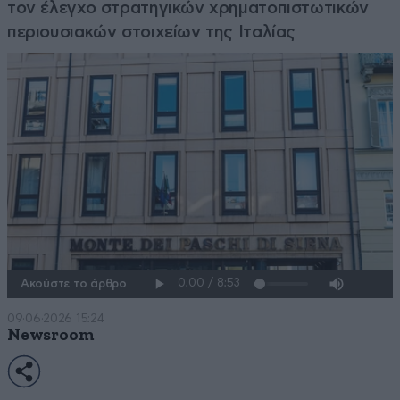
τον έλεγχο στρατηγικών χρηματοπιστωτικών
περιουσιακών στοιχείων της Ιταλίας
Ακούστε το άρθρο
09·06·2026 15:24
Newsroom