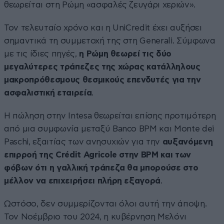
θεωρείται στη Ρώμη «ασφαλές ζευγάρι χεριών».
Τον τελευταίο χρόνο και η UniCredit έχει αυξήσει
σημαντικά τη συμμετοχή της στη Generali. Σύμφωνα
με τις ίδιες πηγές,
η Ρώμη θεωρεί τις δύο
μεγαλύτερες τράπεζες της χώρας κατάλληλους
μακροπρόθεσμους θεσμικούς επενδυτές για την
ασφαλιστική εταιρεία
.
Η πώληση στην Intesa θεωρείται επίσης προτιμότερη
από μια συμφωνία μεταξύ Banco BPM και Monte dei
Paschi, εξαιτίας των ανησυχιών για την
αυξανόμενη
επιρροή της Crédit Agricole στην BPM και των
φόβων ότι η γαλλική τράπεζα θα μπορούσε στο
μέλλον να επιχειρήσει πλήρη εξαγορά
.
Ωστόσο, δεν συμμερίζονται όλοι αυτή την άποψη.
Τον Νοέμβριο του 2024, η κυβέρνηση Μελόνι