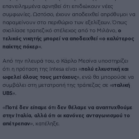
επανειλημμένα αρνηθεί ότι επιδιώκουν νέες
συμφωνίες. Ωστόσο, έχουν αποδειχθεί απρόθυμοι να
παραμείνουν στο περιθώριο των εξελίξεων. Όπως
σχολίασε τραπεζικό στέλεχος από το Μιλάνο,
ο
τελικός νικητής μπορεί να αποδειχθεί «ο καλύτερος
παίκτης πόκερ
».
Από την πλευρά του, ο Κάρλο Μεσίνα υποστηρίζει
ότι η πρόταση της Intesa είναι «
πολύ ελκυστική και
ωφελεί όλους τους μετόχους
», ενώ θα μπορούσε να
συμβάλει στη μετατροπή της τράπεζας σε «
ιταλική
UBS
».
«
Ποτέ δεν είπαμε ότι δεν θέλαμε να αναπτυχθούμε
στην Ιταλία, αλλά ότι οι κανόνες ανταγωνισμού το
απέτρεπαν
», κατέληξε.