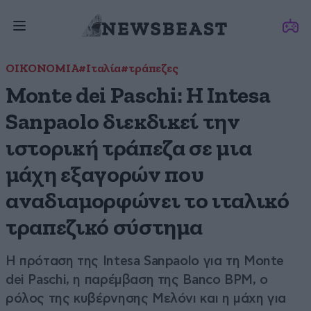
ΟΙΚΟΝΟΜΙΑ
#Ιταλία
#τράπεζες
Monte dei Paschi: Η Intesa
Sanpaolo διεκδικεί την
ιστορική τράπεζα σε μια
μάχη εξαγορών που
αναδιαμορφώνει το ιταλικό
τραπεζικό σύστημα
Η πρόταση της Intesa Sanpaolo για τη Monte
dei Paschi, η παρέμβαση της Banco BPM, ο
ρόλος της κυβέρνησης Μελόνι και η μάχη για