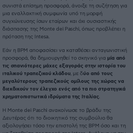
συνιστά επίσημη προσφορά, άνοιξε τη συζήτηση για
μια εναλλακτική συμφωνία υπό τη μορφή
συγχώνευσης ίσων εταίρων και όχι ουσιαστικής
διάσπασης της Monte dei Paschi, όπως προβλέπει η
πρόταση της Intesa.
Εάν η BPM αποφασίσει να καταθέσει ανταγωνιστική
προσφορά, θα δημιουργηθεί το σκηνικό για
μία από
τις σπανιότερες μάχες εξαγοράς στην ιστορία του
ιταλικού τραπεζικού κλάδου
, με δ
ύο από τους
μεγαλύτερους τραπεζικούς ομίλους της χώρας να
διεκδικούν τον έλεγχο ενός από τα πιο στρατηγικά
χρηματοπιστωτικά ιδρύματα της Ιταλίας
.
Η Monte dei Paschi ανακοίνωσε το βράδυ της
Δευτέρας ότι το διοικητικό της συμβούλιο θα
αξιολογήσει τόσο την επιστολή της BPM όσο και τη