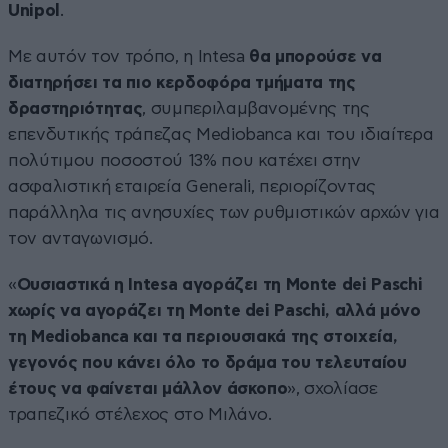
Unipol
.
Με αυτόν τον τρόπο, η Intesa
θα μπορούσε να
διατηρήσει τα πιο κερδοφόρα τμήματα της
δραστηριότητας
, συμπεριλαμβανομένης της
επενδυτικής τράπεζας Mediobanca και του ιδιαίτερα
πολύτιμου ποσοστού 13% που κατέχει στην
ασφαλιστική εταιρεία Generali, περιορίζοντας
παράλληλα τις ανησυχίες των ρυθμιστικών αρχών για
τον ανταγωνισμό.
«
Ουσιαστικά η Intesa αγοράζει τη Monte dei Paschi
χωρίς να αγοράζει τη Monte dei Paschi, αλλά μόνο
τη Mediobanca και τα περιουσιακά της στοιχεία,
γεγονός που κάνει όλο το δράμα του τελευταίου
έτους να φαίνεται μάλλον άσκοπο
», σχολίασε
τραπεζικό στέλεχος στο Μιλάνο.