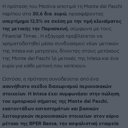
Η πρόταση του Μεσίνα αποτιμά τη Monte dei Paschi
περίπου στα
30,6 δισ. ευρώ
, προσφέροντας
υπερτίμημα 12,5% σε σχέση με την τιμή κλεισίματος
της μετοχής την Παρασκευή
, σύμφωνα με τους
Financial Times . Η εξαγορά προβλέπεται να
χρηματοδοτηθεί μέσω συνδυασμού νέων μετοχών
της Intesa και μετρητών, δίνοντας στους μετόχους
της Monte dei Paschi 1,6 μετοχές της Intesa και ένα
ευρώ για κάθε μετοχή που κατέχουν.
Ωστόσο, η πρόταση συνοδεύεται από ένα
ασυνήθιστο σχέδιο διαχωρισμού περιουσιακών
στοιχείων
.
Η Intesa έχει συμφωνήσει στην πώληση
του εμπορικού σήματος της Monte dei Paschi,
εκατοντάδων καταστημάτων και βασικών
λειτουργικών περιουσιακών στοιχείων στον κύριο
μέτοχο της BPER Banca, την ασφαλιστική εταιρεία