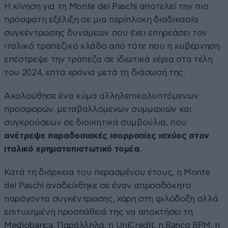
Η κίνηση για τη Monte dei Paschi αποτελεί την πιο
πρόσφατη εξέλιξη σε μια περίπλοκη διαδικασία
συγκέντρωσης δυνάμεων που έχει επηρεάσει τον
ιταλικό τραπεζικό κλάδο από τότε που η κυβέρνηση
επέστρεψε την τράπεζα σε ιδιωτικά χέρια στα τέλη
του 2024, επτά χρόνια μετά τη διάσωσή της.
Ακολούθησε ένα κύμα αλληλεπικαλυπτόμενων
προσφορών, μεταβαλλόμενων συμμαχιών και
συγκρούσεων σε διοικητικά συμβούλια, που
ανέτρεψε παραδοσιακές ισορροπίες ισχύος στον
ιταλικό χρηματοπιστωτικό τομέα
.
Κατά τη διάρκεια του περασμένου έτους, η Monte
dei Paschi αναδείχθηκε σε έναν απροσδόκητο
παράγοντα συγκέντρωσης, χάρη στη φιλόδοξη αλλά
επιτυχημένη προσπάθειά της να αποκτήσει τη
Mediobanca. Παράλληλα, η UniCredit, η Banco BPM, η