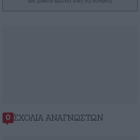
και μάθετε πρώτοι όλες τις ειδήσεις
ΣΧΌΛΙΑ ΑΝΑΓΝΩΣΤΏΝ
0