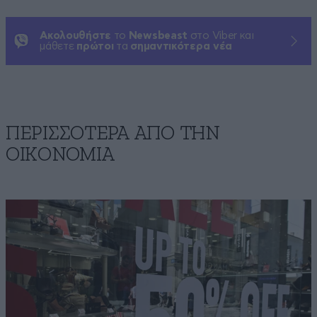
Ακολουθήστε
το
Newsbeast
στο Viber και
μάθετε
πρώτοι
τα
σημαντικότερα νέα
ΠΕΡΙΣΣΟΤΕΡΑ ΑΠΟ ΤΗΝ
ΟΙΚΟΝΟΜΙΑ