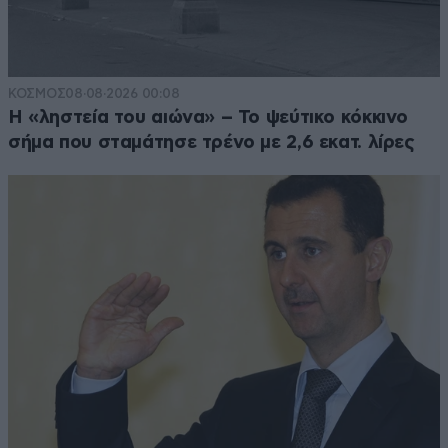
ΚΟΣΜΟΣ
08·08·2026 00:08
Η «ληστεία του αιώνα» – Το ψεύτικο κόκκινο
σήμα που σταμάτησε τρένο με 2,6 εκατ. λίρες