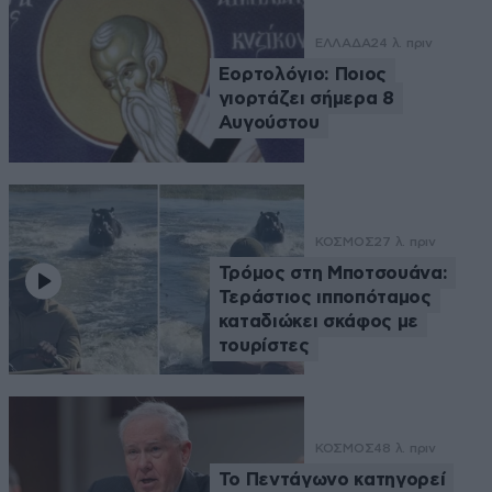
ΕΛΛΑΔΑ
24 λ. πριν
Εορτολόγιο: Ποιος
γιορτάζει σήμερα 8
Αυγούστου
ΚΟΣΜΟΣ
27 λ. πριν
Τρόμος στη Μποτσουάνα:
Τεράστιος ιπποπόταμος
καταδιώκει σκάφος με
τουρίστες
ΚΟΣΜΟΣ
48 λ. πριν
Το Πεντάγωνο κατηγορεί