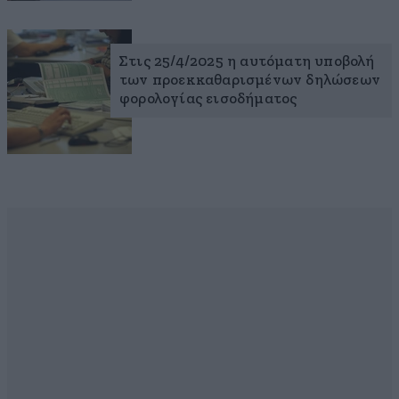
Στις 25/4/2025 η αυτόματη υποβολή
των προεκκαθαρισμένων δηλώσεων
φορολογίας εισοδήματος