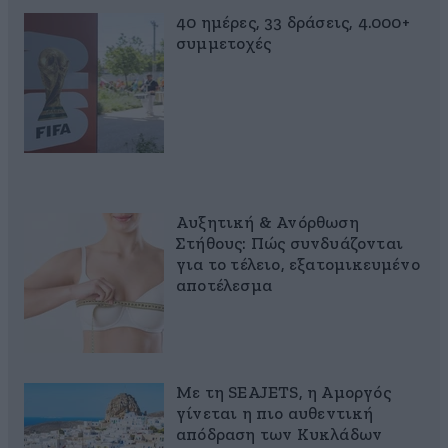
40 ημέρες, 33 δράσεις, 4.000+
συμμετοχές
Αυξητική & Ανόρθωση
Στήθους: Πώς συνδυάζονται
για το τέλειο, εξατομικευμένο
αποτέλεσμα
Με τη SEAJETS, η Αμοργός
γίνεται η πιο αυθεντική
απόδραση των Κυκλάδων