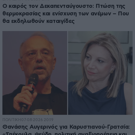
Ο καιρός τον Δεκαπενταύγουστο: Πτώση της
θερμοκρασίας και ενίσχυση των ανέμων – Που
θα εκδηλωθούν καταιγίδες
ΠΟΛΙΤΙΚΗ
07·08·2026 20:19
Θανάσης Αυγερινός για Καρυστιανού-Γρατσία:
«Σπέκουλα, ψεύδη, πολιτική αναξιοπρέπεια και