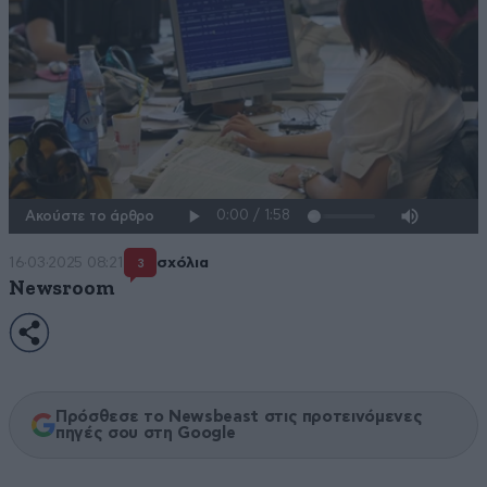
Ακούστε το άρθρο
16·03·2025 08:21
σχόλια
3
Newsroom
Πρόσθεσε το Newsbeast στις προτεινόμενες
πηγές σου στη Google