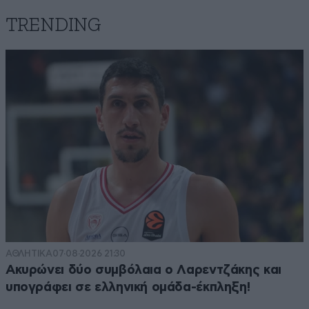
TRENDING
ΑΘΛΗΤΙΚΑ
07·08·2026 21:30
Ακυρώνει δύο συμβόλαια ο Λαρεντζάκης και
υπογράφει σε ελληνική ομάδα-έκπληξη!