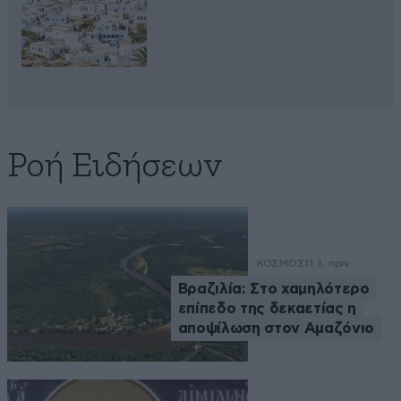
Ροή Ειδήσεων
ΚΟΣΜΟΣ
11 λ. πριν
Βραζιλία: Στο χαμηλότερο
επίπεδο της δεκαετίας η
αποψίλωση στον Αμαζόνιο