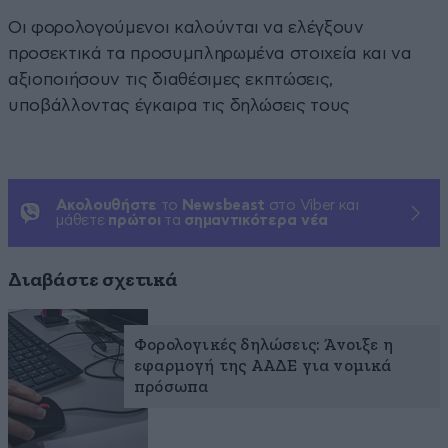
Οι φορολογούμενοι καλούνται να ελέγξουν
προσεκτικά τα προσυμπληρωμένα στοιχεία και να
αξιοποιήσουν τις διαθέσιμες εκπτώσεις,
υποβάλλοντας έγκαιρα τις δηλώσεις τους
Ακολουθήστε
το
Newsbeast
στο Viber και
μάθετε
πρώτοι
τα
σημαντικότερα νέα
Διαβάστε σχετικά
Φορολογικές δηλώσεις: Άνοιξε η
εφαρμογή της ΑΑΔΕ για νομικά
πρόσωπα