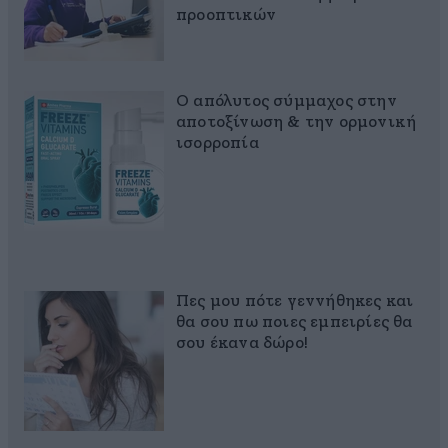
προοπτικών
Ο απόλυτος σύμμαχος στην
αποτοξίνωση & την ορμονική
ισορροπία
Πες μου πότε γεννήθηκες και
θα σου πω ποιες εμπειρίες θα
σου έκανα δώρο!