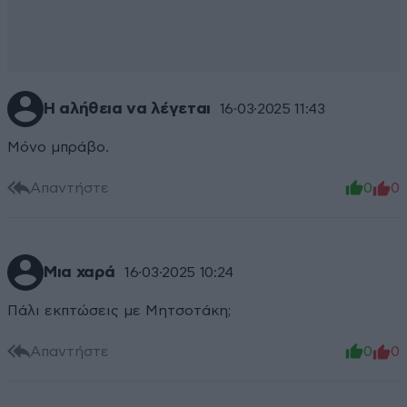
Η αλήθεια να λέγεται
16·03·2025 11:43
Μόνο μπράβο.
Απαντήστε
0
0
Μια χαρά
16·03·2025 10:24
Πάλι εκπτώσεις με Μητσοτάκη;
Απαντήστε
0
0