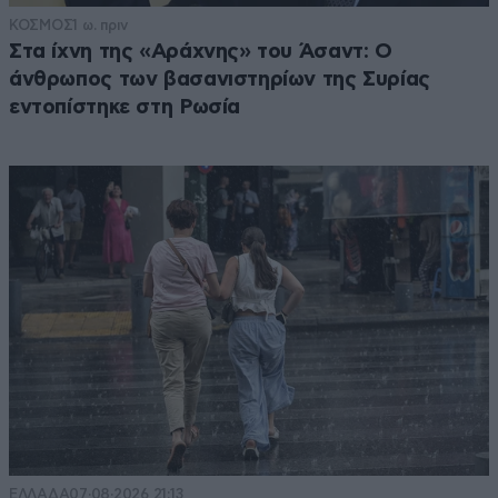
ΚΟΣΜΟΣ
1 ω. πριν
Στα ίχνη της «Αράχνης» του Άσαντ: Ο
άνθρωπος των βασανιστηρίων της Συρίας
εντοπίστηκε στη Ρωσία
ΕΛΛΑΔΑ
07·08·2026 21:13