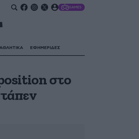
GAMES
ΑΘΛΗΤΙΚΑ
ΕΦΗΜΕΡΙΔΕΣ
position στο
στάπεν