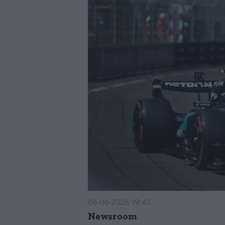
06·06·2026 19:43
Newsroom