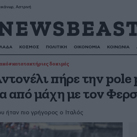
ικάνωρ, Αστρινή
ΛΑΔΑ
ΚΟΣΜΟΣ
ΠΟΛΙΤΙΚΗ
ΟΙΚΟΝΟΜΙΑ
ΚΟΙΝΩΝΙΑ
ακό
#κατατακτήριες δοκιμές
Αντονέλι πήρε την pole 
α από μάχη με τον Φερ
ου ήταν πιο γρήγορος ο Ιταλός