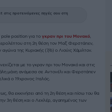
 στις προτεινόμενες πηγές σου στη
pole position για το
γκραν πρι του Μονακό
,
τερολέπτου στη 2η θέση τον Μαξ Φερστάπεν,
 αγώνα της Κυριακής (7/6) ο Λιούις Χάμιλτον.
νεχίζεται με το γκραν πρι του Μονακό και στις
γάλη μάχη ανάμεσα σε Αντονέλι και Φερστάπεν
τελικά ο 19χρονος Ιταλός.
ως, θα εκκινήσει από τη 2η θέση και πίσω του θα
 στην 3η θέση και ο Λεκλέρ, αγαπημένος των