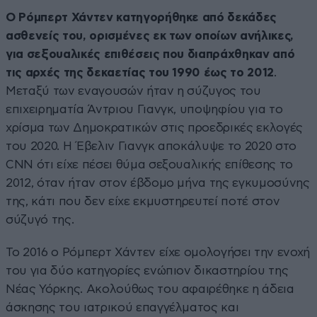
Ο Ρόμπερτ Χάντεν κατηγορήθηκε από δεκάδες
ασθενείς του, ορισμένες εκ των οποίων ανήλικες,
για σεξουαλικές επιθέσεις που διαπράχθηκαν από
τις αρχές της δεκαετίας του 1990 έως το 2012
.
Μεταξύ των εναγουσών ήταν η σύζυγος του
επιχειρηματία Άντριου Γιανγκ, υποψηφίου για το
χρίσμα των Δημοκρατικών στις προεδρικές εκλογές
του 2020. Η Έβελιν Γιανγκ αποκάλυψε το 2020 στο
CNN ότι είχε πέσει θύμα σεξουαλικής επίθεσης το
2012, όταν ήταν στον έβδομο μήνα της εγκυμοσύνης
της, κάτι που δεν είχε εκμυστηρευτεί ποτέ στον
σύζυγό της.
Το 2016 ο Ρόμπερτ Χάντεν είχε ομολογήσει την ενοχή
του για δύο κατηγορίες ενώπιον δικαστηρίου της
Νέας Υόρκης. Ακολούθως του αφαιρέθηκε η άδεια
άσκησης του ιατρικού επαγγέλματος και