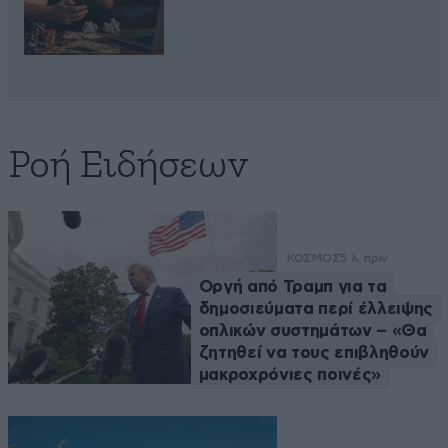
Ροή Ειδήσεων
ΚΟΣΜΟΣ
5 λ. πριν
Οργή από Τραμπ για τα
δημοσιεύματα περί έλλειψης
οπλικών συστημάτων – «Θα
ζητηθεί να τους επιβληθούν
μακροχρόνιες ποινές»