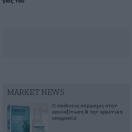
γιος του
MARKET NEWS
Ο απόλυτος σύμμαχος στην
αποτοξίνωση & την ορμονική
ισορροπία