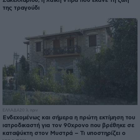
Σακελλαρίου, η λαϊκή ντίβα που έκανε τη ζωή
της τραγούδι
ΕΛΛΑΔΑ
20 λ. πριν
Ενδεχομένως και σήμερα η πρώτη εκτίμηση του
ιατροδικαστή για τον 90χρονο που βρέθηκε σε
καταψύκτη στον Μυστρά – Τι υποστηρίζει ο