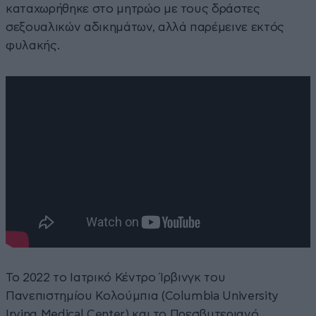
καταχωρήθηκε στο μητρώο με τους δράστες
σεξουαλικών αδικημάτων, αλλά παρέμεινε εκτός
φυλακής.
Το 2022 το Ιατρικό Κέντρο Ίρβινγκ του
Πανεπιστημίου Κολούμπια (Columbia University
Irving Medical Center) και το Πρεσβυτεριανό