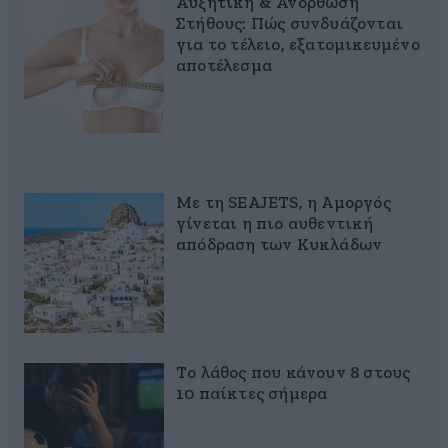
Αυξητική & Ανόρθωση
Στήθους: Πώς συνδυάζονται
για το τέλειο, εξατομικευμένο
αποτέλεσμα
Με τη SEAJETS, η Αμοργός
γίνεται η πιο αυθεντική
απόδραση των Κυκλάδων
Το λάθος που κάνουν 8 στους
10 παίκτες σήμερα