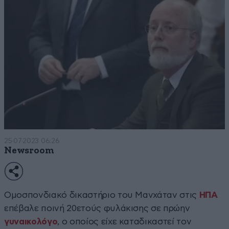
25·07·2023 06:26
Newsroom
Ομοσπονδιακό δικαστήριο του Μανχάταν στις
ΗΠΑ
επέβαλε ποινή 20ετούς φυλάκισης σε πρώην
γυναικολόγο
, ο οποίος είχε καταδικαστεί τον