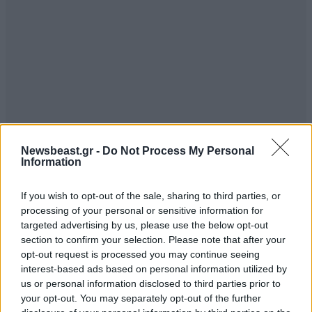
Newsbeast.gr -
Do Not Process My Personal
ΣΧΌΛΙΑ ΑΝΑΓΝΩΣΤΏΝ
0
Information
If you wish to opt-out of the sale, sharing to third parties, or
processing of your personal or sensitive information for
targeted advertising by us, please use the below opt-out
section to confirm your selection. Please note that after your
opt-out request is processed you may continue seeing
ΠΡΟΣΘΕΣΤΕ ΤΟ ΣΧΟΛΙΟ ΣΑΣ
interest-based ads based on personal information utilized by
us or personal information disclosed to third parties prior to
your opt-out. You may separately opt-out of the further