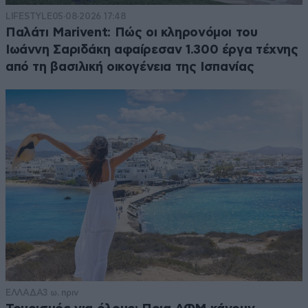
LIFESTYLE
05·08·2026 17:48
Παλάτι Marivent: Πώς οι κληρονόμοι του
Ιωάννη Σαριδάκη αφαίρεσαν 1.300 έργα τέχνης
από τη βασιλική οικογένεια της Ισπανίας
ΕΛΛΑΔΑ
3 ω. πριν