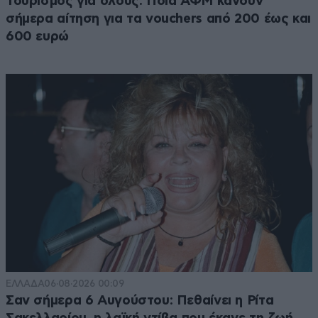
Τουρισμός για όλους: Ποια ΑΦΜ κάνουν
σήμερα αίτηση για τα vouchers από 200 έως και
600 ευρώ
ΕΛΛΑΔΑ
06·08·2026 00:09
Σαν σήμερα 6 Αυγούστου: Πεθαίνει η Ρίτα