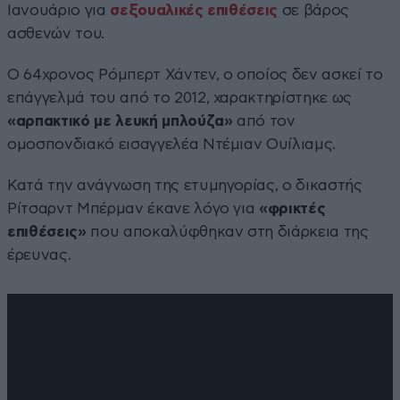
Ιανουάριο για
σεξουαλικές επιθέσεις
σε βάρος
ασθενών του.
Ο 64χρονος Ρόμπερτ Χάντεν, ο οποίος δεν ασκεί το
επάγγελμά του από το 2012, χαρακτηρίστηκε ως
«αρπακτικό με λευκή μπλούζα»
από τον
ομοσπονδιακό εισαγγελέα Ντέμιαν Ουίλιαμς.
Κατά την ανάγνωση της ετυμηγορίας, ο δικαστής
Ρίτσαρντ Μπέρμαν έκανε λόγο για
«φρικτές
επιθέσεις»
που αποκαλύφθηκαν στη διάρκεια της
έρευνας.