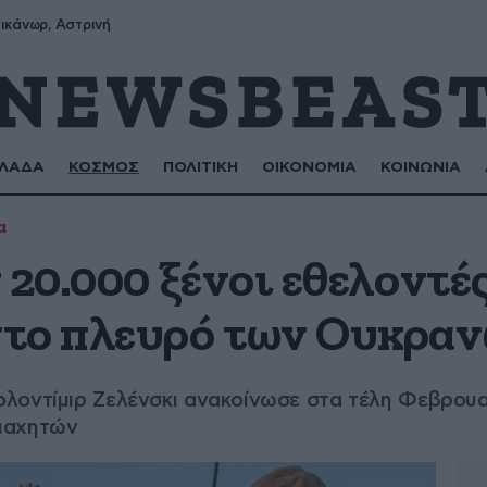
ικάνωρ, Αστρινή
ΛΑΔΑ
ΚΟΣΜΟΣ
ΠΟΛΙΤΙΚΗ
ΟΙΚΟΝΟΜΙΑ
ΚΟΙΝΩΝΙΑ
α
 20.000 ξένοι εθελοντέ
το πλευρό των Ουκρα
λοντίμιρ Ζελένσκι ανακοίνωσε στα τέλη Φεβρουαρ
μαχητών