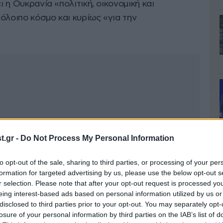
ι η Ουκρανία «πολιτική, οικονομική και
όλοιπο κόσμο και κυρίως «για την
.gr -
Do Not Process My Personal Information
to opt-out of the sale, sharing to third parties, or processing of your per
formation for targeted advertising by us, please use the below opt-out s
r selection. Please note that after your opt-out request is processed y
eing interest-based ads based on personal information utilized by us or
disclosed to third parties prior to your opt-out. You may separately opt-
losure of your personal information by third parties on the IAB’s list of