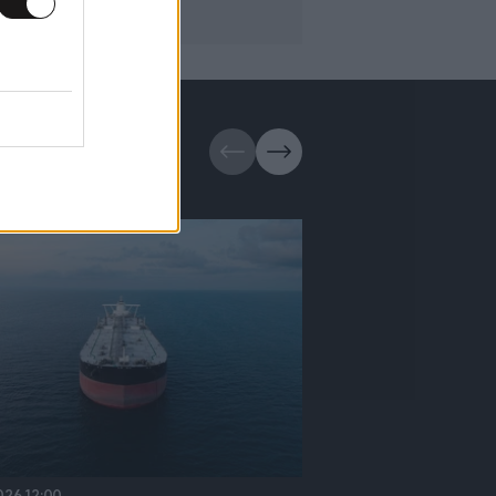
026 12:00
06·08·2026 10:09