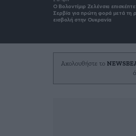
Ο Βολοντίμιρ Ζελένσκι επισκέπτε
Σερβία για πρώτη φορά μετά τη 
εισβολή στην Ουκρανία
Ακολουθήστε το
NEWSBE
ό