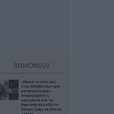
ΔΗΜΟΦΙΛΗ
«Κάηκε το σπίτι μας
στην Ελλάδα λίγο πριν
μετακομίσουμε»:
Απαρηγόρητη η
οικογένεια από τη
Βρετανία που είδε το
όνειρο ζωής να γίνεται