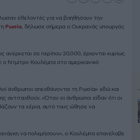
ήλωσαν εθελοντές για να βοηθήσουν την
τη
Ρωσία
, δήλωσε σήμερα ο Ουκρανός υπουργός
υς ανέρχεται σε περίπου 20.000, έρχονται κυρίως
 ο Ντμίτρο Κουλέμπα στο αμερικανικό
οί άνθρωποι απεχθάνονται τη Ρωσία» εδώ και
ης αντιταχθούν. «Όταν οι άνθρωποι είδαν ότι οι
βάζουν τα χέρια, αυτό τους ώθησε να
ν ανάγκη να πολεμήσουν», ο Κουλέμπα επανέλαβε