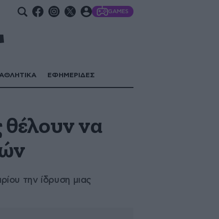
GAMES
ΑΘΛΗΤΙΚΑ
ΕΦΗΜΕΡΙΔΕΣ
ς θέλουν να
νών
ίου την ίδρυση μιας