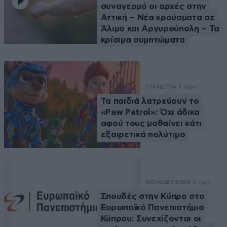
συναγερμό οι αρχές στην
Αττική – Νέα κρούσματα σε
Άλιμο και Αργυρούπολη – Τα
κρίσιμα συμπτώματα
ON NET
34 λ. πριν
Τα παιδιά λατρεύουν το
«Paw Patrol»: Όχι άδικα
αφού τους μαθαίνει κάτι
εξαιρετικά πολύτιμο
ΕΚΠΑΙΔΕΥΣΗ
36 λ. πριν
Σπουδές στην Κύπρο στο
Ευρωπαϊκό Πανεπιστήμιο
Κύπρου: Συνεχίζονται οι