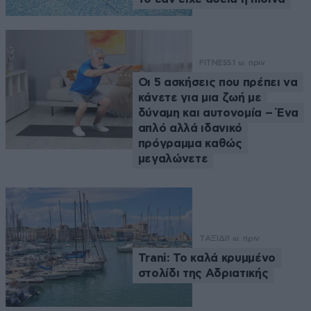
FITNESS
1 ω. πριν
Οι 5 ασκήσεις που πρέπει να
κάνετε για μια ζωή με
δύναμη και αυτονομία – Ένα
απλό αλλά ιδανικό
πρόγραμμα καθώς
μεγαλώνετε
ΤΑΞΙΔΙ
1 ω. πριν
Trani: Το καλά κρυμμένο
στολίδι της Αδριατικής