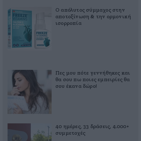
Ο απόλυτος σύμμαχος στην
αποτοξίνωση & την ορμονική
ισορροπία
Πες μου πότε γεννήθηκες και
θα σου πω ποιες εμπειρίες θα
σου έκανα δώρο!
40 ημέρες, 33 δράσεις, 4.000+
συμμετοχές