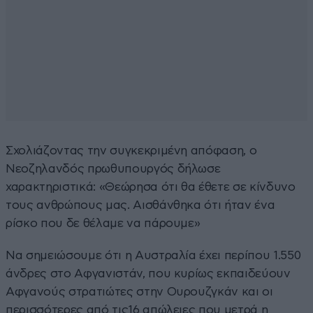
Σχολιάζοντας την συγκεκριμένη απόφαση, ο
Νεοζηλανδός πρωθυπουργός δήλωσε
χαρακτηριστικά: «Θεώρησα ότι θα έθετε σε κίνδυνο
τους ανθρώπους μας. Αισθάνθηκα ότι ήταν ένα
ρίσκο που δε θέλαμε να πάρουμε»
Να σημειώσουμε ότι η Αυστραλία έχει περίπου 1.550
άνδρες στο Αφγανιστάν, που κυρίως εκπαιδεύουν
Αφγανούς στρατιώτες στην Ουρουζγκάν και οι
περισσότερες από τις16 απώλειες που μετρά η