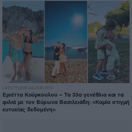
LIFESTYLE
08·08·2026 19:12
Εριέττα Κούρκουλου – Τα 33α γενέθλια και τα
φιλιά με τον Βύρωνα Βασιλειάδη: «Καμία στιγμή
ευτυχίας δεδομένη»