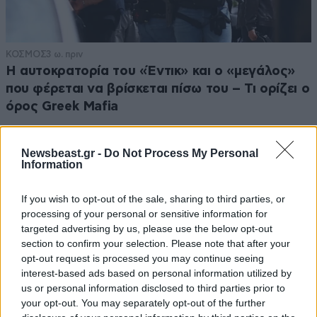
ΚΟΣΜΟΣ
3 ω. πριν
Η αυτοκρατορία του «Έντικ» και ο «μεγάλος»
που φέρεται να βρίσκεται πίσω του – Τι ορίζει ο
όρος Greek Mafia
Newsbeast.gr -
Do Not Process My Personal
Information
If you wish to opt-out of the sale, sharing to third parties, or
processing of your personal or sensitive information for
targeted advertising by us, please use the below opt-out
section to confirm your selection. Please note that after your
opt-out request is processed you may continue seeing
interest-based ads based on personal information utilized by
us or personal information disclosed to third parties prior to
your opt-out. You may separately opt-out of the further