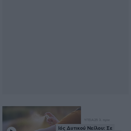
ΥΓΕΙΑ
25 λ. πριν
Ιός Δυτικού Νείλου: Σε