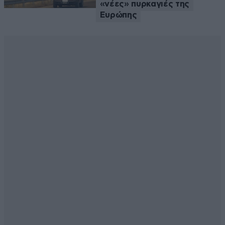
«νέες» πυρκαγιές της
Ευρώπης