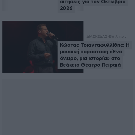
αιτήσεις για τον Οκτώβριο
2026
ΔΙΑΣΚΕΔΑΣΗ
36 λ. πριν
Κώστας Τριανταφυλλίδης: Η
μουσική παράσταση «Ένα
όνειρο, μια ιστορία» στο
Βεάκειο Θέατρο Πειραιά