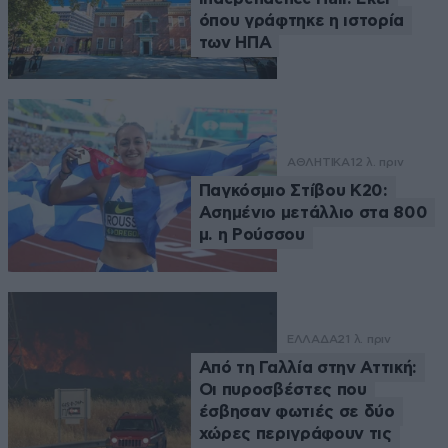
όπου γράφτηκε η ιστορία
των ΗΠΑ
ΑΘΛΗΤΙΚΑ
12 λ. πριν
Παγκόσμιο Στίβου Κ20:
Ασημένιο μετάλλιο στα 800
μ. η Ρούσσου
ΕΛΛΑΔΑ
21 λ. πριν
Από τη Γαλλία στην Αττική:
Οι πυροσβέστες που
έσβησαν φωτιές σε δύο
χώρες περιγράφουν τις