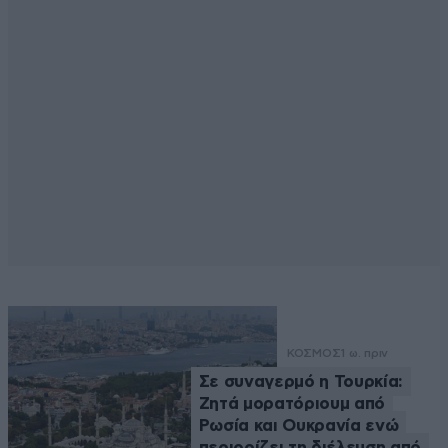
ΚΟΣΜΟΣ
1 ω. πριν
Σε συναγερμό η Τουρκία:
Ζητά μορατόριουμ από
Ρωσία και Ουκρανία ενώ
περιορίζει τη διέλευση από