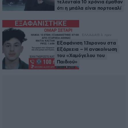
τελευταία 10 χρόνια έμαθαν
ότι η μπάλα είναι πορτοκαλί
ΕΛΛΑΔΑ
15 λ. πριν
Εξαφάνιση 13χρονου στα
Εξάρχεια – Η ανακοίνωση
του «Χαμόγελου του
Παιδιού»