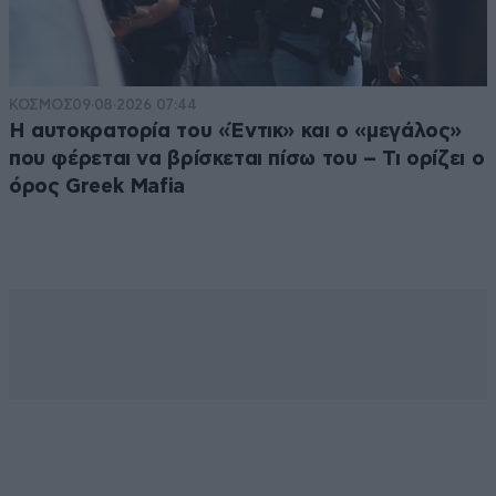
ΚΟΣΜΟΣ
09·08·2026 07:44
Η αυτοκρατορία του «Έντικ» και ο «μεγάλος»
που φέρεται να βρίσκεται πίσω του – Τι ορίζει ο
όρος Greek Mafia