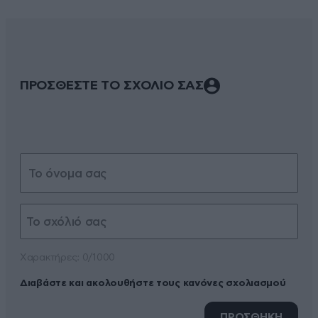
ΠΡΟΣΘΕΣΤΕ ΤΟ ΣΧΟΛΙΟ ΣΑΣ
Xαρακτήρες: 0/1000
Διαβάστε και ακολουθήστε τους κανόνες σχολιασμού
ΠΡΟΣΘΗΚΗ