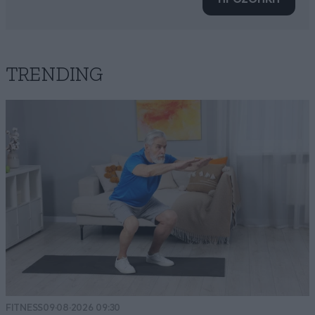
TRENDING
FITNESS
09·08·2026 09:30