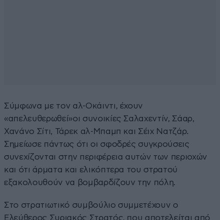
Σύμφωνα με τον αλ-Οκάιντι, έχουν
«απελευθερωθεί»οι συνοικίες Σαλαχεντίν, Σάαρ,
Χανάνο Σίτι, Τάρεκ αλ-Μπαμπ και Σέιχ Νατζάρ.
Σημείωσε πάντως ότι οι σφοδρές συγκρούσεις
συνεχίζονται στην περιφέρεια αυτών των περιοχών
και ότι άρματα και ελικόπτερα του στρατού
εξακολουθούν να βομβαρδίζουν την πόλη.
Στο στρατιωτικό συμβούλιο συμμετέχουν ο
Ελεύθερος Συριακός Στρατός, που αποτελείται από