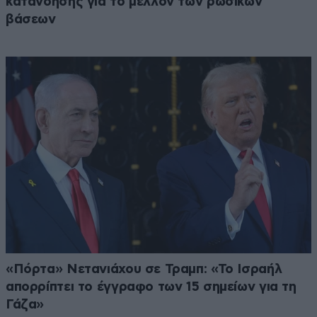
κατανόησης για το μέλλον των ρωσικών
βάσεων
«Πόρτα» Νετανιάχου σε Τραμπ: «Το Ισραήλ
απορρίπτει το έγγραφο των 15 σημείων για τη
Γάζα»