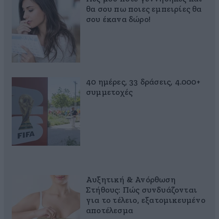
θα σου πω ποιες εμπειρίες θα
σου έκανα δώρο!
40 ημέρες, 33 δράσεις, 4.000+
συμμετοχές
Αυξητική & Ανόρθωση
Στήθους: Πώς συνδυάζονται
για το τέλειο, εξατομικευμένο
αποτέλεσμα