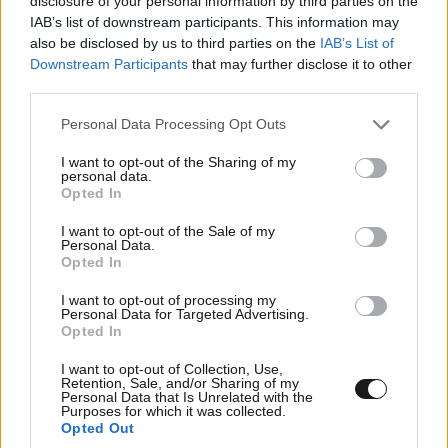
disclosure of your personal information by third parties on the
IAB’s list of downstream participants. This information may
also be disclosed by us to third parties on the
IAB’s List of
Downstream Participants
that may further disclose it to other
third parties.
Please note that this website/app uses one or more Google
Personal Data Processing Opt Outs
services and may gather and store information including but
not limited to your visit or usage behaviour. You may click to
I want to opt-out of the Sharing of my
personal data.
grant or deny consent to Google and its third-party tags to
Opted In
use your data for below specified purposes in below Google
LIFESTYLE
08·08·2026 19:12
consent section.
I want to opt-out of the Sale of my
Εριέττα Κούρκουλου – Τα 33α γενέθλια και τα
Personal Data.
Opted In
φιλιά με τον Βύρωνα Βασιλειάδη: «Καμία στιγμή
ευτυχίας δεδομένη»
I want to opt-out of processing my
Personal Data for Targeted Advertising.
Opted In
I want to opt-out of Collection, Use,
Retention, Sale, and/or Sharing of my
Personal Data that Is Unrelated with the
Purposes for which it was collected.
Opted Out