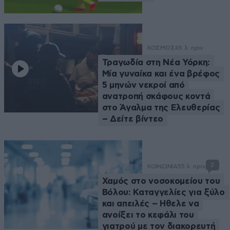
ΚΟΣΜΟΣ
45 λ. πριν
Τραγωδία στη Νέα Υόρκη:
Μία γυναίκα και ένα βρέφος
5 μηνών νεκροί από
ανατροπή σκάφους κοντά
στο Άγαλμα της Ελευθερίας
– Δείτε βίντεο
2
ΚΟΙΝΩΝΙΑ
55 λ. πριν
Χαμός στο νοσοκομείου του
Βόλου: Καταγγελίες για ξύλο
και απειλές – Ηθελε να
ανοίξει το κεφάλι του
γιατρού με τον διακορευτή