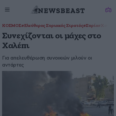
ΚΟΣΜΟΣ
#Ελεύθερος Συριακός Στρατός
#Συρία
#Χαλέπι
Συνεχίζονται οι μάχες στο
Xαλέπι
Για απελευθέρωση συνοικιών μιλούν οι
αντάρτες