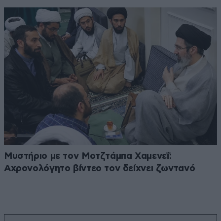
Μυστήριο με τον Μοτζτάμπα Χαμενεΐ:
Αχρονολόγητο βίντεο τον δείχνει ζωντανό