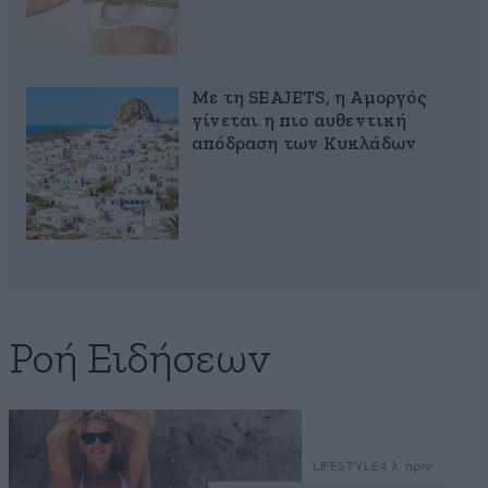
Με τη SEAJETS, η Αμοργός
γίνεται η πιο αυθεντική
απόδραση των Κυκλάδων
Ροή Ειδήσεων
LIFESTYLE
4 λ. πριν