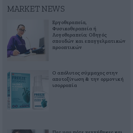
MARKET NEWS
Εργοθεραπεία,
Φυσικοθεραπεία ή
Λογοθεραπεία; Οδηγός
σπουδών και επαγγελματικών
προοπτικών
Ο απόλυτος σύμμαχος στην
αποτοξίνωση & την ορμονική
ισορροπία
Πες μου πότε γεννήθηκες και