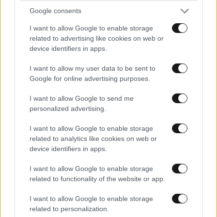
Google consents
I want to allow Google to enable storage
related to advertising like cookies on web or
device identifiers in apps.
I want to allow my user data to be sent to
ΕΛΛΑΔΑ
2 ω. πριν
Google for online advertising purposes.
Σοκαρισμένο το ζευγάρι που «υιοθέτησε» τον
26χρονο της Κυψέλης: «Δεν μπορούμε να το
I want to allow Google to send me
πιστέψουμε, τον είχαμε σαν οικογένεια»
personalized advertising.
I want to allow Google to enable storage
related to analytics like cookies on web or
device identifiers in apps.
I want to allow Google to enable storage
related to functionality of the website or app.
I want to allow Google to enable storage
related to personalization.