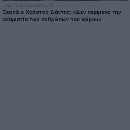
LIFESTYLE
07·08·2026 18:48
Ξεσπά ο Χρήστος Δάντης: «Δεν περίμενα την
αχαριστία των ανθρώπων του χώρου»