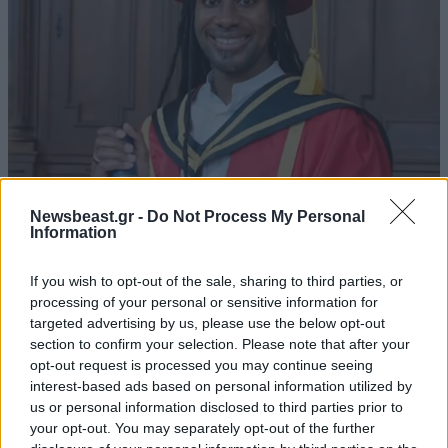
Newsbeast.gr -
Do Not Process My Personal
ΚΟΣΜΟΣ
33 λ. πριν
Information
«Τρίζει» το Κέιμπριτζ μετά το σκάνδαλο Άρντεϊ
– Παραιτήθηκε ο καθηγητής και τώρα ελέγχουν
If you wish to opt-out of the sale, sharing to third parties, or
πώς τον προσέλαβαν
processing of your personal or sensitive information for
targeted advertising by us, please use the below opt-out
section to confirm your selection. Please note that after your
opt-out request is processed you may continue seeing
interest-based ads based on personal information utilized by
us or personal information disclosed to third parties prior to
your opt-out. You may separately opt-out of the further