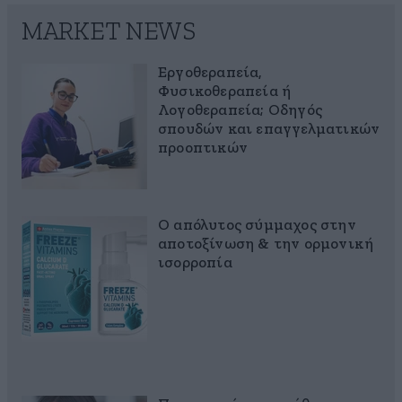
MARKET NEWS
Εργοθεραπεία,
Φυσικοθεραπεία ή
Λογοθεραπεία; Οδηγός
σπουδών και επαγγελματικών
προοπτικών
Ο απόλυτος σύμμαχος στην
αποτοξίνωση & την ορμονική
ισορροπία