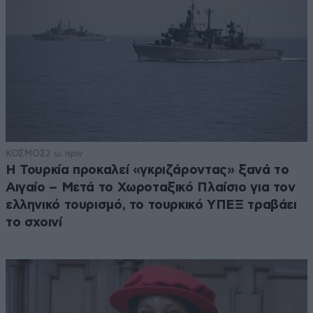
ΚΟΣΜΟΣ
2 ω. πριν
Η Τουρκία προκαλεί «γκριζάροντας» ξανά το
Αιγαίο – Μετά το Χωροταξικό Πλαίσιο για τον
ελληνικό τουρισμό, το τουρκικό ΥΠΕΞ τραβάει
το σχοινί