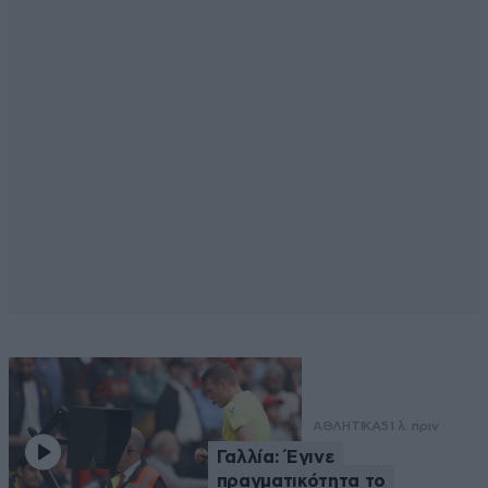
ΑΘΛΗΤΙΚΑ
51 λ. πριν
Γαλλία: Έγινε
πραγματικότητα το