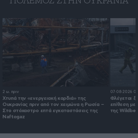
ΠΌΛΕΜΟΣ ΣΤΗΝ ΟΥΚΡΑΝΊΑ
2 ω. πριν
07·08·2026 09
Χτυπά την «ενεργειακή καρδιά» της
Φλέγεται ξ
Ουκρανίας πριν από τον χειμώνα η Ρωσία –
επίθεση με
Στο στόχαστρο επτά εγκαταστάσεις της
της Wildber
Naftogaz