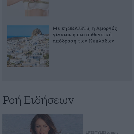
Με τη SEAJETS, η Αμοργός
γίνεται η πιο αυθεντική
απόδραση των Κυκλάδων
Ροή Ειδήσεων
LIFESTYLE
3 λ. πριν