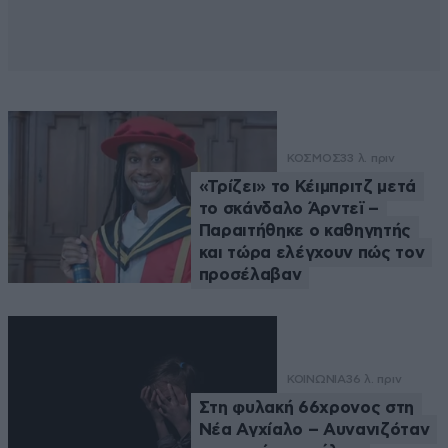
ΚΟΣΜΟΣ
33 λ. πριν
«Τρίζει» το Κέιμπριτζ μετά
το σκάνδαλο Άρντεϊ –
Παραιτήθηκε ο καθηγητής
και τώρα ελέγχουν πώς τον
προσέλαβαν
ΚΟΙΝΩΝΙΑ
36 λ. πριν
Στη φυλακή 66χρονος στη
Νέα Αγχίαλο – Αυνανιζόταν