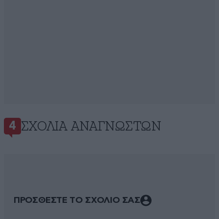
ΣΧΌΛΙΑ ΑΝΑΓΝΩΣΤΏΝ
4
ΠΡΟΣΘΕΣΤΕ ΤΟ ΣΧΟΛΙΟ ΣΑΣ