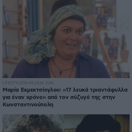
LIFESTYLE
08·08·2026 21:36
Μαρία Εκμεκτσίογλου: «17 λευκά τριαντάφυλλα
για έναν χρόνο» από τον σύζυγό της στην
Κωνσταντινούπολη