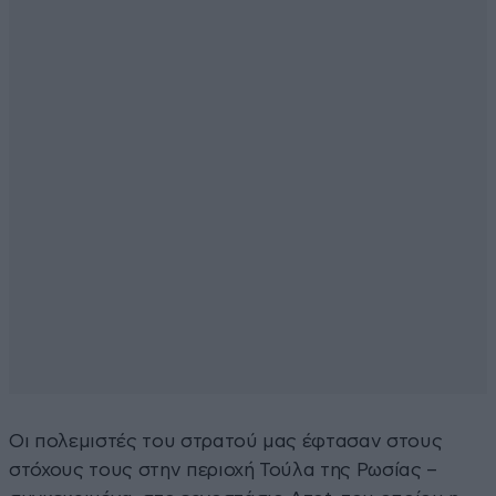
Οι πολεμιστές του στρατού μας έφτασαν στους
στόχους τους στην περιοχή Τούλα της Ρωσίας –