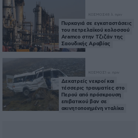
ΚΟΣΜΟΣ
48 λ. πριν
Πυρκαγιά σε εγκαταστάσεις
του πετρελαϊκού κολοσσού
Aramco στην Τζιζάν της
Σαουδικής Αραβίας
ΚΟΣΜΟΣ
1 ω. πριν
Δεκατρείς νεκροί και
τέσσερις τραυματίες στο
Περού από πρόσκρουση
επιβατικού βαν σε
ακινητοποιημένη νταλίκα