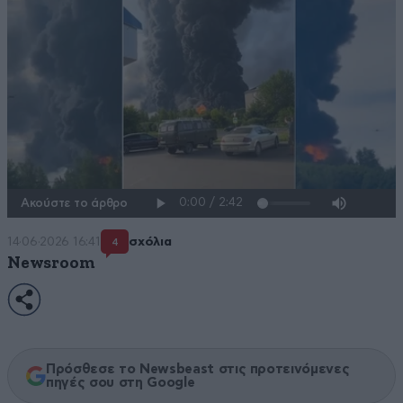
Ακούστε το άρθρο
14·06·2026 16:41
σχόλια
4
Newsroom
Πρόσθεσε το Newsbeast στις προτεινόμενες
πηγές σου στη Google