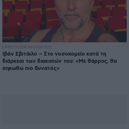
LIFESTYLE
08·08·2026 17:12
Ιβάν Σβιτάιλο – Στο νοσοκομείο κατά τη
διάρκεια των διακοπών του: «Με θάρρος, θα
σηκωθώ πιο δυνατός»