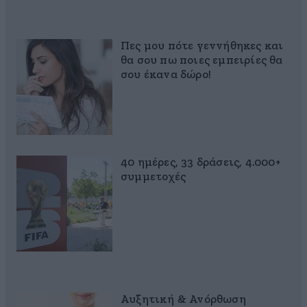
Πες μου πότε γεννήθηκες και
θα σου πω ποιες εμπειρίες θα
σου έκανα δώρο!
40 ημέρες, 33 δράσεις, 4.000+
συμμετοχές
Αυξητική & Ανόρθωση