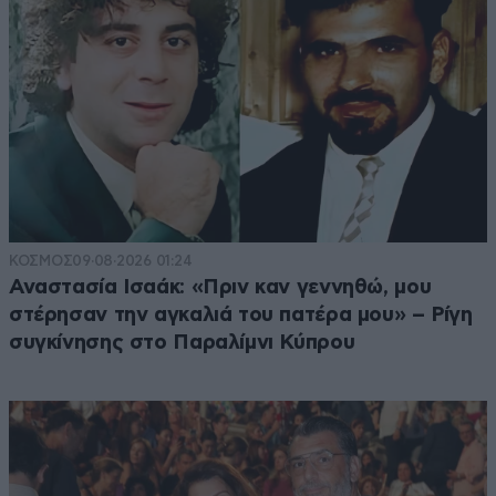
ΚΟΣΜΟΣ
09·08·2026 01:24
Αναστασία Ισαάκ: «Πριν καν γεννηθώ, μου
στέρησαν την αγκαλιά του πατέρα μου» – Ρίγη
συγκίνησης στο Παραλίμνι Κύπρου