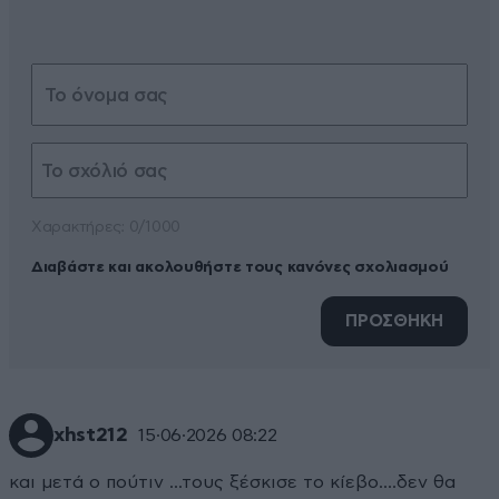
Xαρακτήρες: 0/1000
Διαβάστε και ακολουθήστε τους κανόνες σχολιασμού
ΠΡΟΣΘΗΚΗ
xhst212
15·06·2026 08:22
και μετά ο πούτιν ...τους ξέσκισε το κίεβο....δεν θα