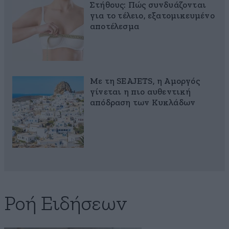
Στήθους: Πώς συνδυάζονται
για το τέλειο, εξατομικευμένο
αποτέλεσμα
Με τη SEAJETS, η Αμοργός
γίνεται η πιο αυθεντική
απόδραση των Κυκλάδων
Ροή Ειδήσεων