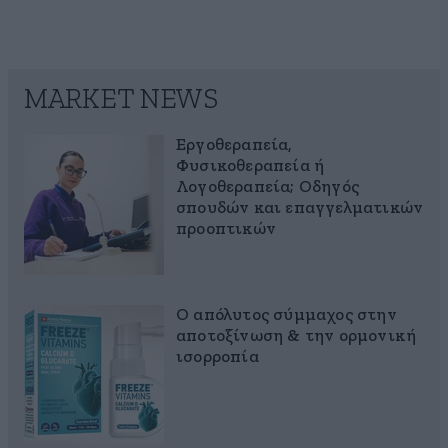
MARKET NEWS
Εργοθεραπεία,
Φυσικοθεραπεία ή
Λογοθεραπεία; Οδηγός
σπουδών και επαγγελματικών
προοπτικών
Ο απόλυτος σύμμαχος στην
αποτοξίνωση & την ορμονική
ισορροπία