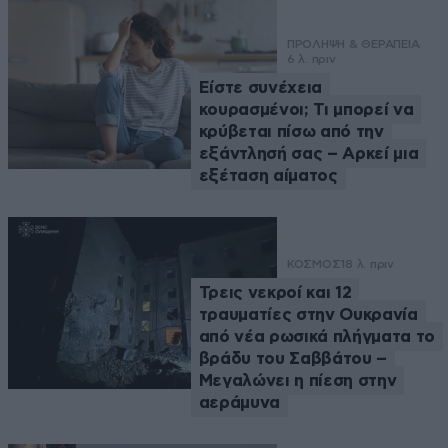
ΠΡΟΛΗΨΗ & ΘΕΡΑΠΕΙΑ
6 λ. πριν
Είστε συνέχεια
κουρασμένοι; Τι μπορεί να
κρύβεται πίσω από την
εξάντλησή σας – Αρκεί μια
εξέταση αίματος
ΚΟΣΜΟΣ
18 λ. πριν
Τρεις νεκροί και 12
τραυματίες στην Ουκρανία
από νέα ρωσικά πλήγματα το
βράδυ του Σαββάτου –
Μεγαλώνει η πίεση στην
αεράμυνα