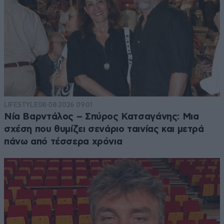
LIFESTYLE
08·08·2026 09:01
Νία Βαρντάλος – Σπύρος Κατσαγάνης: Μια
σχέση που θυμίζει σενάριο ταινίας και μετρά
πάνω από τέσσερα χρόνια