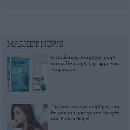
MARKET NEWS
Ο απόλυτος σύμμαχος στην
αποτοξίνωση & την ορμονική
ισορροπία
Πες μου πότε γεννήθηκες και
θα σου πω ποιες εμπειρίες θα
σου έκανα δώρο!