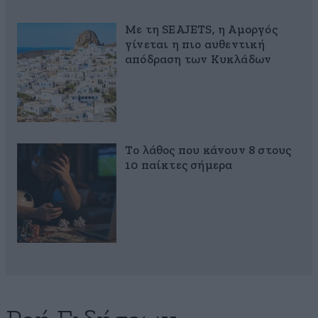
Με τη SEAJETS, η Αμοργός
γίνεται η πιο αυθεντική
απόδραση των Κυκλάδων
Το λάθος που κάνουν 8 στους
10 παίκτες σήμερα