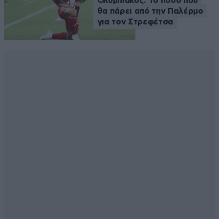
Ολυμπιακός: Το ποσό που
θα πάρει από την Παλέρμο
για τον Στρεφέτσα