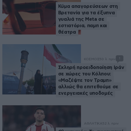
Κύμα απαγορεύσεων στη
Βρετανία για τα έξυπνα
γυαλιά της Meta σε
εστιατόρια, παμπ και
θέατρα
1
ΚΟΣΜΟΣ
50 λ. πριν
Σκληρή προειδοποίηση Ιράν
σε χώρες του Κόλπου:
«Μαζέψτε τον Τραμπ»
αλλιώς θα επιτεθούμε σε
ενεργειακές υποδομές
ΑΘΛΗΤΙΚΑ
52 λ. πριν