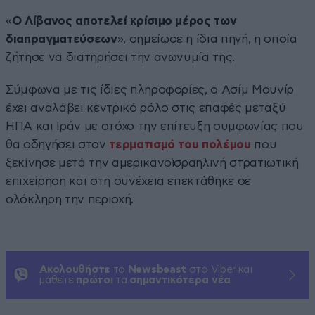
«
Ο Λίβανος αποτελεί κρίσιμο μέρος των
διαπραγματεύσεων
», σημείωσε η ίδια πηγή, η οποία
ζήτησε να διατηρήσει την ανωνυμία της.
Σύμφωνα με τις ίδιες πληροφορίες, ο Ασίμ Μουνίρ
έχει αναλάβει κεντρικό ρόλο στις επαφές μεταξύ
ΗΠΑ και Ιράν με στόχο την επίτευξη συμφωνίας που
θα οδηγήσει στον
τερματισμό του πολέμου
που
ξεκίνησε μετά την αμερικανοϊσραηλινή στρατιωτική
επιχείρηση και στη συνέχεια επεκτάθηκε σε
ολόκληρη την περιοχή.
Ακολουθήστε
το
Newsbeast
στο Viber και
μάθετε
πρώτοι
τα
σημαντικότερα νέα