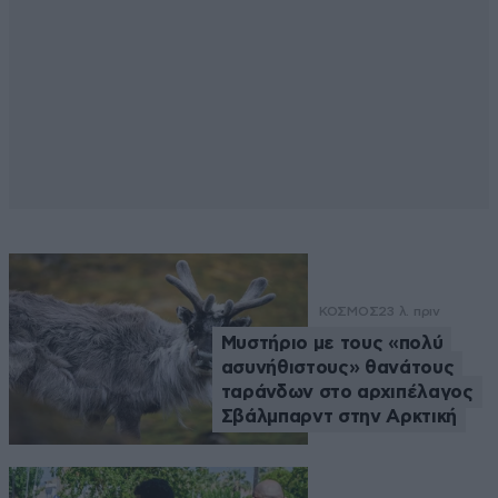
ΚΟΣΜΟΣ
23 λ. πριν
Μυστήριο με τους «πολύ
ασυνήθιστους» θανάτους
ταράνδων στο αρχιπέλαγος
Σβάλμπαρντ στην Αρκτική