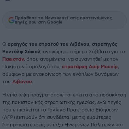
Πρόσθεσε το Newsbeast στις προτεινόμενες
πηγές σου στη Google
Ο
αρχηγός του στρατού του Λιβάνου, στρατηγός
Ροντόλφ Χάικαλ
, αναχώρησε σήμερα Σάββατο για το
Πακιστάν
, όπου αναμένεται να συναντηθεί με τον
Πακιστανό ομόλογό του,
στρατάρχη Ασίμ Μουνίρ
,
σύμφωνα με ανακοίνωση των ενόπλων δυνάμεων
του
Λιβάνου
.
Η επίσκεψη πραγματοποιείται έπειτα από πρόσκληση
της πακιστανικής στρατιωτικής ηγεσίας, ενώ πηγές
που επικαλείται το Γαλλικό Πρακτορείο Ειδήσεων
(AFP) εκτιμούν ότι συνδέεται με τις ευρύτερες
διαπραγματεύσεις μεταξύ Ηνωμένων Πολιτειών και