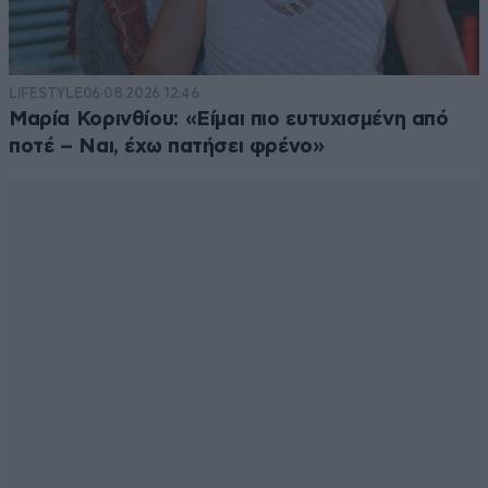
LIFESTYLE
06·08·2026 12:46
Μαρία Κορινθίου: «Είμαι πιο ευτυχισμένη από
ποτέ – Ναι, έχω πατήσει φρένο»