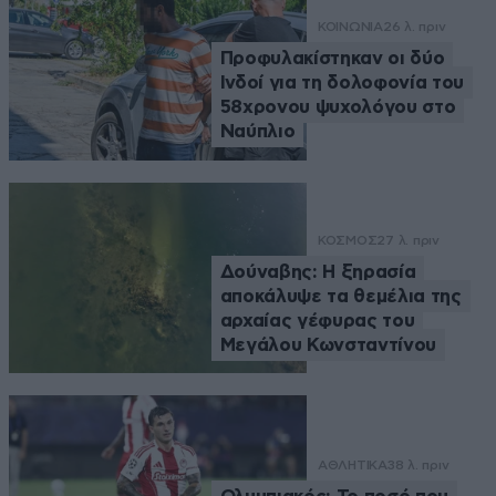
ΚΟΙΝΩΝΙΑ
26 λ. πριν
Προφυλακίστηκαν οι δύο
Ινδοί για τη δολοφονία του
58χρονου ψυχολόγου στο
Ναύπλιο
ΚΟΣΜΟΣ
27 λ. πριν
Δούναβης: Η ξηρασία
αποκάλυψε τα θεμέλια της
αρχαίας γέφυρας του
Μεγάλου Κωνσταντίνου
ΑΘΛΗΤΙΚΑ
38 λ. πριν