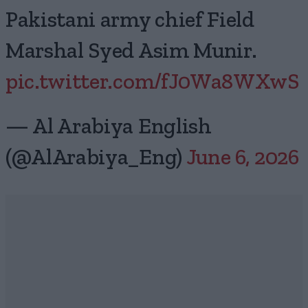
Pakistani army chief Field
Marshal Syed Asim Munir.
pic.twitter.com/fJ0Wa8WXwS
— Al Arabiya English
(@AlArabiya_Eng)
June 6, 2026