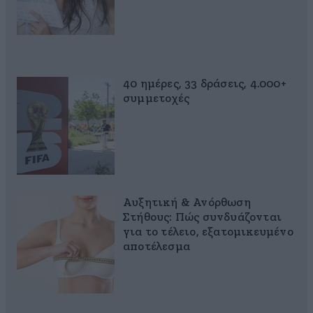
40 ημέρες, 33 δράσεις, 4.000+
συμμετοχές
Αυξητική & Ανόρθωση
Στήθους: Πώς συνδυάζονται
για το τέλειο, εξατομικευμένο
αποτέλεσμα