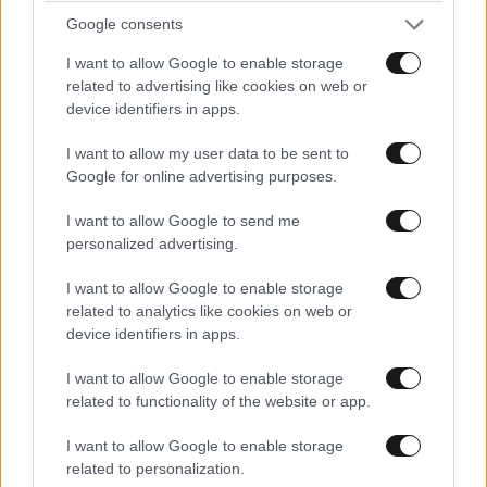
Google consents
I want to allow Google to enable storage
related to advertising like cookies on web or
device identifiers in apps.
I want to allow my user data to be sent to
Google for online advertising purposes.
I want to allow Google to send me
ΕΛΛΑΔΑ
05·08·2026 21:24
personalized advertising.
«Κάηκε το σπίτι μας στην Ελλάδα λίγο πριν
μετακομίσουμε»: Απαρηγόρητη η οικογένεια
I want to allow Google to enable storage
από τη Βρετανία που είδε το όνειρο ζωής να
related to analytics like cookies on web or
device identifiers in apps.
γίνεται στάχτη
I want to allow Google to enable storage
related to functionality of the website or app.
I want to allow Google to enable storage
related to personalization.