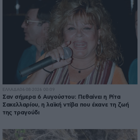
ΕΛΛΑΔΑ
06·08·2026 00:09
Σαν σήμερα 6 Αυγούστου: Πεθαίνει η Ρίτα
Σακελλαρίου, η λαϊκή ντίβα που έκανε τη ζωή
της τραγούδι