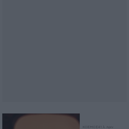
ΚΟΣΜΟΣ
41 λ. πριν