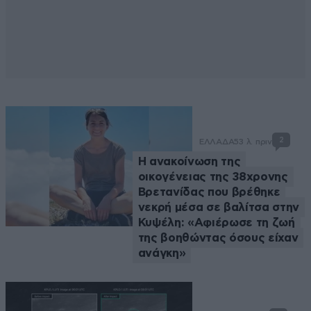
2
ΕΛΛΑΔΑ
53 λ. πριν
Η ανακοίνωση της
οικογένειας της 38χρονης
Βρετανίδας που βρέθηκε
νεκρή μέσα σε βαλίτσα στην
Κυψέλη: «Αφιέρωσε τη ζωή
της βοηθώντας όσους είχαν
ανάγκη»