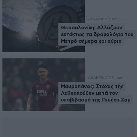
ΕΛΛΑΔΑ
12 λ. πριν
Θεσσαλονίκη: Αλλάζουν
εκτάκτως τα δρομολόγια του
Μετρό σήμερα και αύριο
ΑΘΛΗΤΙΚΑ
15 λ. πριν
Μαυροπάνος: Στόχος της
Λεβερκούζεν μετά τον
υποβιβασμό της Γουέστ Χαμ