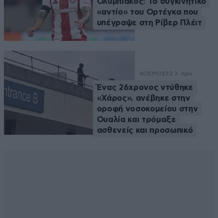
Ολυμπιακός: Το συγκινητικό
«αντίο» του Ορτέγκα που
υπέγραψε στη Ρίβερ Πλέιτ
ΚΟΣΜΟΣ
52 λ. πριν
Ένας 26χρονος ντύθηκε
«Χάρος», ανέβηκε στην
οροφή νοσοκομείου στην
Ουαλία και τρόμαξε
ασθενείς και προσωπικό