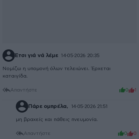
Έτσι γιά νά λέμε
14·05·2026 20:35
Νομίζω η υπομονή όλων τελειώνει. Έρχεται
καταιγίδα.
Απαντήστε
0
1
Πάρε ομπρέλα,
14·05·2026 21:51
μη βραχείς και πάθεις πνευμονία.
Απαντήστε
0
0