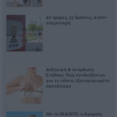
40 ημέρες, 33 δράσεις, 4.000+
συμμετοχές
Αυξητική & Ανόρθωση
Στήθους: Πώς συνδυάζονται
για το τέλειο, εξατομικευμένο
αποτέλεσμα
Με τη SEAJETS, η Αμοργός