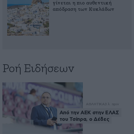
γίνεται η πιο αυθεντική
απόδραση των Κυκλάδων
Ροή Ειδήσεων
ΑΘΛΗΤΙΚΑ
3 λ. πριν
Από την ΑΕΚ στην ΕΛΑΣ
του Τσίπρα, ο Δέδες