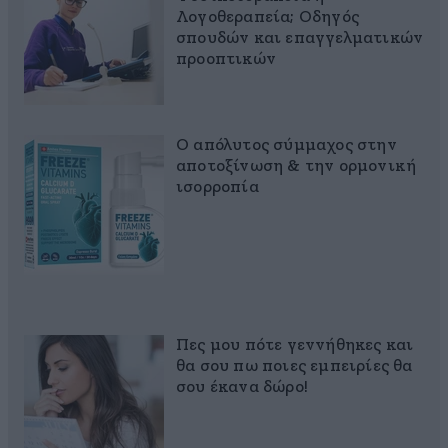
Λογοθεραπεία; Οδηγός
σπουδών και επαγγελματικών
προοπτικών
Ο απόλυτος σύμμαχος στην
αποτοξίνωση & την ορμονική
ισορροπία
Πες μου πότε γεννήθηκες και
θα σου πω ποιες εμπειρίες θα
σου έκανα δώρο!