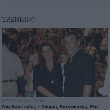
TRENDING
LIFESTYLE
08·08·2026 09:01
Νία Βαρντάλος – Σπύρος Κατσαγάνης: Μια