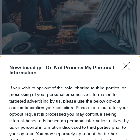
ΔΙΑΤΡΟΦΗ
08·08·2026 08:30
Ογκολόγοι προειδοποιούν: Αυτές οι τροφές,
Newsbeast.gr -
Do Not Process My Personal
Information
περνούν απαρατήρητες, αλλά καλό είναι να τις
βγάλετε από την καθημερινότητά σας
If you wish to opt-out of the sale, sharing to third parties, or
processing of your personal or sensitive information for
targeted advertising by us, please use the below opt-out
section to confirm your selection. Please note that after your
opt-out request is processed you may continue seeing
interest-based ads based on personal information utilized by
us or personal information disclosed to third parties prior to
your opt-out. You may separately opt-out of the further