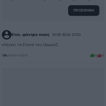
ΠΡΟΣΘΗΚΗ
Έτσι, φάνηκε ποιος
14·05·2026 21:50
ελέγχει τα Στενά του Ορμούζ.
Απαντήστε
0
0