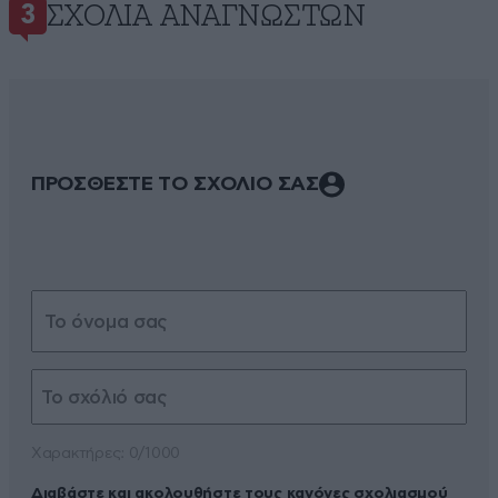
ΣΧΌΛΙΑ ΑΝΑΓΝΩΣΤΏΝ
3
ΠΡΟΣΘΕΣΤΕ ΤΟ ΣΧΟΛΙΟ ΣΑΣ
Xαρακτήρες: 0/1000
Διαβάστε και ακολουθήστε τους κανόνες σχολιασμού