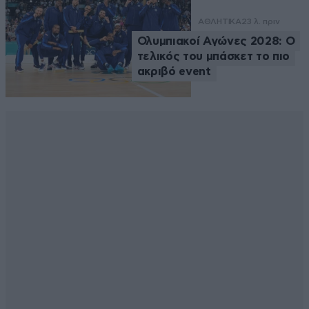
ΑΘΛΗΤΙΚΑ
23 λ. πριν
Ολυμπιακοί Αγώνες 2028: Ο
τελικός του μπάσκετ το πιο
ακριβό event