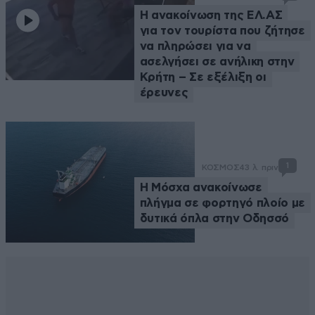
Η ανακοίνωση της ΕΛ.ΑΣ
για τον τουρίστα που ζήτησε
να πληρώσει για να
ασελγήσει σε ανήλικη στην
Κρήτη – Σε εξέλιξη οι
έρευνες
1
ΚΟΣΜΟΣ
43 λ. πριν
Η Μόσχα ανακοίνωσε
πλήγμα σε φορτηγό πλοίο με
δυτικά όπλα στην Οδησσό