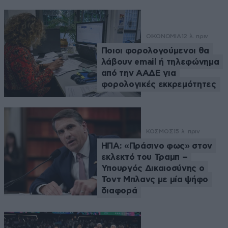
ΟΙΚΟΝΟΜΙΑ
12 λ. πριν
Ποιοι φορολογούμενοι θα
λάβουν email ή τηλεφώνημα
από την ΑΑΔΕ για
φορολογικές εκκρεμότητες
ΚΟΣΜΟΣ
15 λ. πριν
ΗΠΑ: «Πράσινο φως» στον
εκλεκτό του Τραμπ –
Υπουργός Δικαιοσύνης ο
Τοντ Μπλανς με μία ψήφο
διαφορά