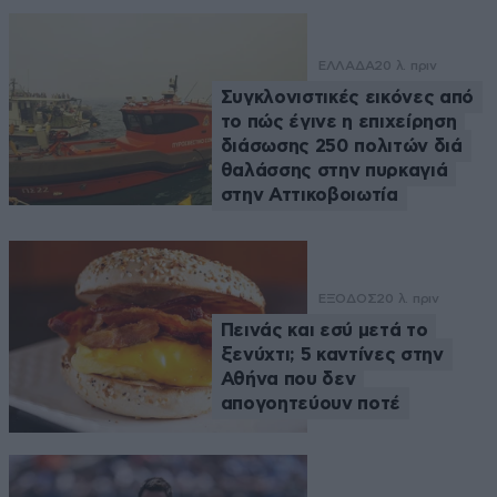
ΕΛΛΑΔΑ
20 λ. πριν
Συγκλονιστικές εικόνες από
το πώς έγινε η επιχείρηση
διάσωσης 250 πολιτών διά
θαλάσσης στην πυρκαγιά
στην Αττικοβοιωτία
ΕΞΟΔΟΣ
20 λ. πριν
Πεινάς και εσύ μετά το
ξενύχτι; 5 καντίνες στην
Αθήνα που δεν
απογοητεύουν ποτέ