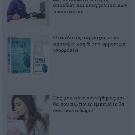
σπουδών και επαγγελματικών
προοπτικών
Ο απόλυτος σύμμαχος στην
αποτοξίνωση & την ορμονική
ισορροπία
Πες μου πότε γεννήθηκες και
θα σου πω ποιες εμπειρίες θα
σου έκανα δώρο!