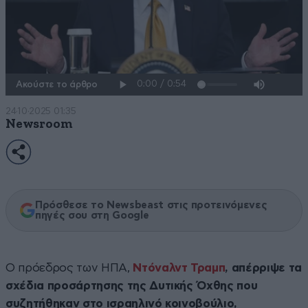
Ακούστε το άρθρο
24·10·2025 01:35
Newsroom
Πρόσθεσε το Newsbeast στις προτεινόμενες
πηγές σου στη Google
Ο πρόεδρος των ΗΠΑ,
Ντόναλντ Τραμπ
, απέρριψε τα
σχέδια προσάρτησης της Δυτικής Όχθης που
συζητήθηκαν στο ισραηλινό κοινοβούλιο,