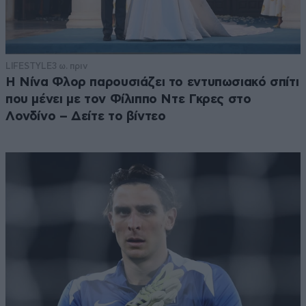
LIFESTYLE
3 ω. πριν
Η Νίνα Φλορ παρουσιάζει το εντυπωσιακό σπίτι
που μένει με τον Φίλιππο Ντε Γκρες στο
Λονδίνο – Δείτε το βίντεο