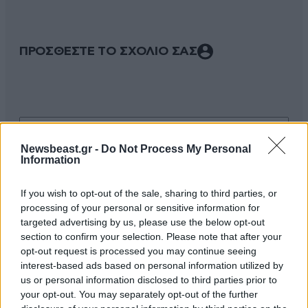
ΠΡΟΣΘΕΣΤΕ ΤΟ ΣΧΟΛΙΟ ΣΑΣ
Newsbeast.gr -
Do Not Process My Personal
Information
If you wish to opt-out of the sale, sharing to third parties, or
processing of your personal or sensitive information for
Xαρακτήρες: 0/1000
targeted advertising by us, please use the below opt-out
section to confirm your selection. Please note that after your
Διαβάστε και ακολουθήστε τους κανόνες σχολιασμού
opt-out request is processed you may continue seeing
interest-based ads based on personal information utilized by
ΠΡΟΣΘΗΚΗ
us or personal information disclosed to third parties prior to
your opt-out. You may separately opt-out of the further