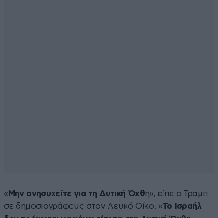
«
Μην ανησυχείτε για τη Δυτική Όχθ
η», είπε ο Τραμπ
σε δημοσιογράφους στον Λευκό Οίκο. «
Το Ισραήλ