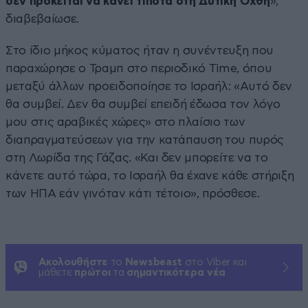
δεν πρόκειται να κάνει τίποτα στη Δυτική Όχθη
»,
διαβεβαίωσε.
Στο ίδιο μήκος κύματος ήταν η συνέντευξη που
παραχώρησε ο Τραμπ στο περιοδικό Time, όπου
μεταξύ άλλων προειδοποίησε το Ισραήλ: «Αυτό δεν
θα συμβεί. Δεν θα συμβεί επειδή έδωσα τον λόγο
μου στις αραβικές χώρες» στο πλαίσιο των
διαπραγματεύσεων για την κατάπαυση του πυρός
στη Λωρίδα της Γάζας. «Και δεν μπορείτε να το
κάνετε αυτό τώρα, το Ισραήλ θα έχανε κάθε στήριξη
των ΗΠΑ εάν γινόταν κάτι τέτοιο», πρόσθεσε.
Ακολουθήστε
το
Newsbeast
στο Viber και
μάθετε
πρώτοι
τα
σημαντικότερα νέα