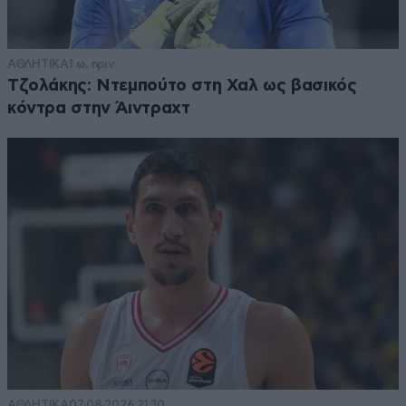
ΑΘΛΗΤΙΚΑ
1 ω. πριν
Τζολάκης: Ντεμπούτο στη Χαλ ως βασικός
κόντρα στην Άιντραχτ
ΑΘΛΗΤΙΚΑ
07·08·2026 21:30