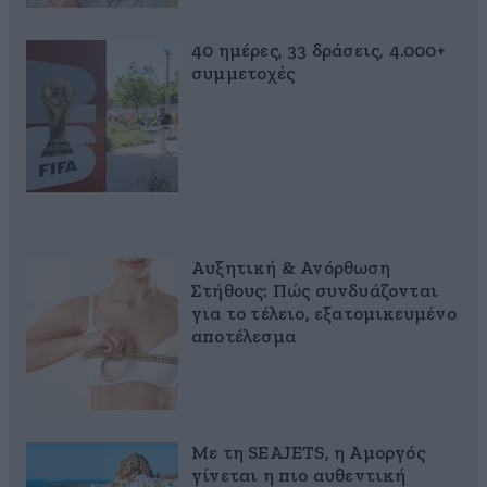
40 ημέρες, 33 δράσεις, 4.000+
συμμετοχές
Αυξητική & Ανόρθωση
Στήθους: Πώς συνδυάζονται
για το τέλειο, εξατομικευμένο
αποτέλεσμα
Με τη SEAJETS, η Αμοργός
γίνεται η πιο αυθεντική