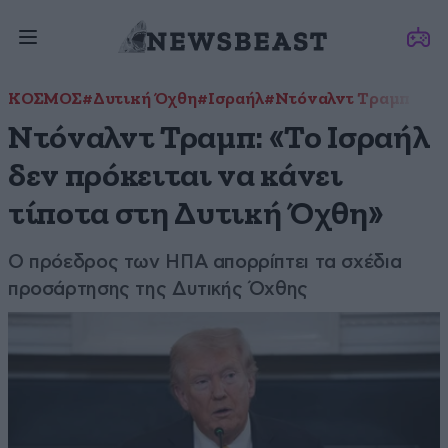
ΚΟΣΜΟΣ
#Δυτική Όχθη
#Ισραήλ
#Ντόναλντ Τραμπ
Ντόναλντ Τραμπ: «Το Ισραήλ
δεν πρόκειται να κάνει
τίποτα στη Δυτική Όχθη»
Ο πρόεδρος των ΗΠΑ απορρίπτει τα σχέδια
προσάρτησης της Δυτικής Όχθης