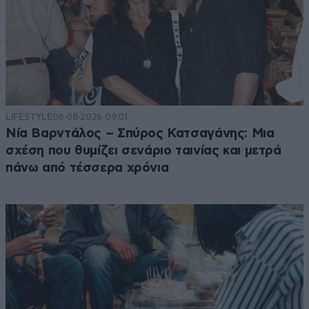
LIFESTYLE
08·08·2026 09:01
Νία Βαρντάλος – Σπύρος Κατσαγάνης: Μια
σχέση που θυμίζει σενάριο ταινίας και μετρά
πάνω από τέσσερα χρόνια