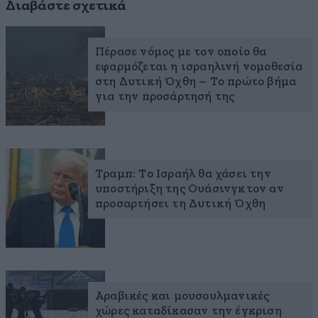
Διαβάστε σχετικά
Πέρασε νόμος με τον οποίο θα
εφαρμόζεται η ισραηλινή νομοθεσία
στη Δυτική Όχθη – Το πρώτο βήμα
για την προσάρτησή της
Τραμπ: Το Ισραήλ θα χάσει την
υποστήριξη της Ουάσινγκτον αν
προσαρτήσει τη Δυτική Όχθη
Αραβικές και μουσουλμανικές
χώρες καταδίκασαν την έγκριση