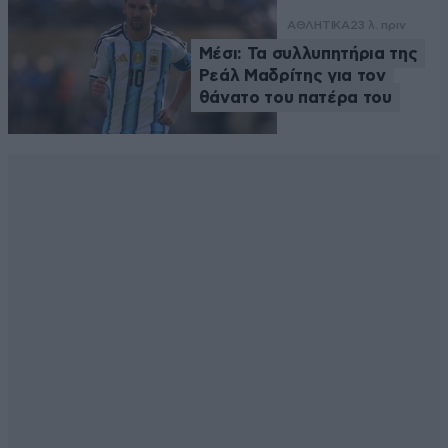
ΑΘΛΗΤΙΚΑ
23 λ. πριν
Μέσι: Τα συλλυπητήρια της
Ρεάλ Μαδρίτης για τον
θάνατο του πατέρα του