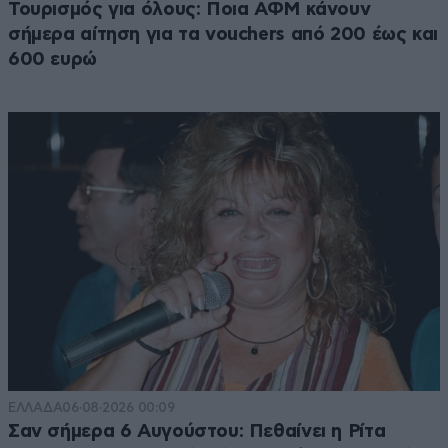
Τουρισμός για όλους: Ποια ΑΦΜ κάνουν
σήμερα αίτηση για τα vouchers από 200 έως και
600 ευρώ
ΕΛΛΑΔΑ
06·08·2026 00:09
Σαν σήμερα 6 Αυγούστου: Πεθαίνει η Ρίτα