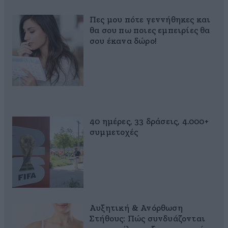
Πες μου πότε γεννήθηκες και
θα σου πω ποιες εμπειρίες θα
σου έκανα δώρο!
40 ημέρες, 33 δράσεις, 4.000+
συμμετοχές
Αυξητική & Ανόρθωση
Στήθους: Πώς συνδυάζονται