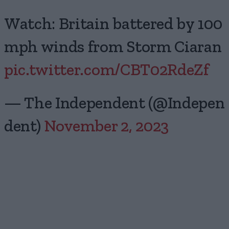
Watch: Britain battered by 100
mph winds from Storm Ciaran
pic.twitter.com/CBT02RdeZf
— The Independent (@Indepen
dent)
November 2, 2023