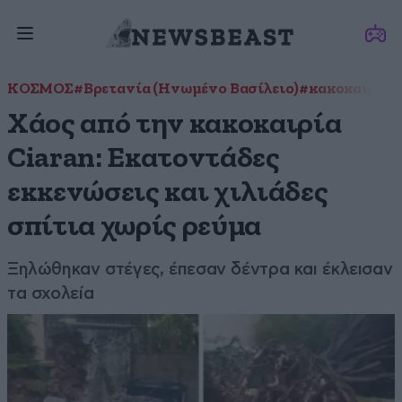
ΚΟΣΜΟΣ
#Βρετανία (Ηνωμένο Βασίλειο)
#κακοκαιρία
Χάος από την κακοκαιρία
Ciaran: Εκατοντάδες
εκκενώσεις και χιλιάδες
σπίτια χωρίς ρεύμα
Ξηλώθηκαν στέγες, έπεσαν δέντρα και έκλεισαν
τα σχολεία