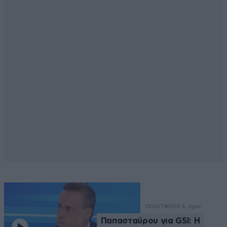
ΠΟΛΙΤΙΚΗ
10 λ. πριν
Παπασταύρου για GSI: Η