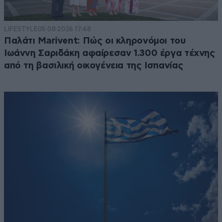
LIFESTYLE
05·08·2026 17:48
Παλάτι Marivent: Πώς οι κληρονόμοι του
Ιωάννη Σαριδάκη αφαίρεσαν 1.300 έργα τέχνης
από τη βασιλική οικογένεια της Ισπανίας