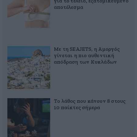
για το τέλειο, εξατομικευμένο
αποτέλεσμα
Με τη SEAJETS, η Αμοργός
γίνεται η πιο αυθεντική
απόδραση των Κυκλάδων
Το λάθος που κάνουν 8 στους
10 παίκτες σήμερα