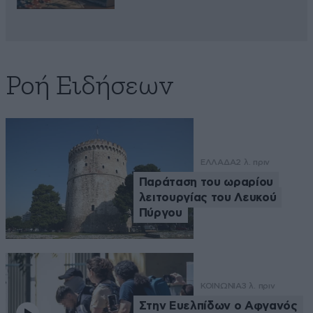
Ροή Ειδήσεων
ΕΛΛΑΔΑ
2 λ. πριν
Παράταση του ωραρίου
λειτουργίας του Λευκού
Πύργου
ΚΟΙΝΩΝΙΑ
3 λ. πριν
Στην Ευελπίδων ο Αφγανός