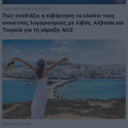
ΠΟΛΙΤΙΚΗ
06·08·2026 06:19
Πώς σχεδιάζει η κυβέρνηση να κλείσει τους
ανοιχτούς λογαριασμούς με Λιβύη, Αλβανία και
Τουρκία για τη χάραξη ΑΟΖ
ΕΛΛΑΔΑ
1 ω. πριν