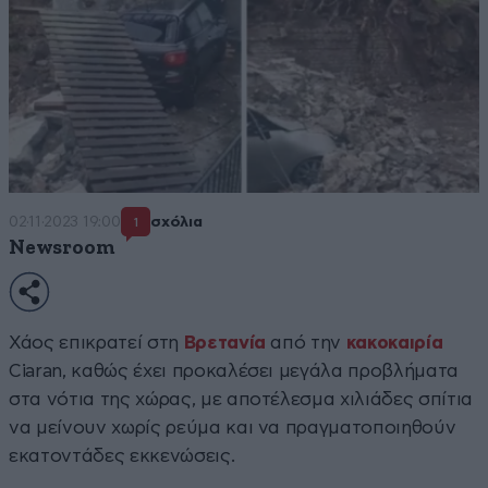
02·11·2023 19:00
σχόλια
1
Newsroom
Χάος επικρατεί στη
Βρετανία
από την
κακοκαιρία
Ciaran, καθώς έχει προκαλέσει μεγάλα προβλήματα
στα νότια της χώρας, με αποτέλεσμα χιλιάδες σπίτια
να μείνουν χωρίς ρεύμα και να πραγματοποιηθούν
εκατοντάδες εκκενώσεις.