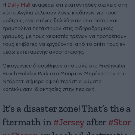
Η
Daily Mail
αναφέρει ότι εκατοντάδες σχολεία στη
νότια Αγγλία έκλεισαν λόγω κινδύνων για τους
μαθητές, ενώ στέγες ξηλώθηκαν από σπίτια και
τραμπολίνα πετάχτηκαν στις σιδηροδρομικές
γραμμές, με τους χειριστές τρένων να προτρέπουν
τους επιβάτες να εργάζονται από το σπίτι τους εν
μέσω εκτεταμένης αναστάτωσης.
Οικογένειες διασώθηκαν από σαλέ στο Freshwater
Beach Holiday Park στο Μπάρτον Μπράντστοκ του
Ντόρσετ, σήμερα αφού τεράστια κύματα
κατέκλυσαν ιδιοκτησίες στην περιοχή.
It’s a disaster zone! That’s the a
ftermath in
#Jersey
after
#Stor