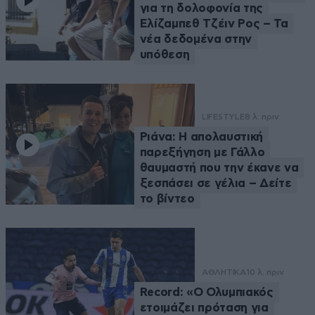
για τη δολοφονία της
Ελίζαμπεθ Τζέιν Ρος – Τα
νέα δεδομένα στην
υπόθεση
LIFESTYLE
8 λ. πριν
Ριάνα: Η απολαυστική
παρεξήγηση με Γάλλο
θαυμαστή που την έκανε να
ξεσπάσει σε γέλια – Δείτε
το βίντεο
ΑΘΛΗΤΙΚΑ
10 λ. πριν
Record: «Ο Ολυμπιακός
ετοιμάζει πρόταση για