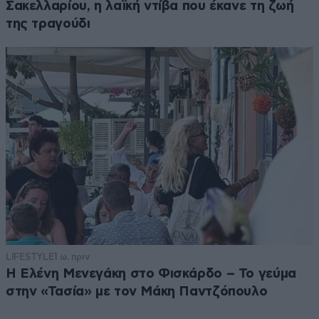
Σακελλαρίου, η λαϊκή ντίβα που έκανε τη ζωή
της τραγούδι
LIFESTYLE
1 ω. πριν
Η Ελένη Μενεγάκη στο Φισκάρδο – Το γεύμα
στην «Τασία» με τον Μάκη Παντζόπουλο