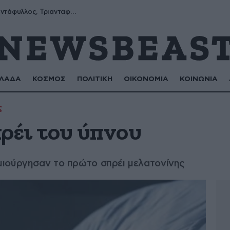
Μύρων, Τριαντάφυλλος, Τριανταφυλλιά, Φυλλιώ, Ρόζα
ΛΑΔΑ
ΚΟΣΜΟΣ
ΠΟΛΙΤΙΚΗ
ΟΙΚΟΝΟΜΙΑ
ΚΟΙΝΩΝΙΑ
ς
πρέι του ύπνου
ιούργησαν το πρώτο σπρέι μελατονίνης