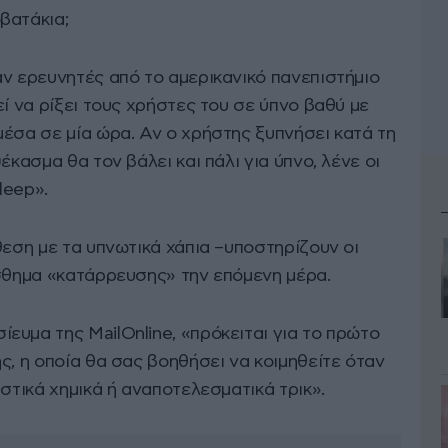
βατάκια;
αν ερευνητές από το αμερικανικό πανεπιστήμιο
εί να ρίξει τους χρήστες του σε ύπνο βαθύ με
έσα σε μία ώρα. Αν ο χρήστης ξυπνήσει κατά τη
έκασμα θα τον βάλει και πάλι για ύπνο, λένε οι
leep».
θεση με τα υπνωτικά χάπια –υποστηρίζουν οι
ίσθημα «κατάρρευσης» την επόμενη μέρα.
ευμα της MailOnline, «πρόκειται για το πρώτο
ς, η οποία θα σας βοηθήσει να κοιμηθείτε όταν
ιστικά χημικά ή αναποτελεσματικά τρικ».