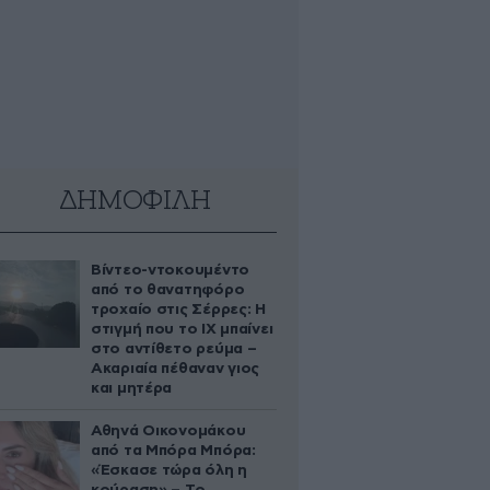
ΔΗΜΟΦΙΛΗ
Βίντεο-ντοκουμέντο
από το θανατηφόρο
τροχαίο στις Σέρρες: Η
στιγμή που το ΙΧ μπαίνει
στο αντίθετο ρεύμα –
Ακαριαία πέθαναν γιος
και μητέρα
Αθηνά Οικονομάκου
από τα Μπόρα Μπόρα:
«Έσκασε τώρα όλη η