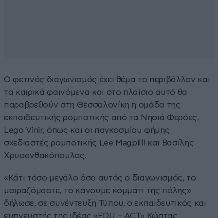
Ο φετινός διαγωνισμός έχει θέμα το περιβάλλον και
τα καιρικά φαινόμενα και στο πλαίσιο αυτό θα
παραβρεθούν στη Θεσσαλονίκη η ομάδα της
εκπαιδευτικής ρομποτικής από τα Νησιά Φερόες,
Lego Vinir, όπως και οι παγκοσμίου φήμης
σχεδιαστές ρομποτικής Lee Magpilli και Βασίλης
Χρυσανθακόπουλος.
«Κάτι τόσο μεγάλο όσο αυτός ο διαγωνισμός, το
μοιραζόμαστε, το κάνουμε κομμάτι της πόλης»
δήλωσε, σε συνέντευξη Τύπου, ο εκπαιδευτικός και
εμπνευστής της ιδέας «EDU – ACT» Κώστας