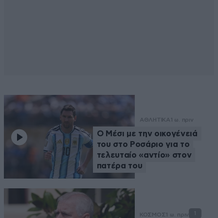
ΑΘΛΗΤΙΚΑ
1 ω. πριν
Ο Μέσι με την οικογένειά
του στο Ροσάριο για το
τελευταίο «αντίο» στον
πατέρα του
1
ΚΟΣΜΟΣ
1 ω. πριν