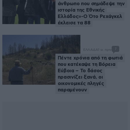
άνθρωπο που σημάδεψε την
ιστορία της Εθνικής
Ελλάδος»-Ο Ότο Ρεχάγκελ
έκλεισε τα 88
7
ΕΛΛΑΔΑ
1 ω. πριν
Πέντε χρόνια από τη φωτιά
που κατέκαψε τη Βόρεια
Εύβοια – Το δάσος
πρασινίζει ξανά, οι
οικονομικές πληγές
παραμένουν