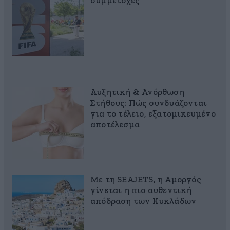
συμμετοχές
Αυξητική & Ανόρθωση
Στήθους: Πώς συνδυάζονται
για το τέλειο, εξατομικευμένο
αποτέλεσμα
Με τη SEAJETS, η Αμοργός
γίνεται η πιο αυθεντική
απόδραση των Κυκλάδων