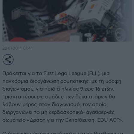
22·01·2014 01:44
Πρόκειται για το First Lego League (FLL), μια
παγκόσμια διοργάνωση ρομποτικής, με τη μορφή
διαγωνισμού, για παιδιά ηλικίας 9 έως 16 ετών.
Τριάντα τέσσερις ομάδες των δέκα ατόμων θα
λάβουν μέρος στον διαγωνισμό, τον οποίο
διοργανώνει το μη κερδοσκοπικό- αγαθοεργές
σωματείο «Δράση για την Εκπαίδευση- EDU ACT».
Ο διαγωνισμός έχει σχεδιαστεί για να βοηθήσει τα