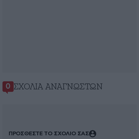
ΣΧΌΛΙΑ ΑΝΑΓΝΩΣΤΏΝ
0
ΠΡΟΣΘΕΣΤΕ ΤΟ ΣΧΟΛΙΟ ΣΑΣ