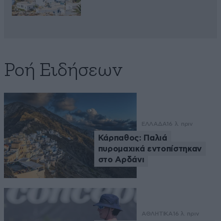
Ροή Ειδήσεων
ΕΛΛΑΔΑ
16 λ. πριν
Κάρπαθος: Παλιά
πυρομαχικά εντοπίστηκαν
στο Αρδάνι
ΑΘΛΗΤΙΚΑ
16 λ. πριν