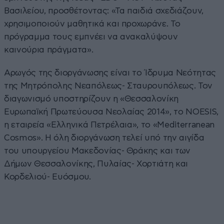
Βασιλείου, προσθέτοντας: «Τα παιδιά σχεδιάζουν,
χρησιμοποιούν μαθητικά και προχωράνε. Το
πρόγραμμα τους εμπνέει να ανακαλύψουν
καινούρια πράγματα».
Αρωγός της διοργάνωσης είναι το Ίδρυμα Νεότητας
της Μητρόπολης Νεαπόλεως- Σταυρουπόλεως. Τον
διαγωνισμό υποστηρίζουν η «Θεσσαλονίκη
Ευρωπαϊκή Πρωτεύουσα Νεολαίας 2014», το NOESIS,
η εταιρεία «Ελληνικά Πετρέλαια», το «Mediterranean
Cosmos». Η όλη διοργάνωση τελεί υπό την αιγίδα
του υπουργείου Μακεδονίας- Θράκης και των
Δήμων Θεσσαλονίκης, Πυλαίας- Χορτιάτη και
Κορδελιού- Ευόσμου.