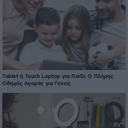
Tablet ή Touch Laptop για Παιδί; Ο Πλήρης
Οδηγός Αγοράς για Γονείς