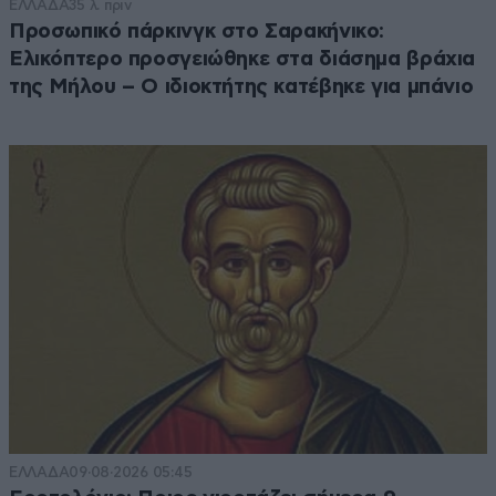
ΕΛΛΑΔΑ
35 λ. πριν
Προσωπικό πάρκινγκ στο Σαρακήνικο:
Ελικόπτερο προσγειώθηκε στα διάσημα βράχια
της Μήλου – Ο ιδιοκτήτης κατέβηκε για μπάνιο
ΕΛΛΑΔΑ
09·08·2026 05:45