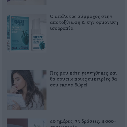
Ο απόλυτος σύμμαχος στην
αποτοξίνωση & την ορμονική
ισορροπία
Πες μου πότε γεννήθηκες και
θα σου πω ποιες εμπειρίες θα
σου έκανα δώρο!
40 ημέρες, 33 δράσεις, 4.000+