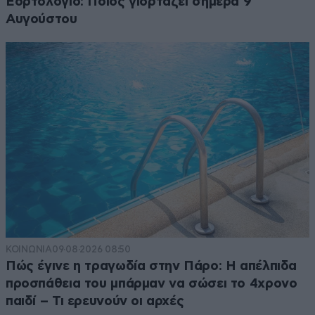
Εορτολόγιο: Ποιος γιορτάζει σήμερα 9
Αυγούστου
ΚΟΙΝΩΝΙΑ
09·08·2026 08:50
Πώς έγινε η τραγωδία στην Πάρο: Η απέλπιδα
προσπάθεια του μπάρμαν να σώσει το 4χρονο
παιδί – Τι ερευνούν οι αρχές