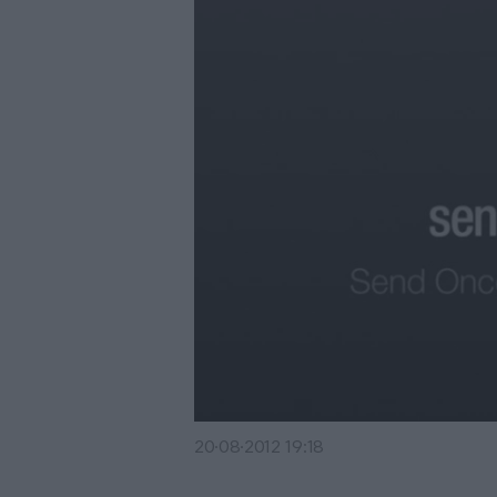
20·08·2012 19:18