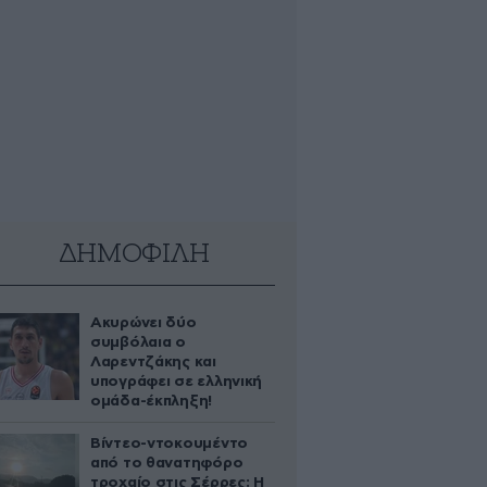
ΔΗΜΟΦΙΛΗ
Ακυρώνει δύο
συμβόλαια ο
Λαρεντζάκης και
υπογράφει σε ελληνική
ομάδα-έκπληξη!
Βίντεο-ντοκουμέντο
από το θανατηφόρο
τροχαίο στις Σέρρες: Η