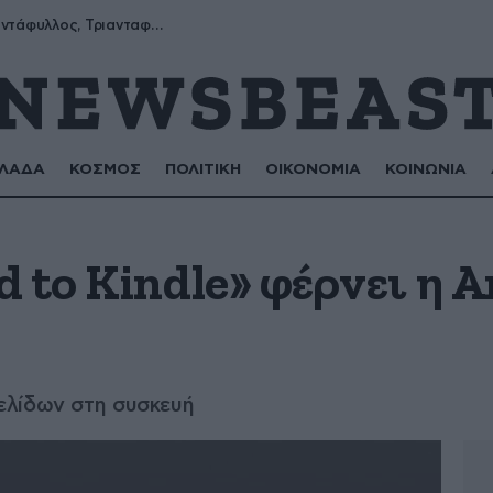
Μύρων, Τριαντάφυλλος, Τριανταφυλλιά, Φυλλιώ, Ρόζα
ΛΑΔΑ
ΚΟΣΜΟΣ
ΠΟΛΙΤΙΚΗ
ΟΙΚΟΝΟΜΙΑ
ΚΟΙΝΩΝΙΑ
d to Kindle» φέρνει η 
ελίδων στη συσκευή