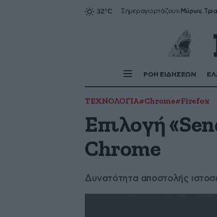
Σήμερα
γιορτάζουν:
ΡΟΗ ΕΙΔΗΣΕΩΝ
ΕΛ
ΤΕΧΝΟΛΟΓΙΑ
#Chrome
#Firefox
Επιλογή «Sen
Chrome
Δυνατότητα αποστολής ιστοσ