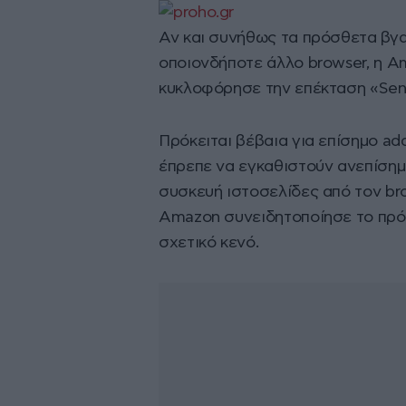
Αν και συνήθως τα πρόσθετα βγαί
οποιονδήποτε άλλο browser, η 
κυκλοφόρησε την επέκταση «Send
Πρόκειται βέβαια για επίσημο ad
έπρεπε να εγκαθιστούν ανεπίσημ
συσκευή ιστοσελίδες από τον br
Amazon συνειδητοποίησε το πρόβ
σχετικό κενό.