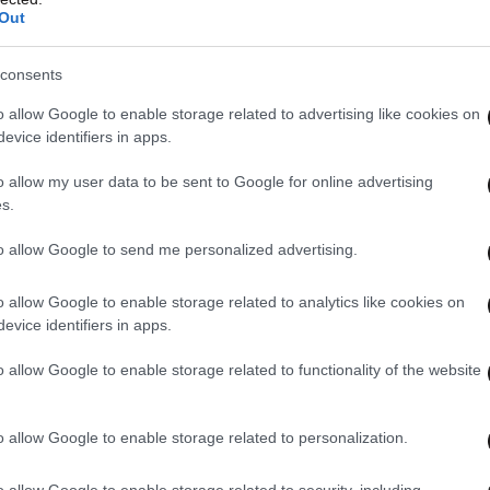
Out
consents
o allow Google to enable storage related to advertising like cookies on
evice identifiers in apps.
o allow my user data to be sent to Google for online advertising
s.
to allow Google to send me personalized advertising.
o allow Google to enable storage related to analytics like cookies on
evice identifiers in apps.
o allow Google to enable storage related to functionality of the website
o allow Google to enable storage related to personalization.
o allow Google to enable storage related to security, including