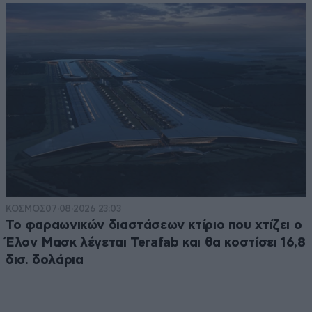
ΚΟΣΜΟΣ
07·08·2026 23:03
Το φαραωνικών διαστάσεων κτίριο που χτίζει ο
Έλον Μασκ λέγεται Terafab και θα κοστίσει 16,8
δισ. δολάρια