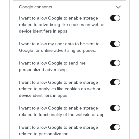
μήνας του μέλιτος συνεχίζεται – Από τη
Google consents
Moorea στα ονειρικά Μπόρα Μπόρα
I want to allow Google to enable storage
related to advertising like cookies on web or
device identifiers in apps.
I want to allow my user data to be sent to
Google for online advertising purposes.
I want to allow Google to send me
personalized advertising.
I want to allow Google to enable storage
related to analytics like cookies on web or
device identifiers in apps.
I want to allow Google to enable storage
related to functionality of the website or app.
ΟΙΚΟΝΟΜΙΑ
2 ω. πριν
Ποιοι φορολογούμενοι θα λάβουν email ή
I want to allow Google to enable storage
τηλεφώνημα από την ΑΑΔΕ για φορολογικές
related to personalization.
εκκρεμότητες