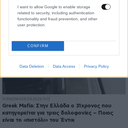
I want to allow Google to enable storage
related to security, including authentication
functionality and fraud prevention, and other
user protection.
CONFIRM
Data Deletion
Data Access
Privacy Policy
ΚΟΙΝΩΝΙΑ
08·08·2026 11:12
Greek Mafia: Στην Ελλάδα ο 31χρονος που
κατηγορείται για τρεις δολοφονίες – Ποιος
είναι το «πιστόλι» του Έντικ