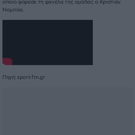
οποίο φόρεσε τη φανέλα της ομάδας ο Κριστιάν
Νομπόα.
Πηγή:
sport-fm.gr