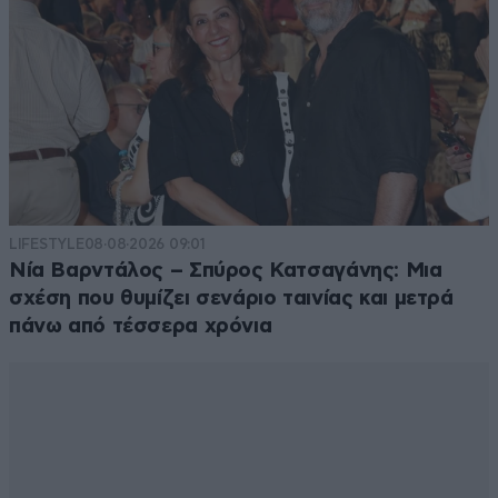
LIFESTYLE
08·08·2026 09:01
Νία Βαρντάλος – Σπύρος Κατσαγάνης: Μια
σχέση που θυμίζει σενάριο ταινίας και μετρά
πάνω από τέσσερα χρόνια