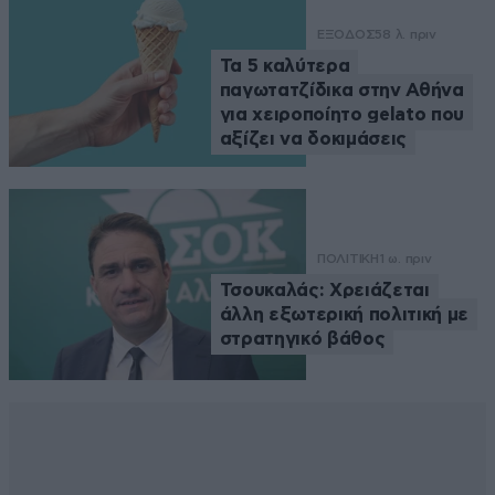
ΕΞΟΔΟΣ
58 λ. πριν
Τα 5 καλύτερα
παγωτατζίδικα στην Αθήνα
για χειροποίητο gelato που
αξίζει να δοκιμάσεις
ΠΟΛΙΤΙΚΗ
1 ω. πριν
Τσουκαλάς: Xρειάζεται
άλλη εξωτερική πολιτική με
στρατηγικό βάθος