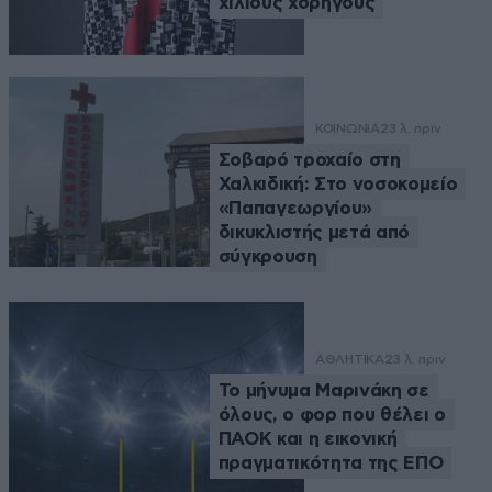
χίλιους χορηγούς
ΚΟΙΝΩΝΙΑ
23 λ. πριν
Σοβαρό τροχαίο στη
Χαλκιδική: Στο νοσοκομείο
«Παπαγεωργίου»
δικυκλιστής μετά από
σύγκρουση
ΑΘΛΗΤΙΚΑ
23 λ. πριν
Το μήνυμα Μαρινάκη σε
όλους, ο φορ που θέλει ο
ΠΑΟΚ και η εικονική
πραγματικότητα της ΕΠΟ