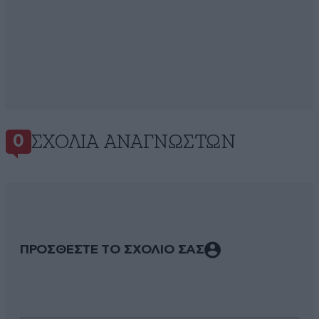
ΣΧΌΛΙΑ ΑΝΑΓΝΩΣΤΏΝ
0
ΠΡΟΣΘΕΣΤΕ ΤΟ ΣΧΟΛΙΟ ΣΑΣ