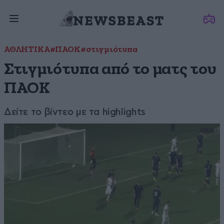
ΑΘΛΗΤΙΚΑ
#ΠΑΟΚ
#στιγμιότυπα
Στιγμιότυπα από το ματς του
ΠΑΟΚ
Δείτε το βίντεο με τα highlights