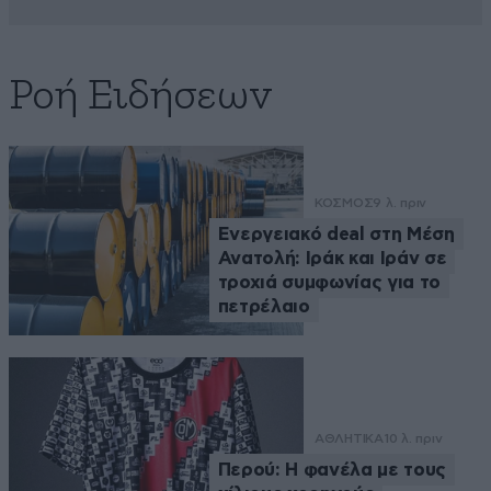
Ροή Ειδήσεων
ΚΟΣΜΟΣ
9 λ. πριν
Ενεργειακό deal στη Μέση
Ανατολή: Ιράκ και Ιράν σε
τροχιά συμφωνίας για το
πετρέλαιο
ΑΘΛΗΤΙΚΑ
10 λ. πριν
Περού: Η φανέλα με τους