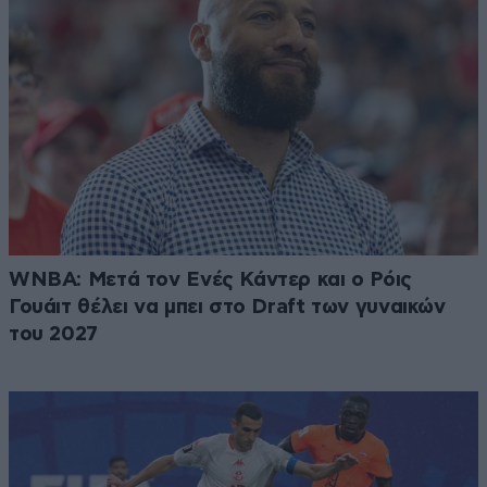
WNBA: Μετά τον Ενές Κάντερ και ο Ρόις
Γουάιτ θέλει να μπει στο Draft των γυναικών
του 2027