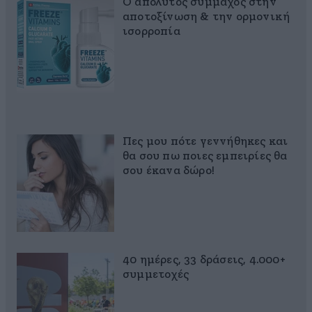
Ο απόλυτος σύμμαχος στην
αποτοξίνωση & την ορμονική
ισορροπία
Πες μου πότε γεννήθηκες και
θα σου πω ποιες εμπειρίες θα
σου έκανα δώρο!
40 ημέρες, 33 δράσεις, 4.000+
συμμετοχές