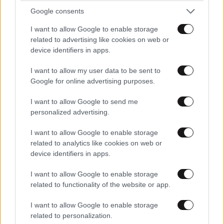
μέχρι τον τελικό είχε δεχθεί ένα μόλις γκολ. Με την
Google consents
Εθνική Γερμανίας κέρδισε το EURO του 1996, ενώ
I want to allow Google to enable storage
πήρε μέρος σε τέσσερα Μουντιάλ.
related to advertising like cookies on web or
device identifiers in apps.
ΤΖΑΝΛΟΥΙΤΖΙ ΜΠΟΥΦΟΝ (ΙΤΑΛΙΑ)
I want to allow my user data to be sent to
Google for online advertising purposes.
I want to allow Google to send me
personalized advertising.
I want to allow Google to enable storage
related to analytics like cookies on web or
device identifiers in apps.
I want to allow Google to enable storage
related to functionality of the website or app.
I want to allow Google to enable storage
related to personalization.