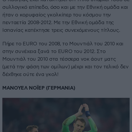
συλλογικό επίπεδο, όσο και με την Εθνική ομάδα και
ήταν ο κορυφαίος γκολκίπερ του κόσμου την
πενταετία 2008-2012. Με την Εθνική ομάδα της
Ισπανίας κατέκτησε τρεις συνεχόμενους τίτλους.
Πήρε το EURO του 2008, το Μουντιάλ του 2010 και
στην συνέχεια ξανά το EURO του 2012. Στο
Μουντιάλ του 2010 στα τέσσερα νοκ άουτ ματς
(μετά την φάση των ομίλων) μέχρι και τον τελικό δεν
δέχθηκε ούτε ένα γκολ!
ΜΑΝΟΥΕΛ ΝΟΪΕΡ (ΓΕΡΜΑΝΙΑ)