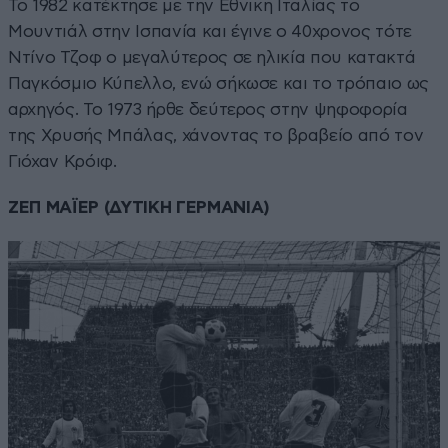
Το 1982 κατέκτησε με την Εθνική Ιταλίας το
Μουντιάλ στην Ισπανία και έγινε ο 40χρονος τότε
Ντίνο Τζοφ ο μεγαλύτερος σε ηλικία που κατακτά
Παγκόσμιο Κύπελλο, ενώ σήκωσε και το τρόπαιο ως
αρχηγός. Το 1973 ήρθε δεύτερος στην ψηφοφορία
της Χρυσής Μπάλας, χάνοντας το βραβείο από τον
Γιόχαν Κρόιφ.
ΖΕΠ ΜΑΪΕΡ (ΔΥΤΙΚΗ ΓΕΡΜΑΝΙΑ)