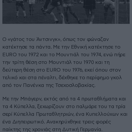
Ο «γάτος του Άντσινγκ», όπως τον φώναζαν
κατέκτησε τα πάντα. Με την Εθνική κατέκτησε το
EURO του 1972 και το Μουντιάλ του 1974, ενώ πήρε
την τρίτη θέση στο Μουντιάλ του 1970 και τη
δεύτερη θέση στο EURO του 1976, εκεί όπου στον
τελικό και στα πέναλτι, δέχθηκε το περίφημο γκολ
από τον Πανένκα της Τσεχοσλοβακίας.
Με την Μπάγερν, εκτός από τα 4 πρωταθλήματα και
τα 4 Κύπελλα, ξεχωρίζουν στο παλμάρε του τα τρία
σερί Κύπελλα Πρωταθλητριών, ένα Κυπελλούχων και
ένα Διηπειρωτικό. Ανακηρύχθηκε τρεις φορές
παίκτης της χρονιάς στη Δυτική Γερμανία.