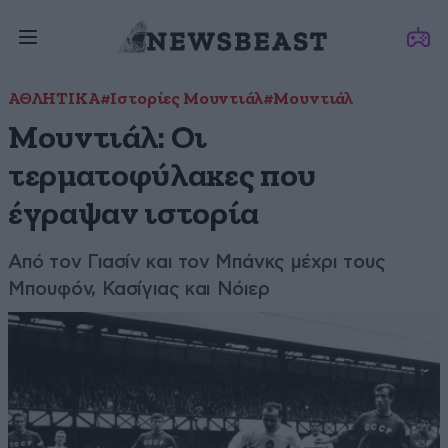
ΑΘΛΗΤΙΚΑ
#Ιστορίες Μουντιάλ
#Μουντιάλ
Μουντιάλ: Οι
τερματοφύλακες που
έγραψαν ιστορία
Από τον Γιασίν και τον Μπάνκς μέχρι τους
Μπουφόν, Κασίγιας και Νόιερ