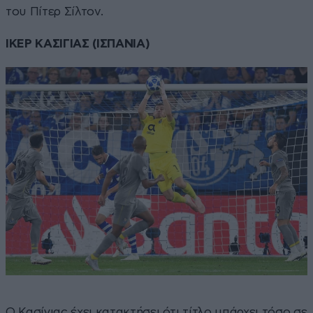
του Πίτερ Σίλτον.
ΙΚΕΡ ΚΑΣΙΓΙΑΣ (ΙΣΠΑΝΙΑ)
Ο Κασίγιας έχει κατακτήσει ότι τίτλο υπάρχει τόσο σε