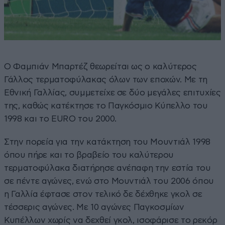
Ο Φαμπιάν Μπαρτέζ θεωρείται ως ο καλύτερος
Γάλλος τερματοφύλακας όλων των εποχών. Με τη
Εθνική Γαλλίας, συμμετείχε σε δύο μεγάλες επιτυχίες
της, καθώς κατέκτησε το Παγκόσμιο Κύπελλο του
1998 και το EURO του 2000.
Στην πορεία για την κατάκτηση του Μουντιάλ 1998
όπου πήρε και το βραβείο του καλύτερου
τερματοφύλακα διατήρησε ανέπαφη την εστία του
σε πέντε αγώνες, ενώ στο Μουντιάλ του 2006 όπου
η Γαλλία έφτασε στον τελικό δε δέχθηκε γκολ σε
τέσσερις αγώνες. Με 10 αγώνες Παγκοσμίων
Κυπέλλων χωρίς να δεχθεί γκολ, ισοφάρισε το ρεκόρ