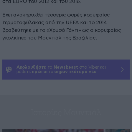
στα EURO του 2012 και του 2016.
Έχει ανακηρυχθεί τέσσερις φορές κορυφαίος
τερματοφύλακας από την UEFA και το 2014
βραβεύτηκε με το «Χρυσό Γάντι» ως ο κορυφαίος
γκολκίπερ του Μουντιάλ της Βραζιλίας.
Ακολουθήστε
το
Newsbeast
στο Viber και
μάθετε
πρώτοι
τα
σημαντικότερα νέα
Ιστορίες Μουντιάλ