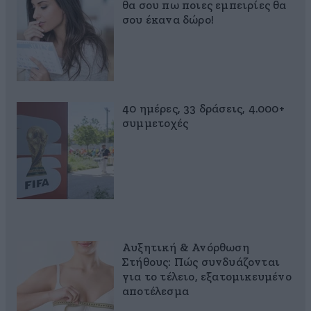
θα σου πω ποιες εμπειρίες θα
σου έκανα δώρο!
40 ημέρες, 33 δράσεις, 4.000+
συμμετοχές
Αυξητική & Ανόρθωση
Στήθους: Πώς συνδυάζονται
για το τέλειο, εξατομικευμένο
αποτέλεσμα