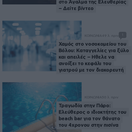
στο Άγαλμα της Ελευθερίας
– Δείτε βίντεο
1
ΚΟΙΝΩΝΙΑ
49 λ. πριν
Χαμός στο νοσοκομείου του
Βόλου: Καταγγελίες για ξύλο
και απειλές – Ηθελε να
ανοίξει το κεφάλι του
γιατρού με τον διακορευτή
ΚΟΙΝΩΝΙΑ
50 λ. πριν
Τραγωδία στην Πάρο:
Ελεύθερος ο ιδιοκτήτης του
beach bar για τον θάνατο
του 4χρονου στην πισίνα