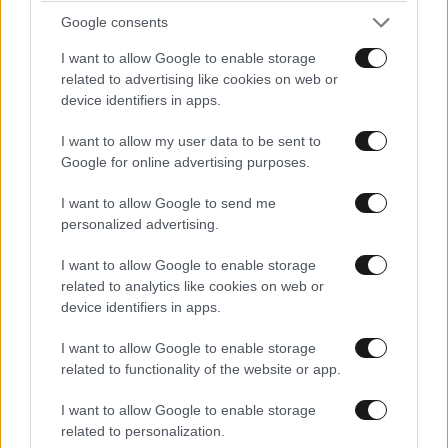
Google consents
I want to allow Google to enable storage
related to advertising like cookies on web or
device identifiers in apps.
I want to allow my user data to be sent to
Google for online advertising purposes.
I want to allow Google to send me
FITNESS
09·08·2026 09:30
personalized advertising.
Οι 5 ασκήσεις που πρέπει να κάνετε για μια ζωή
με δύναμη και αυτονομία – Ένα απλό αλλά
I want to allow Google to enable storage
ιδανικό πρόγραμμα καθώς μεγαλώνετε
related to analytics like cookies on web or
device identifiers in apps.
I want to allow Google to enable storage
related to functionality of the website or app.
I want to allow Google to enable storage
related to personalization.