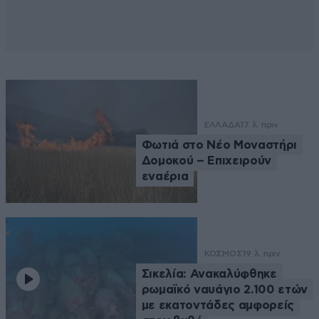
ΕΛΛΑΔΑ
17 λ. πριν
Φωτιά στο Νέο Μοναστήρι
Δομοκού – Επιχειρούν
εναέρια
ΚΟΣΜΟΣ
19 λ. πριν
Σικελία: Ανακαλύφθηκε
ρωμαϊκό ναυάγιο 2.100 ετών
με εκατοντάδες αμφορείς