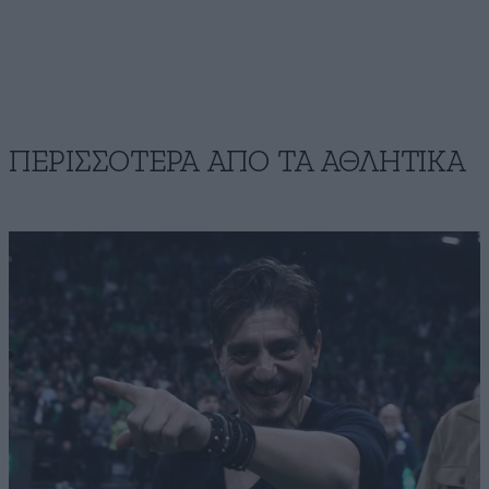
ΠΕΡΙΣΣΟΤΕΡΑ ΑΠΟ ΤA ΑΘΛΗΤΙΚΑ