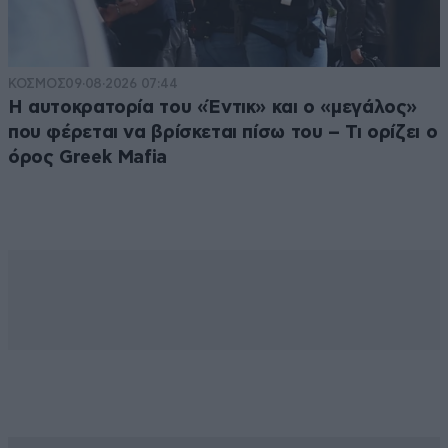
ΚΟΣΜΟΣ
09·08·2026 07:44
Η αυτοκρατορία του «Έντικ» και ο «μεγάλος»
που φέρεται να βρίσκεται πίσω του – Τι ορίζει ο
όρος Greek Mafia