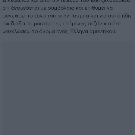
Δικεφάλου και από την πλευρά του έχει ξεκαθαρίσει
ότι δεσμεύεται με συμβόλαιο και επιθυμεί να
συνεχίσει το έργο του στην Τούμπα και για αυτό ήδη
σχεδιάζει το ρόστερ της επόμενης σεζόν και έχει
«κυκλώσει» το όνομα ενός Έλληνα αμυντικού.