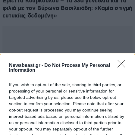
Εριέττα Κούρκουλου – Τα 33α γενέθλια και τα
φιλιά με τον Βύρωνα Βασιλειάδη: «Καμία στιγμή
ευτυχίας δεδομένη»
Newsbeast.gr -
Do Not Process My Personal
Information
If you wish to opt-out of the sale, sharing to third parties, or
processing of your personal or sensitive information for
targeted advertising by us, please use the below opt-out
section to confirm your selection. Please note that after your
opt-out request is processed you may continue seeing
interest-based ads based on personal information utilized by
us or personal information disclosed to third parties prior to
your opt-out. You may separately opt-out of the further