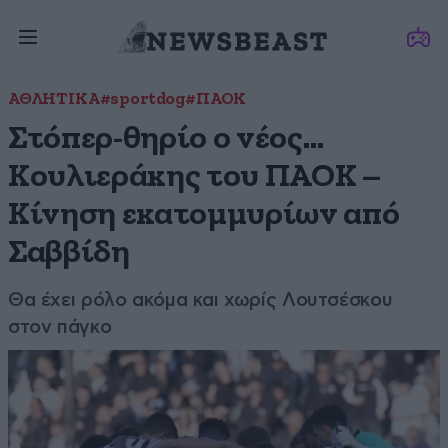
ΑΘΛΗΤΙΚΑ
#sportdog
#ΠΑΟΚ
Στόπερ-θηρίο ο νέος…
Κουλιεράκης του ΠΑΟΚ –
Κίνηση εκατομμυρίων από
Σαββίδη
Θα έχει ρόλο ακόμα και χωρίς Λουτσέσκου
στον πάγκο