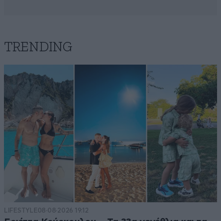
TRENDING
LIFESTYLE
08·08·2026 19:12