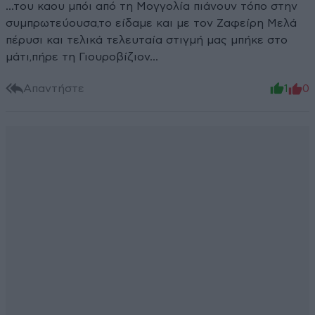
...του καου μπόι από τη Μογγολία πιάνουν τόπο στην
συμπρωτεύουσα,το είδαμε και με τον Ζαφείρη Μελά
πέρυσι και τελικά τελευταία στιγμή μας μπήκε στο
μάτι,πήρε τη Γιουροβίζιον...
Απαντήστε
1
0