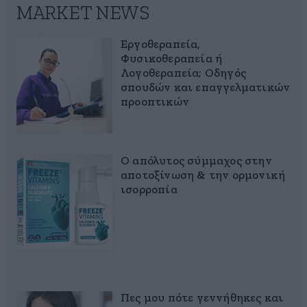
MARKET NEWS
Εργοθεραπεία,
Φυσικοθεραπεία ή
Λογοθεραπεία; Οδηγός
σπουδών και επαγγελματικών
προοπτικών
Ο απόλυτος σύμμαχος στην
αποτοξίνωση & την ορμονική
ισορροπία
Πες μου πότε γεννήθηκες και