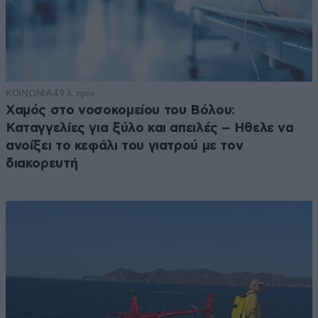
ΚΟΙΝΩΝΙΑ
49 λ. πριν
Χαμός στο νοσοκομείου του Βόλου:
Καταγγελίες για ξύλο και απειλές – Ηθελε να
ανοίξει το κεφάλι του γιατρού με τον
διακορευτή