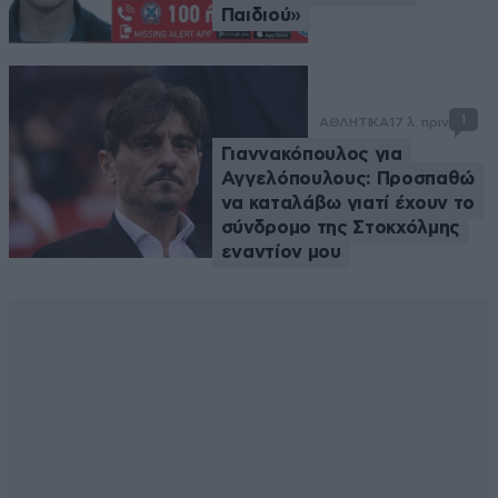
Παιδιού»
1
ΑΘΛΗΤΙΚΑ
17 λ. πριν
Γιαννακόπουλος για
Αγγελόπουλους: Προσπαθώ
να καταλάβω γιατί έχουν το
σύνδρομο της Στοκχόλμης
εναντίον μου