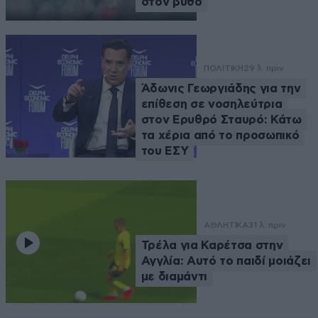
στον βυθό
ΠΟΛΙΤΙΚΗ
29 λ. πριν
Άδωνις Γεωργιάδης για την
επίθεση σε νοσηλεύτρια
στον Ερυθρό Σταυρό: Κάτω
τα χέρια από το προσωπικό
του ΕΣΥ
ΑΘΛΗΤΙΚΑ
31 λ. πριν
Τρέλα για Καρέτσα στην
Αγγλία: Αυτό το παιδί μοιάζει
με διαμάντι